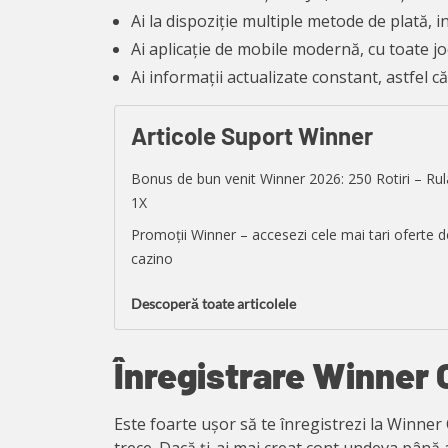
Ai la dispoziție multiple metode de plată, i
Ai aplicație de mobile modernă, cu toate joc
Ai informații actualizate constant, astfel c
Articole Suport Winner
Bonus de bun venit Winner 2026: 250 Rotiri – Rul
1X
Promoții Winner – accesezi cele mai tari oferte d
cazino
Descoperă toate articolele
Înregistrare Winner 
Este foarte ușor să te înregistrezi la Winner
trece. Dacă ți-ai mai creat cont undeva până 