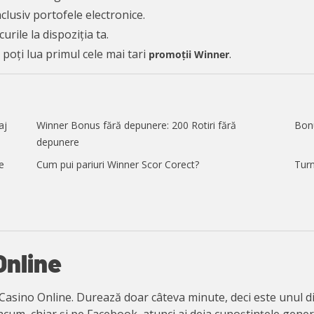
nclusiv portofele electronice.
urile la dispoziția ta.
ă poți lua primul cele mai tari
.
promoții Winner
aj
Winner Bonus fără depunere: 200 Rotiri fără
Bonu
depunere
e
Cum pui pariuri Winner Scor Corect?
Turn
Online
 Casino Online. Durează doar câteva minute, deci este unul d
acum, chiar și pe Facebook, atunci ai deja cunoștințele genera