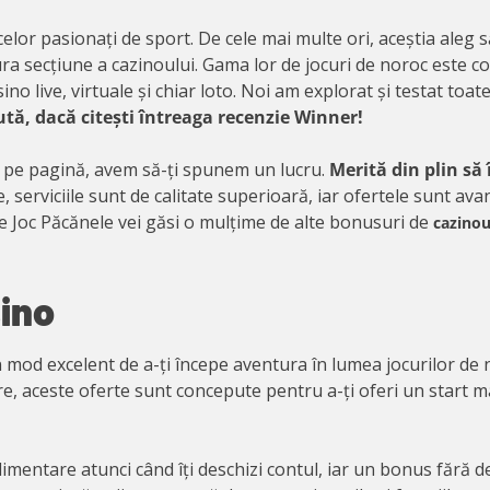
elor pasionați de sport. De cele mai multe ori, aceștia aleg s
a secțiune a cazinoului. Gama lor de jocuri de noroc este compl
ino live, virtuale și chiar loto. Noi am explorat și testat toa
cută, dacă citești întreaga recenzie Winner!
e pe pagină, avem să-ți spunem un lucru.
Merită din plin să 
e, serviciile sunt de calitate superioară, iar ofertele sunt av
e Joc Păcănele vei găsi o mulțime de alte bonusuri de
cazinou
ino
mod excelent de a-ți începe aventura în lumea jocurilor de 
 aceste oferte sunt concepute pentru a-ți oferi un start ma
limentare atunci când îți deschizi contul, iar un bonus fără 