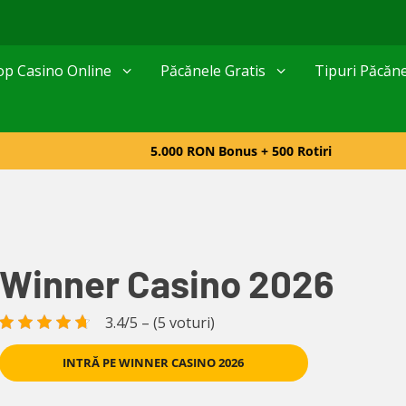
op Casino Online
Păcănele Gratis
Tipuri Păcăn
5.000 RON Bonus + 500 Rotiri
Winner Casino 2026
3.4/5 – (5 voturi)
INTRĂ PE WINNER CASINO 2026