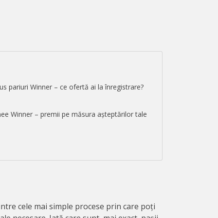
s pariuri Winner – ce ofertă ai la înregistrare?
ee Winner – premii pe măsura așteptărilor tale
intre cele mai simple procese prin care poți
le necesare. Iată care sunt, mai exact, pașii