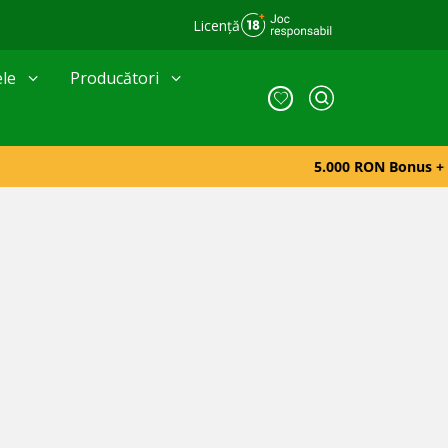
Licență
ele
Producători
5.000 RO