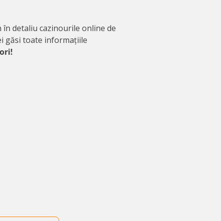
 în detaliu cazinourile online de
i găsi toate informațiile
ori!