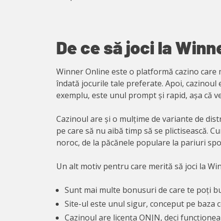
De ce să joci la Win
Winner Online este o platformă cazino care me
îndată jocurile tale preferate. Apoi, cazinoul 
exemplu, este unul prompt și rapid, așa că ve
Cazinoul are și o mulțime de variante de dist
pe care să nu aibă timp să se plictisească. C
noroc, de la păcănele populare la pariuri sporti
Un alt motiv pentru care merită să joci la 
Sunt mai multe bonusuri de care te poți bu
Site-ul este unul sigur, conceput pe baza c
Cazinoul are licența ONJN, deci funcționea