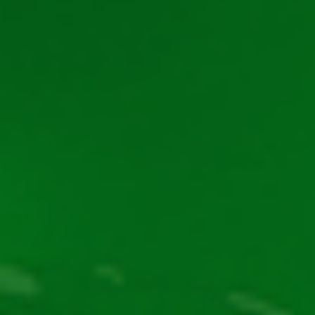
Book of Ra Deluxe: Un slot de top,
legendar în România
Cuprins: Book of Ra Deluxe – Misterele Egiptului Antic
Book of Ra Deluxe – Simboluri și plăți Book of Ra Deluxe
– Cum joci? Book of Ra Deluxe – Funcții speciale Alte
păcănele clasice Concluzii Întrebări Frecvente Book of
Ra Deluxe gratis – Misterele Egiptului Antic Pășește în
inima piramidelor cu acest slot legendar de [..]
Joacă gratis
În afară de acestea, mai sunt încă câteva sute. Noi îți