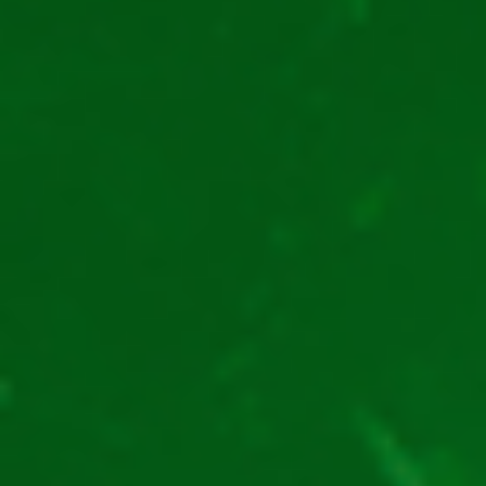
Winner pe care ți le recomandăm
În gama Winner Slots există, în prezent, peste 700 de
jocuri. Această categorie este în continuă evoluție, așa
că vei avea mereu de unde alege. Pentru început,
permite-ne să îți recomandăm câteva jocuri de păcănele
Winner, perfecte pentru orice utilizator.
Burning Hot
Burning Hot este un joc foarte atractiv de pacanele cu
fructe și șeptari, în stil clasic. Jocul este produs de cei de
la EGT, așa că ne putem aștepta din start la câștiguri
mari. Joc Păcănele este prietenul tău cel mai bun în
materie de sloturi ce generează câștiguri uluitoare.
Îndrăznește să joci Burning Hot cu ajutorul unei oferte
cu rotiri [..]