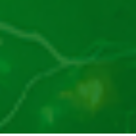
minorilor! Pe acest site nu se desfășoară activități de jocuri de noroc, însă
pe site-urile partenerilor promovați se joacă cu bani reali, vă încurajăm să
jucați responsabil și să pariați doar atât cât vă permiteți. De asemenea, vă
rugăm să aveți în vedere faptul că activitatea de jocuri de noroc poate fi
interzisă în jurisdicția în care sunteți localizat, fiind responsabilitatea
dumneavoastră să respectați legislația în vigoare. Activitatea de jocuri de
noroc poate cauza dependență și, totodată, poate avea un impact asupra
situației dumneavoastră financiare. Vă rugăm să jucați responsabil! În cazul
dependenței de jocuri de noroc sau pariuri, vă rugăm să contactați
Jocresponsabil, la numărul gratuit +0800 800 099, sau să accesați
https://jocresponsabil.ro/
.
Copyright © 2026 JocPacanele.ro – jocuri casino online România – Toate
drepturile rezervate