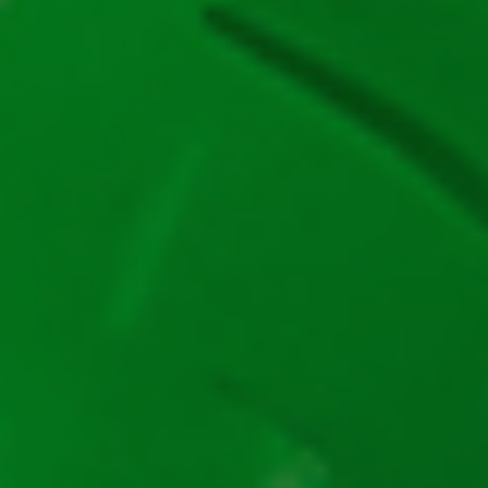
500 Rotiri Gratuite
Unibet Casino
Zinx Casino
Favbet Casino
Superbet Casino
Păcănele Demo
Fire Blaze Red Wizard
40 super hot demo – 7777 gratis
Shining Crown demo
Sizzling Hot demo
Book of Ra demo
40 Burning Hot demo
Burning Hot demo
Crazy Monkey demo