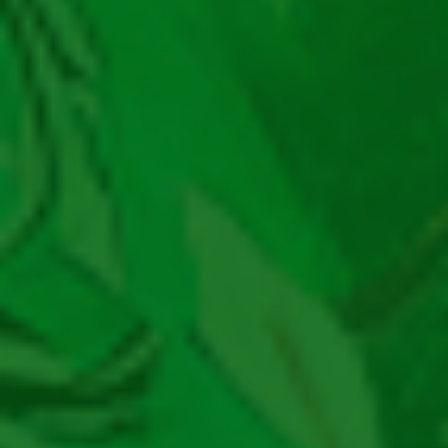
Păcănele Pragmatic Play
Păcănele Igrosoft
Păcănele IGT
Păcănele iSoftBet
Păcănele Playson
Păcănele Play’n GO
Loto UK
Loto Spania
Loto Slovenia
Loto Slovacia
Loto Polonia
Loto Norvegia
Loto Letonia
Loto Italia
Loto Grecia
Loto Germania