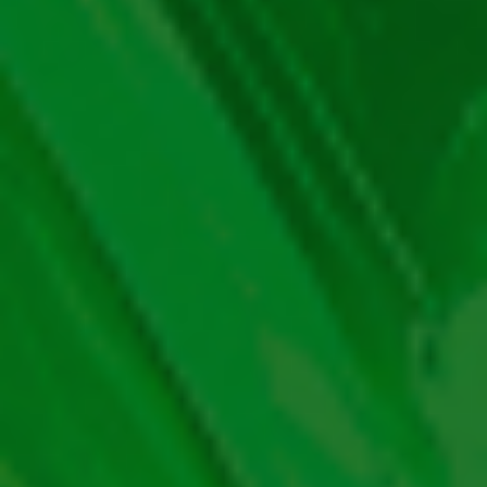
Platforma are și o categorie de jocuri de păcănele
Winner recomandate, deci poți vedea ce te așteaptă.
Categoria de ”Top Games” este locul în care poți vedea
ce preferă jucătorii. După cum probabil știi și tu,
părerea altora este unul dintre cele mai bune indicii
pentru determinarea calității jocului. De aceea, vei găsi
mereu câteva Winner slots ce sunt promovate în baza
popularității lor printre utilizatori. Așadar, poți fi
aproape sigur că te vei distra de minune cu un joc de
păcănele popular.
Păcănele Winner Casino: care sunt
producătorii de jocuri aparate?
Am menționat deja că unele jocuri Winner slots sunt
furnizate de EGT, dar, există și alte companii, care vin cu
propriile jocuri. Vei observa că sunt diferențe destul de