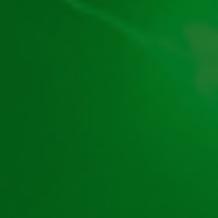
Pe Joc Păcănele punem distracția la loc de cinste! Vrem ca aici
să găsești cele mai populare păcănele online demo. Și mai
vrem să-ți oferim zilnic noi opțiuni, astfel încât să nu te
plictisești niciodată. La final, iei și un bonus exclusiv și joci la
păcănele pe bani reali!
Generale
Cine Suntem
Autori
Contactează-ne
Licență ONJN
Politica Cookies (EU)
Cookie de rețea
Termeni și Condiții
Confidențialitate (EU)