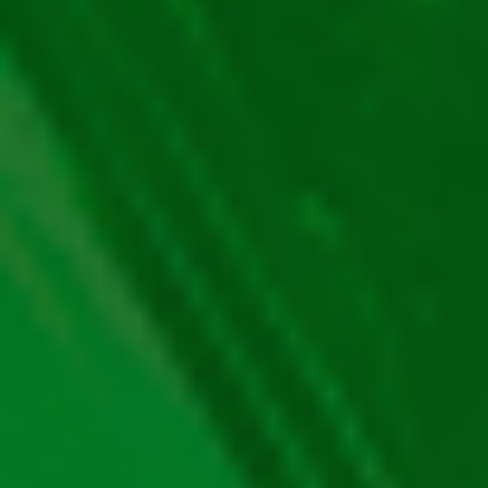
2026 – Verificat & Explicat
iulie 29, 2026
Promoția Drops and Wins Vlad Cazino – informații
generale Cum mă înscriu și ce premii sunt disponibile?
Care sunt jocurile disponibile din ofe[…]
Citește mai multe
Oferte Speciale
Summer Promo AdmiralBet 2026:
Descoperă provocarea verii! – Verificat
& Explicat
iulie 28, 2026