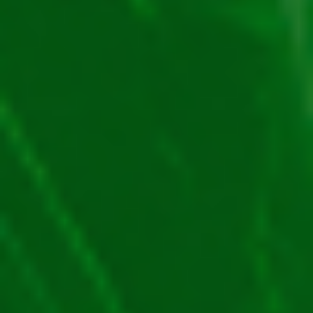
Oferte Speciale
Descoperă Noul Program de Loialitate
Vlad Cazino
iulie 29, 2026
Cuprins: Programul de loialitate Vlad Cazino Ce este
Clubul Secret de Șmecherie? Cum mă înscriu în
programul de loialitate Vlad Cazino? […]
Citește mai multe
Oferte Speciale
Promoția Drops and Wins Vlad Cazino