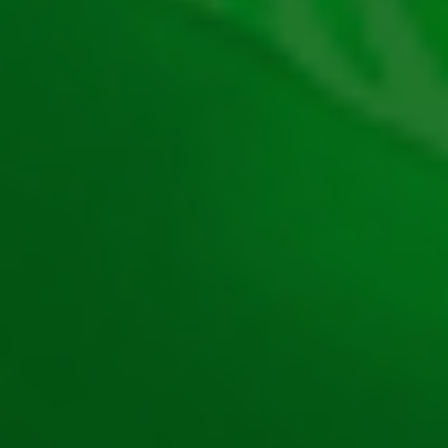
Oferte Speciale
Boost NetPuncte NetBet 2026: Ghid
Multiplicator VIP – Verificat & Explicat
iulie 22, 2026
Cuprins: Sistemul Boost NetPuncte – informații
generale Cum funcționează sistemul Boost NetPuncte?
Cum te înscrii la Boost NetPuncte? Av[…]
Citește mai multe
Oferte Speciale
Bilion Casino Prestige 2026: Ghidul
Programului VIP – Verificat & Explicat