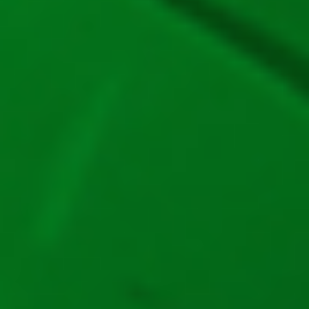
iulie 1, 2026
Cuprins: Mega Spin ContiCazino – informații generale
Ce îți oferă promoția Mega Spin ContiCazino? Cum te
înscrii la Promoții MegaSpin Conti[…]
Citește mai multe
Oferte Speciale
Program Vip Club TotoGaming 2026:
Ghid Exclusiv – Verificat & Explicat
iunie 30, 2026
Cuprins: VIP Club TotoGaming – informații generale VIP
Club TotoGaming – oferta actuală Termeni și condiții