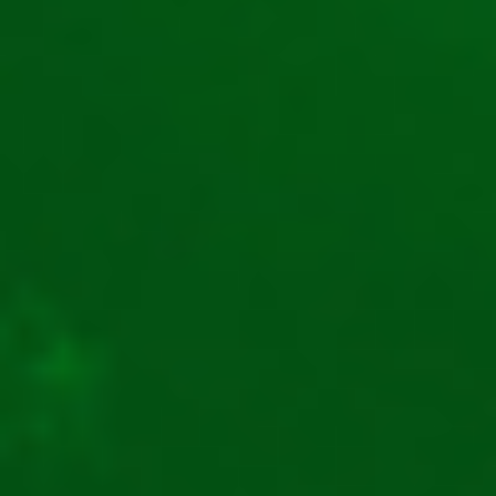
iulie 21, 2026
Cuprins: Club VIP Bilion Casino – informații generale
Nivelurile Prestige din Clubul VIP Bilion Termeni și
Condiții Bilion Prestige Cum […]
Citește mai multe
Oferte Speciale
Magazin FavCoins Favbet 2026: Ghid
Recompense – Verificat & Explicat
iulie 16, 2026
Cuprins: FavCoins Favbet Casino – informații generale
Ce sunt FavCoins? Cum te înscrii la FavCoins? Avantaje și