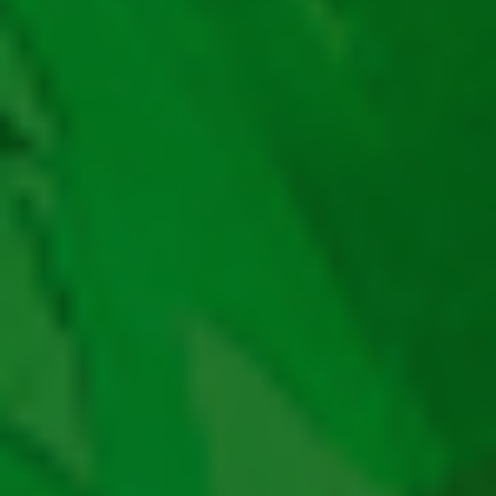
Cuprins: Sistemul de statusuri Mr Bit – informații
generale Sistemul de statusuri Mr Bit – oferta actuală
Cum te înscrii la Sistem de statu[…]
Citește mai multe
Oferte Speciale
Cashback Săptămânal Mr Bit 2026:
Ghid și Reguli – Verificat & Explicat
iulie 9, 2026
Cuprins: Cashback Săptămânal Mr Bit – informații
generale Cum funcționează cashback-ul săptămânal Mr
Bit? Cum participi la cashback-ul săpt[…]