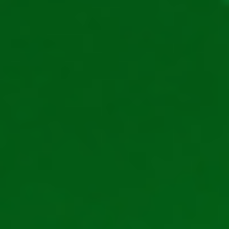
Oferte Speciale
VIP Club Casa Pariurilor 2026: Ghidul
Programului de Loialitate – Verificat &
Explicat
iulie 15, 2026
Vip Club Casa Pariurilor – informații generale Cum
funcționează VIP Casa Club? Nivelurile și recompensele
VIP Casa Club Cum participi la VI[…]
Citește mai multe