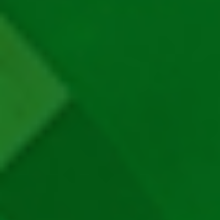
Oferte Speciale
Cashback Instant Bilion 2026: Ghid
Statut VIP – Verificat & Explicat
iulie 10, 2026
Cuprins: Cashback de 9% Billion – informații generale
Cashback de 9% și Statut Silver Premier la Bilion Cum te
înscrii la Cashback Instant […]
Citește mai multe
Oferte Speciale
Win Boost Mr Bit 2026: Ghid Pentru