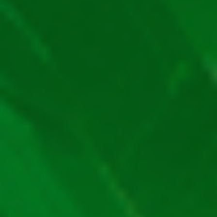
Pariuri Multiple – Verificat & Explicat
iulie 9, 2026
Cuprins: Win Boost Mr Bit – informații generale Cum
funcționează Win Boost Mr Bit? Cum participi la
Promoția Win Boost? Avantaje și deza[…]
Citește mai multe
Oferte Speciale
Sistemul de Statusuri Mr Bit 2026:
Ghidul Nivelurilor VIP – Verificat &
Explicat
iulie 9, 2026