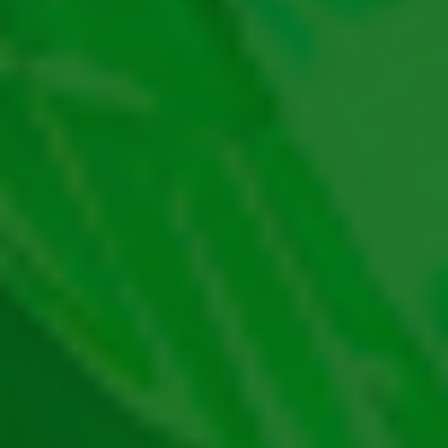
Citește mai multe
Oferte Speciale
Bilion Casino 2026: Cum Iei Cashback
Săptămânal – Verificat & Explicat
iulie 23, 2026
Cuprins: Cashback Săptămânal Bilion Casino – informații
generale Primește până la 30% cashback în fiecare
săptămână Termeni și condiții […]
Citește mai multe