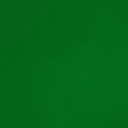
Oferte Speciale
Spins Odyssey PokerStars 2026: Detalii
și Reguli – Verificat & Explicat
iulie 13, 2026
Cuprins: Spins Odyssey Pokerstars – informații generale
Provocarea Spins Odyssey Termeni și condiții Cum te
înscrii la Spins Odyssey Pok[…]
Citește mai multe
Oferte Speciale