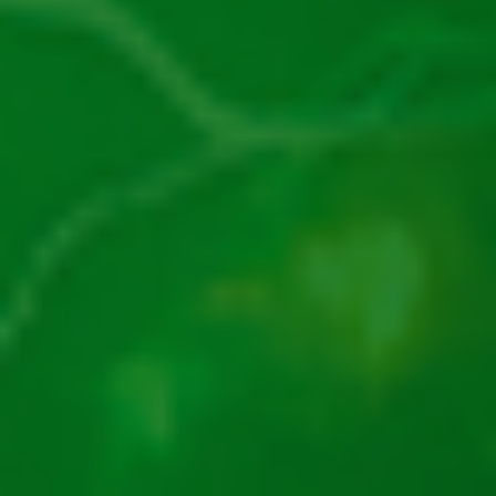
Generale
Cine Suntem
Autori
Contactează-ne
Licență ONJN
Politica Cookies (EU)
Cookie de rețea
Termeni și Condiții
Confidențialitate (EU)
SUSȚINEM JOCUL DE NOROC RESPONSABIL!
Blog
Ghid despre Păcănele
Cum Evaluăm Cazinourile Online
Politica de Evaluare a Păcănelelor