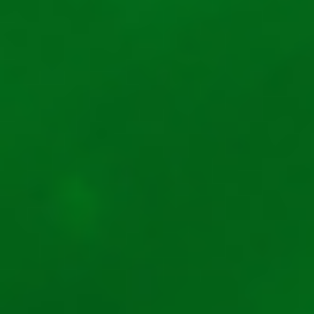
Bonus Aniversar Favbet 2026: Ghid
Recompense Zi de Naștere – Verificat &
Explicat
iulie 13, 2026
Cuprins: Bonus Aniversar Favet – informații generale
Două bonusuri cu Rotiri Gratuite Favbet Termeni și
condiții Cum te înscrii la Bonus[…]
Citește mai multe
Oferte Speciale
Get’s Bet Casino 2026: Ghid Pentru
DUMINICA AMUSNET – Verificat &