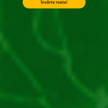
Învârte roata!
Toate sloturile din categoria Păcănele
de Crăciun