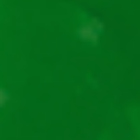
Păcănele cu RTP mare
Păcănele cu Fructe
Poker ca la Aparate
Păcănele cu Coroane
Ruleta Online
Păcănele cu Jackpot
Blackjack
Ghid Despre Păcănele
Păcănele Bell Link
Păcănele cu Clopoței
Păcănele cu Pești
Păcănele cu Sport
Producatori
Păcănele EGT