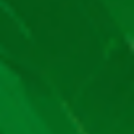
Crăciun
Păcănelele de Crăciun sunt menite să aducă atmosfera
sărbătorilor direct pe ecranul tău datorită funcțiilor
speciale și graficii de excepție.
Iată principalele caracteristici care ale acestor jocuri
atât de îndrăgite:
Tematică festivă
: Vor fi prezente pe role
simboluri precum Moș Crăciun, reni, spiridușii,
brazi împodobiți, cadouri, etc care vor crea o
atmosferă magică.
RTP competitiv
: Majoritatea păcănelelor de
Crăciun au un RTP de peste 94%, iar acest lucru
garantează șanse bune de câștig.
Funcții speciale
: Vei putea profita de rotiri
gratuite, multiplicatori, simboluri Wild și Scatter,
dar și bonusuri tematice care sporesc șansele de