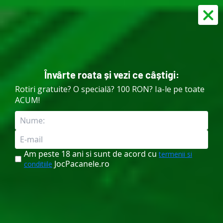
onus + 500 Rotiri
5.000 RON Bonus + 50
Învârte roata și vezi ce câștigi:
Acasă
»
Păcănele de Crăciun
Rotiri gratuite? O specială? 100 RON? Ia-le pe toate
ACUM!
Păcănele de Crăciun Gratis
2026
Vrei să simți magia Crăciunului și atunci când te distrezi
Am peste 18 ani si sunt de acord cu
la aparate? Ai nimerit la fix! Pe Joc Păcănele găsești un
termenii si
JocPacanele.ro
conditiile
număr generos de păcănele de Crăciun de la
producători de renume, precum
.
Play’n Go
Testezi cele mai frumoase sloturi de Crăciun fără să ai
nevoie de un cont. Joacă gratis și distrează-te la Sweet
Bonanza Xmas, Starlight Christmas, Christmas Carol