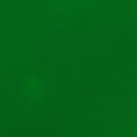
jocul oferă runde bonus și multiplicatori.
: este un joc de Crăciun
Starlight Christmas demo
care plătește în sistem Cluster și care are o
structură de 6×5. RTP-ul este de 96.50%, iar
volatilitatea e mare, însă câștigurile oferite sunt
fabuloase.
: plin de bomboane și jeleuri
Sugar Rush Xmas slot
dulci, acest slot de la Pragmatic are o structură
7×7, un RTP de 96.50% și plătește în sistem
Cluster.
: acest slot îți va da glicemia
Sweet Bonanza Xmas
peste cap datorită simbolurilor gustoase. Are un
RTP bun de 96.51%, plătește în sistem Cluster și
are și multe funcții speciale avantajoase.
: jocul are o structură pe 3 role și 3
Xmas Joker gratis
linii, iar grafica este una specială. RTP-ul este unul
acceptabil de 93.99%. Jocul nu duce lipsă de
funcții speciale menite să-ți îmbunătățească