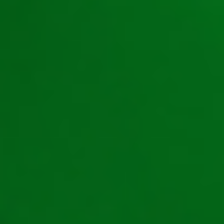
Crăciun, există numeroase cazinouri online unde poți
descoperi aparate cu Moș Crăciun, pline de magie și
câștiguri spectaculoase. Iată unde le poți găsi:
: Oferă o selecție impresionantă de
Netbet Casino
Christmas slots, inclusiv titluri populare precum
Christmas Big Bass Bonanza, Starlight Christmas,
Sweet Bonanza Xmas și multe altele. Netbet
Casino este cunoscut pentru diversitatea
portofoliului său de jocuri și promoții de bun
venit.
: Un alt cazino apreciat în România
Superbet Casino
unde poți încerca păcănele cu Moș Crăciun,
ideale pentru sărbători. Superbet adaugă mereu
titluri noi și distractive. Xmas Drop, Sugar Rush
Xmas, Christmas Carol Megaways sunt doar
câteva exemple.
: Cunoscut pentru atmosfera
Vlad Cazino
prietenoasă, Vlad Cazino oferă o varietate de