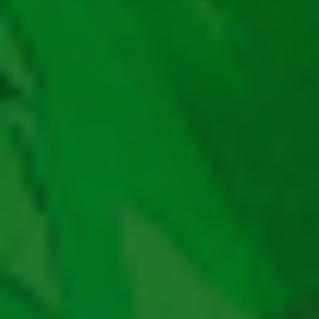
câștig.
Jackpoturi tematice
: Unele aparate de Crăciun
includ jackpoturi fixe sau progresive, ideale
pentru jucătorii care vizează câștiguri mari.
Ce mai aștepți? Descoperă magia sărbătorilor și
bucură-te de funcțiile speciale care transformă fiecare
rotire într-o surpriză de Crăciun!
Întrebări frecvente despre sloturile
de Crăciun
Așadar, păcănelele de Crăciun sunt alegerea perfectă
pentru perioada sărbătorilor și fiecare jucător trebuie
să le încerce. În cazul în care ai întrebări, am adunat
pentru tine cele mai frecvente întrebări. Iată care sunt
răspunsurile:
Unde pot juca sloturi de Crăciun?
Le poți găsi în cazinouri populare din România,