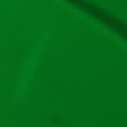
Termeni și Condiții
Confidențialitate (EU)
SUSȚINEM JOCUL DE NOROC RESPONSABIL!
Blog
Ghid despre Păcănele
Cum Evaluăm Cazinourile Online
Politica de Evaluare a Păcănelelor
Harta Păcănelelor – JocPăcănele
Harta Bonusurilor Casino – JocPăcănele
Hartă site – JocPăcănele
Harta Ghiduri Cazinouri – JocPăcănele
Păcănele
Păcănele Clasice