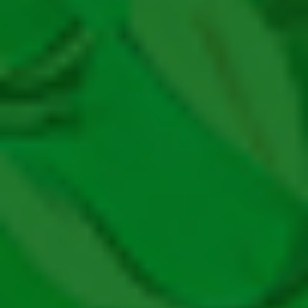
precum NetBet, Superbet sau Vlad Cazino.
Pot încerca sloturile de Crăciun gratuit?
Da, multe platforme oferă versiuni demo pentru
aceste jocuri, inclusiv noi pe Joc Păcănele.
Ce funcții speciale au aceste sloturi?
Sloturile de Crăciun includ funcții precum rotiri
gratuite, simboluri Wild, Scatter și Multiplicatori,
perfecte pentru câștiguri mari.
Există bonusuri pentru sloturile de Crăciun?
Da, unele cazinouri oferă promoții speciale cu
rotiri gratuite la cele mai populare sloturi de
Crăciun.
De la ce producători pot încerca jocuri de
Crăciun?
Pragmtic Play, EGT, Relax Gaming, Play’n Go sau
sunt doar câteva exemple.
Endorphina