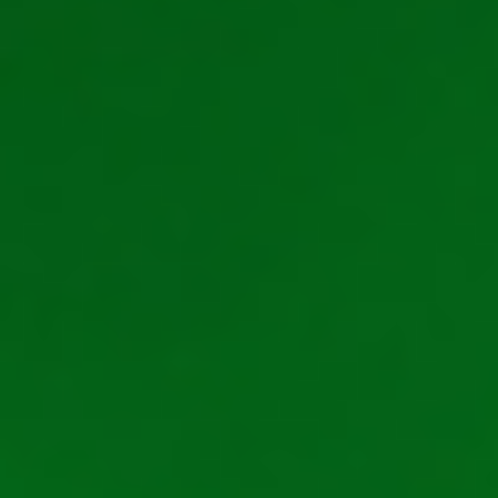
profită de magia Crăciunului cu sloturile care
transformă fiecare rotire într-o experiență festivă!
Tematici la păcănele de iarnă
În ceea ce privește tematicile din aceste păcănele de
Crăciun, putem spune că sunt o adevărată încântare.
Aceste sloturi de iarnă îmbină perfect atmosfera
magică de sărbătoare cu simboluri specifice sezonului
rece. Iată care sunt tematicele la Christmas slots pe
care le poți încerca și tu gratis sau pe bani reali:
Păcănele cu spiriduși;
Păcănele cu Moș Crăciun;
Păcănele de Anul Nou;
Păcănele cu Rudolph.
În principiu, acestea sunt tematicile principale atunci
când vine vorba de păcănele de Crăciun. Totuși, fiecare
slot de acest tip poate avea diferite simboluri tematice,