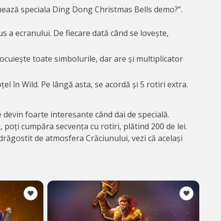
onează speciala Ding Dong Christmas Bells demo?”.
sus a ecranului. De fiecare dată când se lovește,
ocuiește toate simbolurile, dar are și multiplicator
el în Wild. Pe lângă asta, se acordă și 5 rotiri extra.
e devin foarte interesante când dai de specială.
 poți cumpăra secvența cu rotiri, plătind 200 de lei.
ndrăgostit de atmosfera Crăciunului, vezi că același