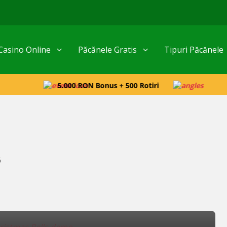
Casino Online
Păcănele Gratis
Tipuri Păcănele
5.000 RON Bonus + 500 Rotiri
6