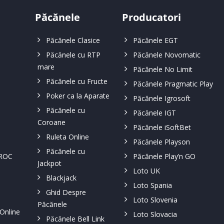
Învârte roata!
Păcănele
Producatori
Păcănele Clasice
Păcănele EGT
Păcănele cu RTP
Păcănele Novomatic
mare
Păcănele No Limit
Păcănele cu Fructe
Păcănele Pragmatic Play
Poker ca la Aparate
Păcănele Igrosoft
Păcănele cu
Păcănele IGT
Coroane
Păcănele iSoftBet
Ruleta Online
Păcănele Playson
Păcănele cu
OROC
Păcănele Play’n GO
Jackpot
Loto UK
Blackjack
Loto Spania
Ghid Despre
Loto Slovenia
Păcănele
Online
Loto Slovacia
Păcănele Bell Link