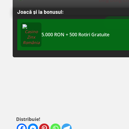
Joacă și ia bonusul:
JOAC
5.000 RON + 500 Rotiri Gratuite
Distribuie!