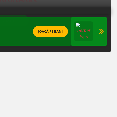
Ă GRATIS
JOACĂ PE BANI