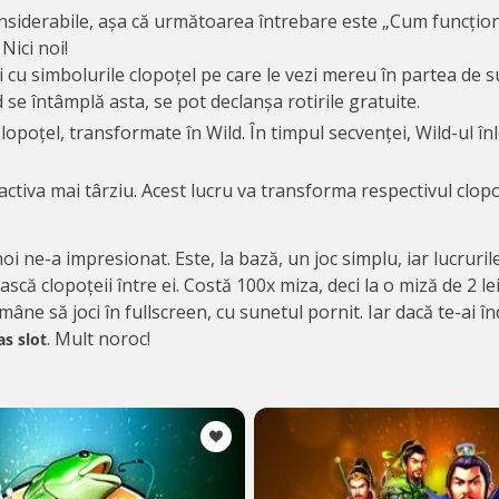
considerabile, așa că următoarea întrebare este „Cum funcți
Nici noi!
ați cu simbolurile clopoțel pe care le vezi mereu în partea de 
 se întâmplă asta, se pot declanșa rotirile gratuite.
lopoțel, transformate în Wild. În timpul secvenței, Wild-ul înl
activa mai târziu. Acest lucru va transforma respectivul clopoț
 ne-a impresionat. Este, la bază, un joc simplu, iar lucruril
ă clopoțeii între ei. Costă 100x miza, deci la o miză de 2 lei,
mâne să joci în fullscreen, cu sunetul pornit. Iar dacă te-ai î
. Mult noroc!
s slot