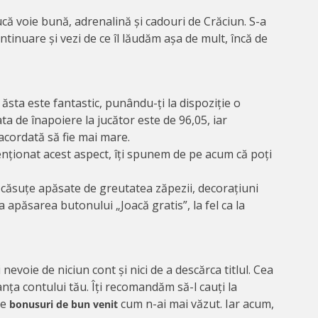
aducă voie bună, adrenalină și cadouri de Crăciun. S-a
tinuare și vezi de ce îl lăudăm așa de mult, încă de
ul ăsta este fantastic, punându-ți la dispoziție o
ta de înapoiere la jucător este de 96,05, iar
 acordată să fie mai mare.
menționat acest aspect, îți spunem de pe acum că poți
 căsuțe apăsate de greutatea zăpezii, decorațiuni
 apăsarea butonului „Joacă gratis”, la fel ca la
nevoie de niciun cont și nici de a descărca titlul. Cea
lanța contului tău. Îți recomandăm să-l cauți la
de
cum n-ai mai văzut. Iar acum,
bonusuri de bun venit