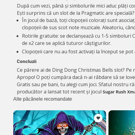
După cum vezi, până și simbolurile mici aduc plăți 
Ești surprins că un slot de la Pragmatic are specială? 
NIMIC
În jocul de bază, toți clopoțeii colorați sunt asoci
OFERTĂ FĂRĂ DEPUNERE
clopoțeii de sus scot note muzicale. Aleatoriu, când
COD BONUS SPECIALA
Rotirile gratuite: se declanșează cu 1-5 simboluri C
de x2 care se aplică tuturor câștigurilor.
TE
Clopoțeii care nu au fost activați la început se pot 
Concluzii
Ce părere ai de Ding Dong Christmas Bells slot? Pe noi
Apropo! O poți cumpăra dacă n-ai răbdare să se loveasc
Gratis sau pe bani, tu alegi cum joci. Sfatul nostru ră
producător a lansat tot recent și jocul
Sugar Rush Xma
Alte păcănele recomandate