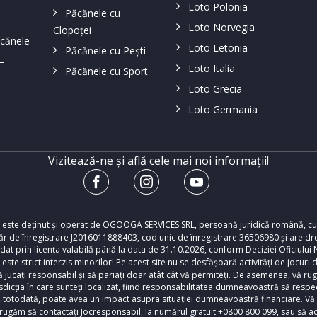
Loto Polonia
Păcănele cu
Loto Norvegia
Clopoței
ăcănele
Loto Letonia
Păcănele cu Pești
–
Loto Italia
Păcănele cu Sport
Loto Grecia
Loto Germania
Vizitează-ne și află cele mai noi informații!
este deținut și operat de OGOOGA SERVICES SRL, persoană juridică română, cu s
ăr de înregistrare J2016011888403, cod unic de înregistrare 36506980 și are drept
at prin licența valabilă până la data de 31.10.2026, conform Deciziei Oficiului 
este strict interzis minorilor! Pe acest site nu se desfășoară activități de jocuri
 jucați responsabil și să pariați doar atât cât vă permiteți. De asemenea, vă rug
risdicția în care sunteți localizat, fiind responsabilitatea dumneavoastră să respe
 totodată, poate avea un impact asupra situației dumneavoastră financiare. Vă 
ă rugăm să contactați Jocresponsabil, la numărul gratuit +0800 800 099, sau să a