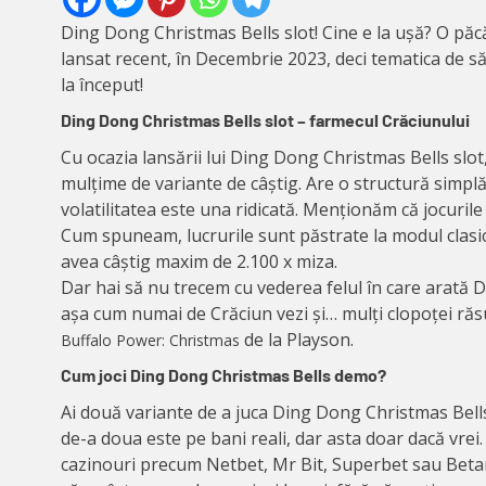
Ding Dong Christmas Bells slot! Cine e la ușă? O pă
lansat recent, în Decembrie 2023, deci tematica de să
În
la început!
Ding Dong Christmas Bells slot – farmecul Crăciunului
Cu ocazia lansării lui Ding Dong Christmas Bells slot
Rotir
mulțime de variante de câștig. Are o structură simplă, 
le pe
volatilitatea este una ridicată. Menționăm că jocurile
Cum spuneam, lucrurile sunt păstrate la modul clasic,
avea câștig maxim de 2.100 x miza.
Dar hai să nu trecem cu vederea felul în care arată 
așa cum numai de Crăciun vezi și… mulți clopoței răsu
de la Playson.
Buffalo Power: Christmas
Am 
Cum joci Ding Dong Christmas Bells demo?
condi
Ai două variante de a juca Ding Dong Christmas Bells sl
de-a doua este pe bani reali, dar asta doar dacă vrei. A
cazinouri precum Netbet, Mr Bit, Superbet sau Betano