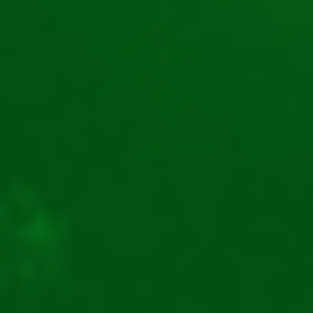
Citește mai multe
Oferte Speciale
Jackpot-ul lui Vlad Cazino: Câștigă
Premii Legendare – Verificat & Explicat
iulie 29, 2026
Vlad Cazino Jackpot – informații generale Cum mă
înscriu la Jackpot-ul Vlad Cazino? Termenii și condițiile
Jackpot-ului Vlad Cazino Premiil[…]
Citește mai multe