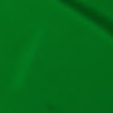
Oferte Speciale
Roata Norocului Prima Casino 2026:
Ghid Recompense – Verificat & Explicat
iulie 13, 2026
Cuprins: Roata Norocului Prima Casino – informații
generale Cum funcționează Roata Norocului la Prima?
Cum participi la Roata Norocului? […]
Citește mai multe
Oferte Speciale
Bonus Aniversar Favbet 2026: Ghid