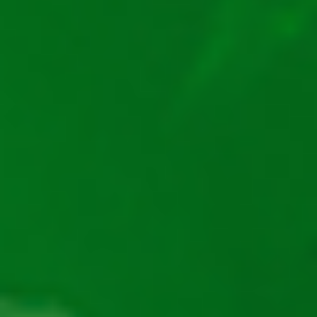
Pe blog Joc Păcănele ai cele mai
bune informații!
Pe blogul Joc Păcănele vei găsi articole din
diverse categorii. Cel mai probabil preferatele
tale vor fi cele din secțiunea de Bonus fără
depunere. Nici secțiunea de Jocuri Online
Păcănele nu o vei putea trece cu vederea, nu-i
așa? Bun, deci, te invităm să citești oricând ai chef
articole din secțiunile:
Bonus Fără Depunere:
afli cele mai tari
bonusuri de bun venit fără depunere, dar
și oferte fără depozit de la cazinouri;
Bonus Cu Depunere:
afli care sunt
promoțiile de bun venit cu depozit, precum
și alte oferte valabile la depunere;
Ghid Casino Online:
găsești ghiduri
despre înregistrare, gama de jocuri,