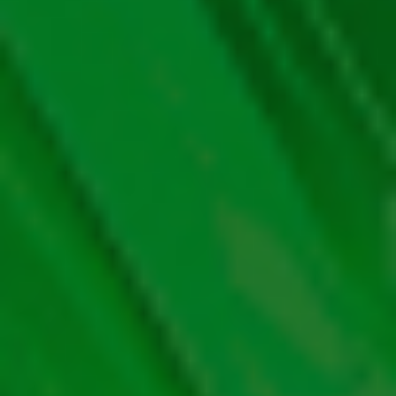
Bonus cu Depunere
Bonus de bun venit Casa Pariurilor
2026: 1.665 Rotiri
august 4, 2026
Cuprins: Ce primești? 🎁 Cum revendici bonusul? 🔥
Rulajul bonusului 🚨 Întrebări frecvente ❓ Bonus de
bun venit Casa Pariurilor: sut[…]
Citește mai multe
Bonus Fără Depunere