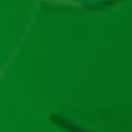
Citește mai multe
Oferte Speciale
Roata Get’spin Casino 2026: Ghid
Recompense Zilnice – Verificat &
Explicat
iulie 13, 2026
Cuprins: Roata Norocului Get´s Bet Casino – informații
generale Mecanismul Get’spin și Premiile Disponibile
Regulament și Condiții de Utili[…]
Citește mai multe