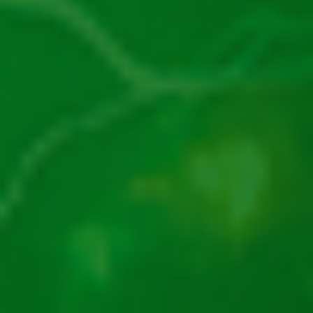
aplicații mobile etc.;
Jocuri Jackpot:
citești despre jackpot la
păcănele, cum poți să-l iei și la ce jocuri e
valabil;
Jocuri Online Păcănele:
afli despre
strategii, funcții, jocuri noi de păcănele ca
la aparate online etc.;
Oferte Speciale:
găseși detalii despre cele
mai tari oferte casino cu și fără depunere,
cu spinuri sau la pariuri;
Rotiri Gratuite:
ai toate informațiile
despre promoțiile cu runde gratis de la
cazinouri;
Diverse:
ai ghiduri pentru jocuri de cărți,
de societate, topuri interesante și alte
informații utile.