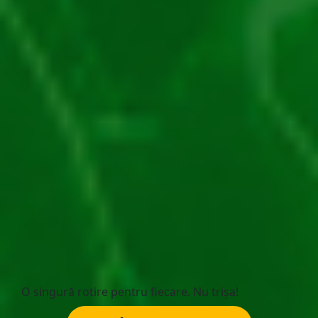
Bonus Fără Depunere
Bonus fără depunere Betmen 2026: 350
de Rotiri Gratuite
august 6, 2026
Cuprins: Ce primești? 🎁 Cum revendici bonusul? 🔥
Rulajul bonusului 🚨 Întrebări frecvente ❓ Bonus fără
depunere Betmen Casino[…]
Citește mai multe
O singură rotire pentru fiecare. Nu trișa!
Oferte Speciale