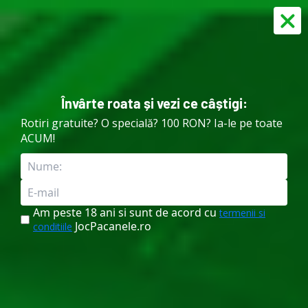
onus + 500 Rotiri
5.000 RON Bonus + 50
Învârte roata și vezi ce câștigi:
Acasă
»
Blog
Rotiri gratuite? O specială? 100 RON? Ia-le pe toate
ACUM!
Blog
Pe pagina de Blog Joc Păcănele aveți la dispoziție
✅toate informațiile necesare cu privire la jocuri cu
aparate, alături de ✅trucuri și sfaturi pentru a vă
Am peste 18 ani si sunt de acord cu
termenii si
crește șansele de câștig. Echipa Joc Păcănele vă ține la
JocPacanele.ro
conditiile
curent cu schimbările din industrie, așa că rămâneți pe
pagină pentru a fi informați!