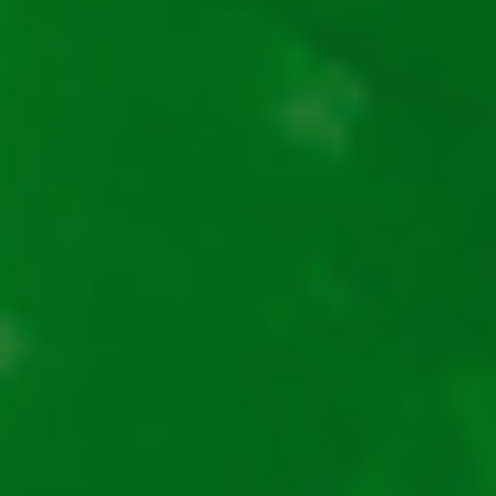
Recompense Zi de Naștere – Verificat &
Explicat
iulie 13, 2026
Cuprins: Bonus Aniversar Favet – informații generale
Două bonusuri cu Rotiri Gratuite Favbet Termeni și
condiții Cum te înscrii la Bonus[…]
Citește mai multe
1
…
2
3
37
38
Poți să vizitezi secțiunea de noutăți Joc Păcănele
în fiecare zi. Ne asigurăm că postăm frecvent cele
mai noi subiecte din industrie. Așa ești bine
informat și pregătit de acțiune!