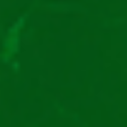
iulie 29, 2026
Cuprins: Programul de loialitate Vlad Cazino Ce este
Clubul Secret de Șmecherie? Cum mă înscriu în
programul de loialitate Vlad Cazino? […]
Citește mai multe
Oferte Speciale
Promoția Drops and Wins Vlad Cazino
2026 – Verificat & Explicat
iulie 29, 2026
Promoția Drops and Wins Vlad Cazino – informații
generale Cum mă înscriu și ce premii sunt disponibile?