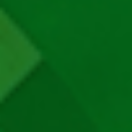
Citește mai multe
Oferte Speciale
Calendarul Pacanele.ro 2026:
Recompense Zilnice – Verificat &
Explicat
iulie 15, 2026
Cuprins: Calendar zilnic Păcănele.ro – informații
generale Calendarul zilnic cu bonusuri și rotiri gratuite
Cum te înscrii la Bonusuri cu R[…]
Citește mai multe