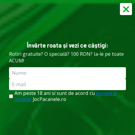
 Rotiri
5.000 RON Bonus + 500 Rotiri
Învârte roata și vezi ce câștigi:
Acasă
»
Blog
»
Winbet bonus de bun venit: 10.000 RON și 1.000
Rotiri gratuite? O specială? 100 RON? Ia-le pe toate
Rotiri
ACUM!
Winbet bonus de bun venit:
Am peste 18 ani si sunt de acord cu
termenii si
JocPacanele.ro
conditiile
10.000 RON și 1.000 Rotiri
mai 27, 2025
Bonus cu Depunere
Ghid Casino Online
/
Autor:
Andrei Petre
Actualizat: 15 iulie 2026