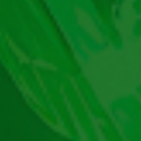
Bonus de bun venit Winbet: cum
revendici?
Un proces simplu și intuitiv, acest Winbet bonus de bun
venit poate fi revendicat în doar câteva minute.
Urmează pașii de mai jos și bucură-te de ofertă chiar
acum!
Iată cum poți revendica oferta
Winbet bonus de bun
venit:
1
Efectuează o
înregistrare Winbet
. Pentru a accesa