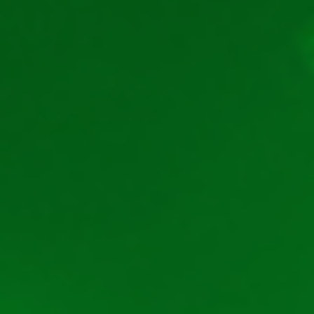
Bonus Cu Depunere
Până La 10.000 RON + 1000 Rotiri
Gratuite
Profită acum!
Întrebări frecvente despre Winbet
bonus bun venit
Un Winbet bonus de bun venit atractiv, care îți oferă
până la
10.000 RON + 1.000 de rotiri gratuite
, îți aduce
distracția la cele mai tari sloturi. Urmează pașii de mai
sus, revendică chiar acum oferta și profită din plin de
avantajele disponibile!