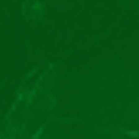
3
Efectuează o
depunere Winbet
. Bonusul de bun venit
Winbet este disponibil la primele 3 depuneri.
Dacă ai urmat acești pași, va trebui să te asiguri și de
următoarele aspecte:
Locuiești în România;
Nu mai deții un alt cont Winbet;
Ai vârsta minimă de 18 ani.
Pe lângă bonusul în bani, așa cum menționam anterior,
operatorul îți pune la dispoziție și 1.000 de rotiri
gratuite. Iată cum sunt împărțite rundele gratis: