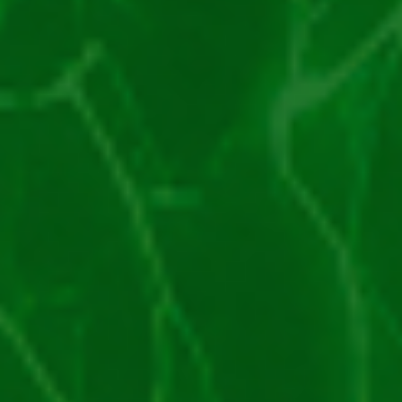
Distribuie!
Bonus Cu Depunere
Până La 10.000 RON + 1000 Rotiri
Gratuite
Profită acum!