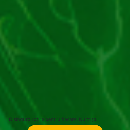
Cuprins:
🎁
Ce primești?
🔥
Cum revendici bonusul?
🚨
Rulajul bonusului
❓
Întrebări frecvente
Winbet bonus de bun venit: bani
bonus și rotiri gratuite
Revendică acest pachet promoțional Winbet bonus de
bun venit și începe o sesiune de joc extraordinară la
cele mai tari păcănele! Operatorul îți pune la dispoziție
o super promoție, deci rămâi alături de noi și află cele
mai importante detalii despre ofertă!
Cum ți-ai dat deja seama, urmează să discutăm despre
bonusul de bun venit Winbet! Îți vom prezenta cele mai
O singură rotire pentru fiecare. Nu trișa!
importante detalii despre ofertă – în ce constă
promoția, care sunt pașii de revendicare, dar și ce