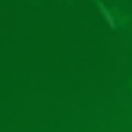
disponibile sunt reduse. Mai exact, retragerea va fi
disponbilă numai prin card de credit/debit.
Winner retragere online
Loghează-te în cont și mergi la casierie;
Selectează cardul pe care îl ai salvat și introdu suma;
Așteaptă ca cererea să fie prelucrată. Poate dura până
la 2-3 zile.
Important
Trebuie să menționăm și că poți folosi opțiunea de
anulare retragere Winner. Se poate întâmpla ca
suma pe care ai retras-o să nu fie cea dorită. Deși