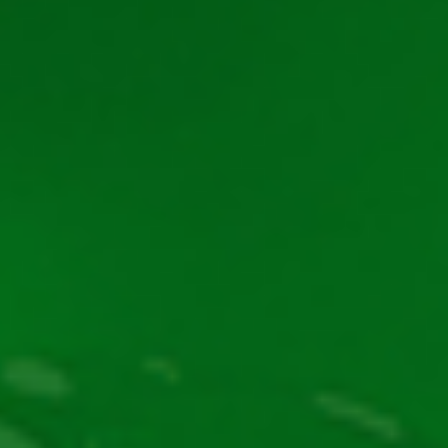
nu poți edita cererea, o poți anula și face una nouă.
Alte informații despre o retragere
Winner Casino
În ceea ce privește o retragere Winner, mai sunt câteva
aspecte pe care trebuie să le ai în vedere. Acestea te pot
ajuta să te bucuri pe deplin de banii câștigați la
jocuri
. Îți recomandăm să citești următoarea listă cu
Winner
atenție și să iei în considerare informațiile chiar și când
faci un depozit. În acest fel, vei avea o imagine de
ansamblu asupra întregii experiențe la casino.
O retragere minimă Winner este de 20 RON.
Poți opta pentru anulare retragere Winner.
Retragerile nu sunt limitate! Indiferent de ce metodă
ai alege, poți să retragi oricât dorești, atât timp cât
depășește 20 RON.