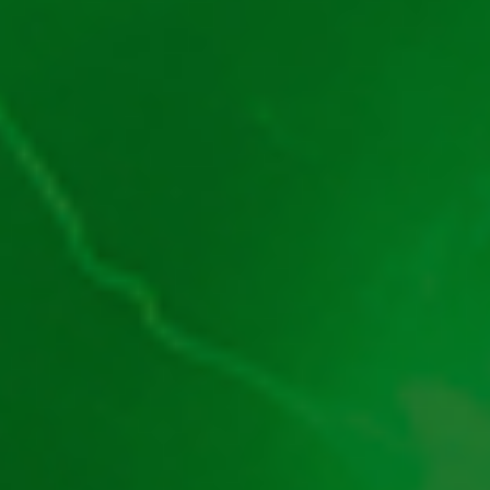
Pe Joc Păcănele punem distracția la loc de cinste! Vrem ca aici să
găsești cele mai populare păcănele online demo. Și mai vrem să-
ți oferim zilnic noi opțiuni, astfel încât să nu te plictisești
niciodată. La final, iei și un bonus exclusiv și joci la păcănele pe
bani reali!
Generale
Cine Suntem
Autori
Contactează-ne
Licență ONJN
Politica Cookies (EU)
Cookie de rețea