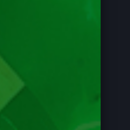
Păcănele Pragmatic Play
Păcănele Igrosoft
Păcănele IGT
Păcănele iSoftBet
Păcănele Playson
Păcănele Play’n GO
Loto UK
Loto Spania
Loto Slovenia
Loto Slovacia
Loto Polonia
Loto Norvegia
Loto Letonia
Loto Italia
Loto Grecia