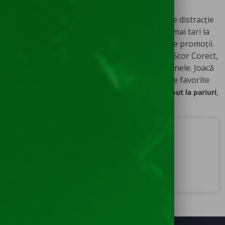
Concluzii
Cazinoul oferă un număr mare de variante de distracție
jucătorilor săi. Este, credem noi, printre cele mai tari la
ora actuală din online, îndeosebi pe partea de promoții.
Găsești și oferte la pariuri, cum este Winner Scor Corect,
dar și unele avantajoase la cazino live și păcănele. Joacă
responsabil și bucură-te de evenimentele tale favorite
din sport! Apoi află mai multe și despre
,
cash out la pariuri
deoarece îți poate fi de folos.
Gabriel
SEO & Content Writer
Autor