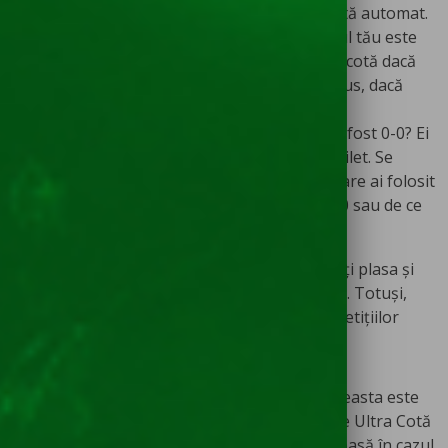
evenimentul se termină 0-0, ai cotă 1 acordată automat.
Dacă însă evenimentul s-a terminat 0-1, betul tău este
necâștigător. Sigur, el va primi cea mai bună cotă dacă
vei nimeri exact rezultatul – în cazul de mai sus, dacă
meciul se termină 1-2, cum ai prevăzut.
Ce se întâmplă dacă ai pus 0-0 și rezultatul a fost 0-0? Ei
bine, în acest caz vei primi cota selectată în bilet. Se
acordă cota 1 doar în cazul unui meci 0:0 în care ai folosit
Scor Corect, iar rezultatul a fost diferit de 0-0 sau de ce
ai pronosticat tu.
În cadrul promoției Winner Scor Corect poți plasa și
bilete multiple, de genul combo sau sistem. Totuși,
cota 1 se va acorda doar pe pariurile competițiilor
participante în campanie.
Este important să ții minte că în promoția aceasta este
valabilă doar pentru biletele single, iar biltele Ultra Cotă
nu sunt eligibile. Oferta poate să fie avantajoasă în cazul