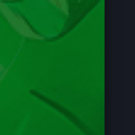
500 Rotiri Gratuite
Unibet Casino
Zinx Casino
Favbet Casino
Superbet Casino
Păcănele Demo
Fire Blaze Red Wizard
40 super hot demo – 7777 gratis
Shining Crown demo
Sizzling Hot demo
Book of Ra demo
40 Burning Hot demo
Burning Hot demo
Crazy Monkey demo