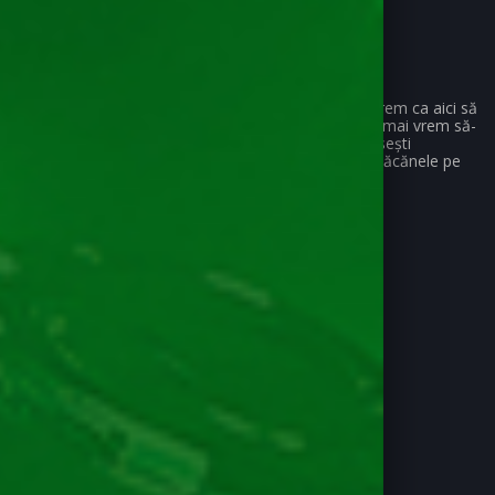
Pe Joc Păcănele punem distracția la loc de cinste! Vrem ca aici să
găsești cele mai populare păcănele online demo. Și mai vrem să-
ți oferim zilnic noi opțiuni, astfel încât să nu te plictisești
niciodată. La final, iei și un bonus exclusiv și joci la păcănele pe
bani reali!
Generale
Cine Suntem
Autori
Contactează-ne
Licență ONJN
Politica Cookies (EU)
Cookie de rețea