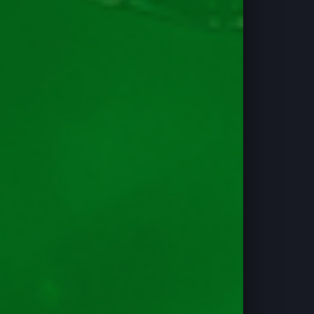
Termeni și Condiții
Confidențialitate (EU)
SUSȚINEM JOCUL DE NOROC RESPONSABIL!
Blog
Ghid despre Păcănele
Cum Evaluăm Cazinourile Online
Politica de Evaluare a Păcănelelor
Harta Păcănelelor – JocPăcănele
Harta Bonusurilor Casino – JocPăcănele
Hartă site – JocPăcănele
Harta Ghiduri Cazinouri – JocPăcănele
Păcănele
Păcănele Clasice
Păcănele cu RTP mare
Păcănele cu Fructe