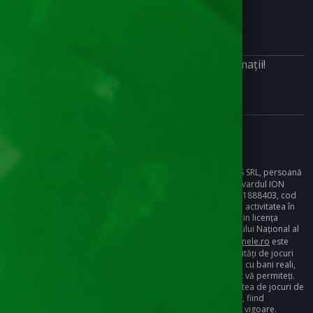
5 Dazling Hot demo
Dice and Roll demo
Vizitează-ne și află cele mai noi informații!
JocPacanele.ro
este deținut și operat de OGOOGA SERVICES SRL, persoană
juridică română, cu sediul social în București, Sector 1, Bulevardul ION
MIHALACHE nr. 15-17, etaj 8, număr de înregistrare J2016011888403, cod
unic de înregistrare 36506980 și are dreptul de a desfășura activitatea în
calitate de afiliat în domeniul jocurilor de noroc, acordat prin licența
valabilă până la data de 31.10.2026, conform Deciziei Oficiului Național al
Jocurilor de Noroc, nr.1879/20.10.2016. Accesul pe
JocPacanele.ro
este
strict interzis minorilor! Pe acest site nu se desfășoară activități de jocuri
de noroc, însă pe site-urile partenerilor promovați se joacă cu bani reali,
vă încurajăm să jucați responsabil și să pariați doar atât cât vă permiteți.
De asemenea, vă rugăm să aveți în vedere faptul că activitatea de jocuri de
noroc poate fi interzisă în jurisdicția în care sunteți localizat, fiind
responsabilitatea dumneavoastră să respectați legislația în vigoare.