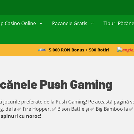
p Casino Online
Păcănele Gratis
Tipuri Păcăne
5.000 RON Bonus + 
cănele Push Gaming
ți jocurile preferate de la Push Gaming! Pe această pagină 
, de la ✅ Fire Hopper, ✅ Bison Battle și ✅ Big Bamboo la ✅ 
spinuri cu noroc!