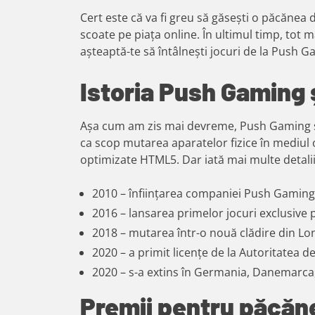
Cert este că va fi greu să găsești o păcănea 
scoate pe piața online. În ultimul timp, tot 
așteaptă-te să întâlnești jocuri de la Push Ga
Istoria Push Gaming ș
Așa cum am zis mai devreme, Push Gaming se 
ca scop mutarea aparatelor fizice în mediul o
optimizate HTML5. Dar iată mai multe detalii 
2010 – înființarea companiei Push Gaming
2016 – lansarea primelor jocuri exclusive
2018 – mutarea într-o nouă clădire din Lo
2020 – a primit licențe de la Autoritatea d
2020 – s-a extins în Germania, Danemarc
Premii pentru păcăn