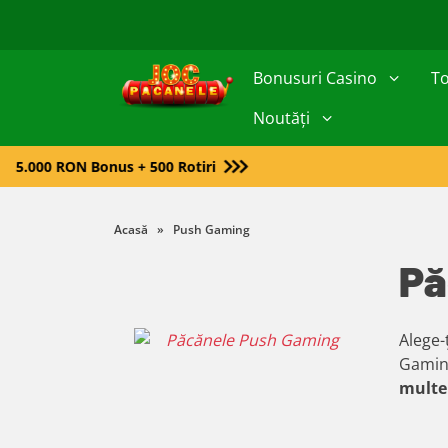
Bonusuri Casino
To
Noutăți
5.000 RON Bonus + 500 Rotiri
Acasă
»
Push Gaming
Pă
Alege-
Gaming
multe 