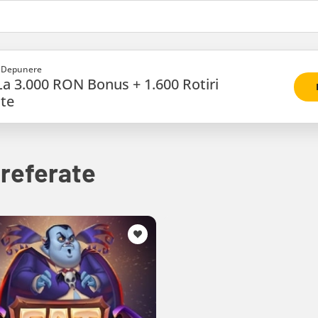
 Depunere
a 3.000 RON Bonus + 1.600 Rotiri
ite
preferate