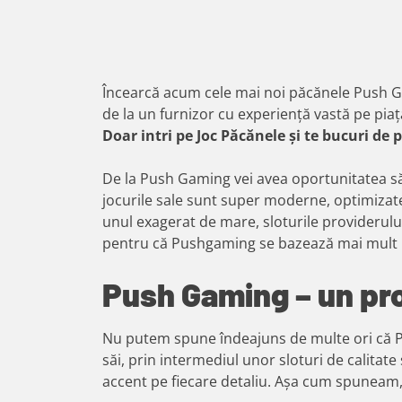
Încearcă acum cele mai noi păcănele Push Gami
de la un furnizor cu experiență vastă pe piața
Doar intri pe Joc Păcănele și te bucuri de 
De la Push Gaming vei avea oportunitatea să j
jocurile sale sunt super moderne, optimizate
unul exagerat de mare, sloturile providerului 
pentru că Pushgaming se bazează mai mult pe
Push Gaming – un pro
Nu putem spune îndeajuns de multe ori că Pu
săi, prin intermediul unor sloturi de calitat
accent pe fiecare detaliu. Așa cum spuneam, 