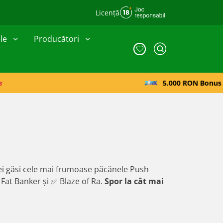
Licență
le
Producători
500 Rotiri
vei găsi cele mai frumoase păcănele Push
Fat Banker și ✅ Blaze of Ra.
Spor la cât mai