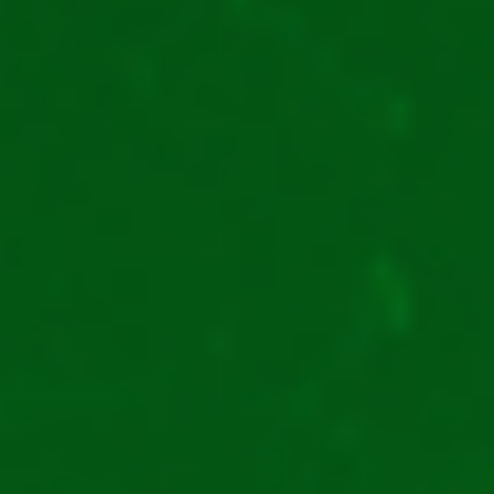
Compania Betsoft Gaming Ltd este o companie fondată
în 1999, cu sediul în Malta, dar care și-a început
activitatea în 2006. Aceasta furnizează jocuri și soluții
software pentru site-urile cazinourilor online, aducând
pe piață mai multe produse competitive, de la sloturi
până la jocuri de masă, mini-games sau video poker.
Toate aceste jocuri au o grafică frumoasă atât pe
telefon, cât și pe PC, venind și cu câteva promisiuni de
bonusuri încorporate.
Primul succes al Betsoft datează din 2010, atunci când
compania a încheiat contracte cu NYX și cu BET365,
operatori cunoscuți de cazinouri. În 2011, Betsoft a
primit o licență de la AGCC din Alderney, jurisdicție
autoritară și favorabilă pentru activitățile cu jocuri de
noroc. Următorul an, furnizorul a fost nominalizat la ICE
Total Gaming, prima sa recompensă majoră. Apoi,
Betsoft Gaming a încheiat un acord cu Bovada, unul