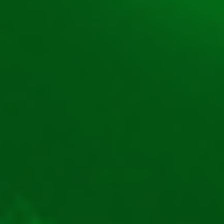
multe. În felul acesta nici nu vei avea timp să te
plictisești!
Betsoft – un producător de
excelență
Dacă ai chef vreodată să joci un slot cu adevărat bun,
atunci te anunțăm că ar trebui să te îndrepți către
jocurile celor de la Betsoft. Cu o experiență de peste 15
ani, aceștia au înțeles ceea ce caută jucătorii lor și au
pus în practică. Cele peste 200 de jocuri ale lor au reușit
să le aducă peste 500 de clienți și 500 de mii de fani
peste tot în lume. Numai aceste numere ar trebui să te
convingă și să-ți dea de înțeles că nu ai de ce să-ți faci
griji atunci când dai play la un slot Betsoft gratis. Vei
avea parte de o experiență excelentă! Cu toate acestea,
noi tot te sfătuim să le încerci pe cât mai multe dintre
ele, ca să te lămurești singur și să vezi exact ce îți place.