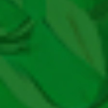
Ruleta Online
Păcănele cu Jackpot
Blackjack
Ghid Despre Păcănele
Păcănele Bell Link
Păcănele cu Clopoței
Păcănele cu Pești
Păcănele cu Sport
Producatori
Păcănele EGT
Păcănele Novomatic
Păcănele No Limit
Păcănele Pragmatic Play
Păcănele Igrosoft