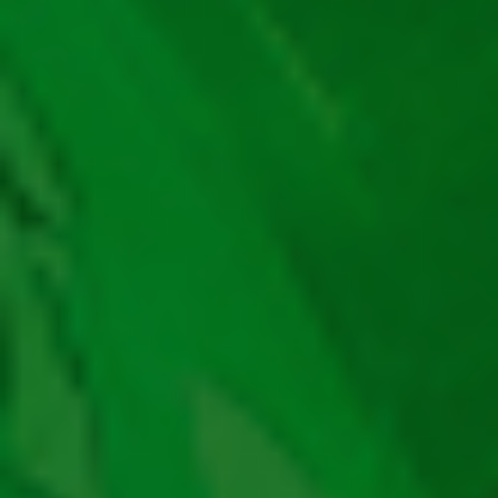
Blog
Ghid despre Păcănele
Cum Evaluăm Cazinourile Online
Politica de Evaluare a Păcănelelor
Harta Păcănelelor – JocPăcănele
Harta Bonusurilor Casino – JocPăcănele
Hartă site – JocPăcănele
Harta Ghiduri Cazinouri – JocPăcănele
Păcănele
Păcănele Clasice
Păcănele cu RTP mare
Păcănele cu Fructe
Poker ca la Aparate
Păcănele cu Coroane