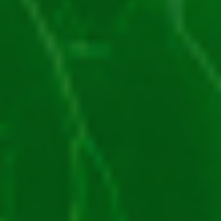
Păcănelele noastre preferate