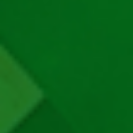
Mr Bit
Concluzii
Cu aceste informații despre Betsoft poți merge pregătit
spre jocurile sale și a da un spin la cele mai tari
păcănele. Astfel, simți pe pielea ta cum e să joci un slot
de la Betsoft și cel fel de experiență îți creează. Iar în
funcție de decizia pe care o iei, vei putea juca după
păcănele Betsoft demo la noi pe site în continuare sau
te poți îndrepta către cazinouri pentru distracție pe
bani reali. Alegerea este a ta, iar noi îți urăm distracție
plăcută!