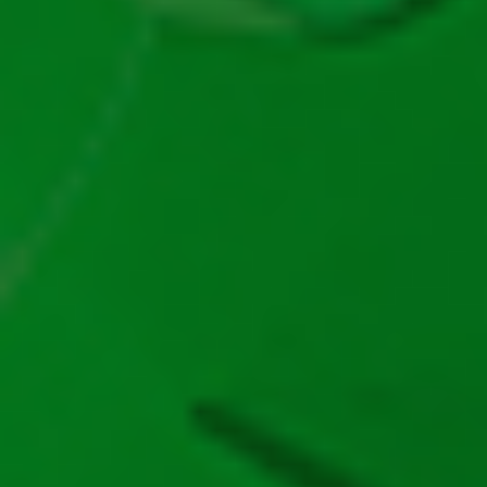
Păcănele IGT
Păcănele iSoftBet
Păcănele Playson
Păcănele Play’n GO
Loto UK
Loto Spania
Loto Slovenia
Loto Slovacia
Loto Polonia
Loto Norvegia
Loto Letonia
Loto Italia
Loto Grecia
Loto Germania
Casino