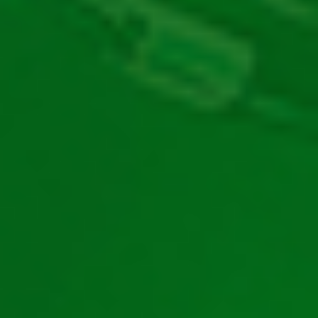
se remarcă prin funcția de rotiri gratuite. În cadrul
acesteia trebuie să găsești 3 sau mai multe simboluri
Fruitbat și o turmă întreagă va coborî din copaci și va
defila pe parcursul a 10 sau mai multe simboluri
gratuite.
Ce mai e de știut despre slot e că Fruitbat Crazy este, de
asemenea, unul dintre primele jocuri construite pe
SHIFT 2.0, a doua generație – cadru de dezvoltare single-
core. Te poți aștepta la un sunet îmbunătățit și un
motor inteligent de comutare a activelor care va
schimba setările de calitate din mers pentru a asigura
un joc fără probleme. Asta indiferent de puterea de
procesare sau lățimea de bandă a internetului
dispozitivului pe care îl ai.
Take the Bank