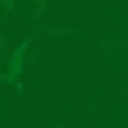
2018 – Migea Malta iGaming Excellence Awards
2018/2019 – G2E Asia Awards
2019 – 5 Star iGaming Media Starlet Awards (Game of
the Year)
2019 – 5 Star iGaming Media Starlet Awards (RNG
Casino Supplier of the Year)
2019 – CV Magazine (Media Innovator Award)
2019 – B2B Awards (EGR Winner)
2021 – 5 Star iGaming Media Starlet Awards (RNG
Casino Supplier of the Year)
2022 – 5 Star iGaming Media Starlet Awards (Game of
the Year)
2022 – 5 Star iGaming Media Starlet Awards (RNG
Casino Supplier of the Year)
2022 – SlotsWise Awards (Most Popular Slot)
De unde a început Betsoft?