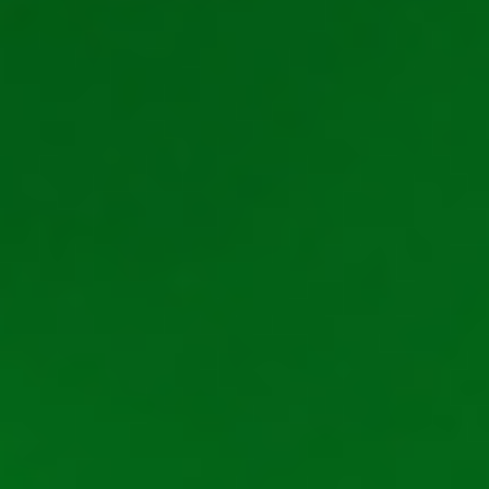
cazinouri?
Având în vedere vechimea producătorului Betsoft, este
imposibil să nu găsești jocuri de la el în cazinourile
românești. Așadar, dacă vrei să le dai o șansă, dar nu
știi care ar fi cel mai bun slot cu care să începi, ce zici de
recomandările noastre? Iată care sunt acestea!
Weekend in Vegas
Primul slot Betsoft demo despre care vorbim este
Weekend in Vegas. În cadrul acestui joc te vei alătura
celor trei însoțitori ghinioniști în timp ce călătoresc prin
deșertul Nevada către Las Vegas. Cu rotiri gratuite, roți
cu bani, re-învârtiri pentru șanse suplimentare la runda
bonus și o oprire tentantă pe Vegas Strip pentru o
seară de jocuri de noroc, acest slot video 3D cinematic
aduce luminile strălucitoare din Vegas chiar în casa ta.