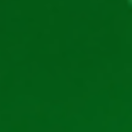
remarcat?
Așa cum ziceam și mai devreme, păcănelele Betsoft au
fost create cu o grafică impresionantă și cu multă
atenție la detalii. Divertismentul este pasiunea
producătorului. Toate jocurile acestuia funcționează pe
gen, temă și nivel de skill, fiind pline de funcții și
mecanici. Mai mult, fiecare lansare este garantată să
intrige și să lase o amprentă asupra jucătorului, după
cum spune Betsoft. Cu jocurile acestuia în serie și cele
de sine stătătoare, plus instrumentul promoțional în joc
Take the Prize, îți garantează că vei avea parte de
experiența vieții tale. Tot felul de
sau
păcănele cu joker
îți vor sta la dispoziție în acest scop. Iar
păcănele cu pești
în cele ce urmează îți vom da și noi câteva exemple de
sloturi în caz că nu știi de unde să începi.
Ce jocuri Betsoft ai la dispoziție în