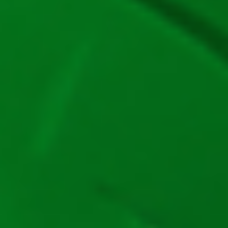
Cazinouri Online
Bonus Fără depunere
Rotiri Gratuite
Oferte Casino Limitate
Cod Bonus Casino
Bonus Aniversar Casino
Bonus Fără Rulaj
LiveCasino
50 Rotiri Gratuite
100 Rotiri Gratuite
200 Rotiri Gratuite
300 Rotiri Gratuite
400 Rotiri Gratuite
500 Rotiri Gratuite