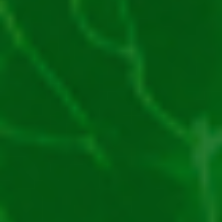
Toate sloturile din categoria
Betsoft