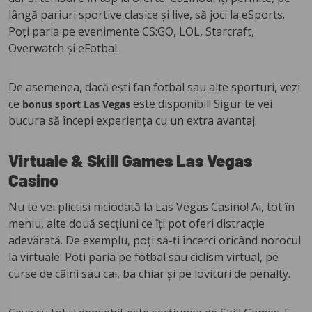
lângă pariuri sportive clasice și live, să joci la eSports.
Poți paria pe evenimente CS:GO, LOL, Starcraft,
Overwatch și eFotbal.
De asemenea, dacă ești fan fotbal sau alte sporturi, vezi
ce
este disponibil! Sigur te vei
bonus sport Las Vegas
bucura să începi experiența cu un extra avantaj.
Virtuale & Skill Games Las Vegas
Casino
Nu te vei plictisi niciodată la Las Vegas Casino! Ai, tot în
meniu, alte două secțiuni ce îți pot oferi distracție
adevărată. De exemplu, poți să-ți încerci oricând norocul
la virtuale. Poți paria pe fotbal sau ciclism virtual, pe
curse de câini sau cai, ba chiar și pe lovituri de penalty.