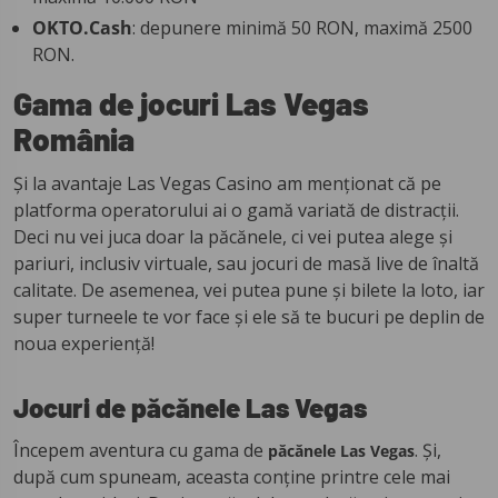
OKTO.Cash
: depunere minimă 50 RON, maximă 2500
RON.
Gama de jocuri Las Vegas
România
Și la avantaje Las Vegas Casino am menționat că pe
platforma operatorului ai o gamă variată de distracții.
Deci nu vei juca doar la păcănele, ci vei putea alege și
pariuri, inclusiv virtuale, sau jocuri de masă live de înaltă
calitate. De asemenea, vei putea pune și bilete la loto, iar
super turneele te vor face și ele să te bucuri pe deplin de
noua experiență!
Jocuri de păcănele Las Vegas
Începem aventura cu gama de
. Și,
păcănele Las Vegas
după cum spuneam, aceasta conține printre cele mai