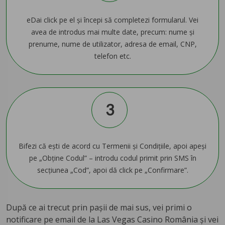
eDai click pe el și începi să completezi formularul. Vei
avea de introdus mai multe date, precum: nume și
prenume, nume de utilizator, adresa de email, CNP,
telefon etc.
3
Bifezi că ești de acord cu Termenii și Condițiile, apoi apeși
pe „Obține Codul” – introdu codul primit prin SMS în
secțiunea „Cod”, apoi dă click pe „Confirmare”.
După ce ai trecut prin pașii de mai sus, vei primi o
notificare pe email de la Las Vegas Casino România și vei