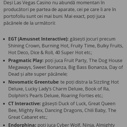
Deși Las Vegas Casino nu abundă momentan în
producători pe partea de aparate, cei pe care îi are în
portofoliu sunt cei mai buni. Mai exact, poți juca
păcănele de la următorii:
EGT (Amusnet Interactive):
găsești jocuri precum
Shining Crown, Burning Hot, Fruity Time, Bulky Fruits,
Hot Deco, Dice & Roll, 40 Super Hot etc.;
Pragmatic Play:
poți juca Fruit Party, The Dog House
Megaways, Sweet Bonanza, Big Bass Bonanza, Day of
Dead și alte super păcănele;
Novomatic Greentube
: te poți distra la Sizzling Hot
Deluxe, Lucky Lady’s Charm Deluxe, Book of Ra,
Dolphin’s Pearls Deluxe, Roaring Forties etc.;
CT Interactive:
găsești Duck of Luck, Great Queen
Bee, Mighty Rex, Dancing Dragons, Chili Baby, The
Great Cabaret etc.;
Endorphina:
poți juca Cyber Wolf, Ninja, Almighty