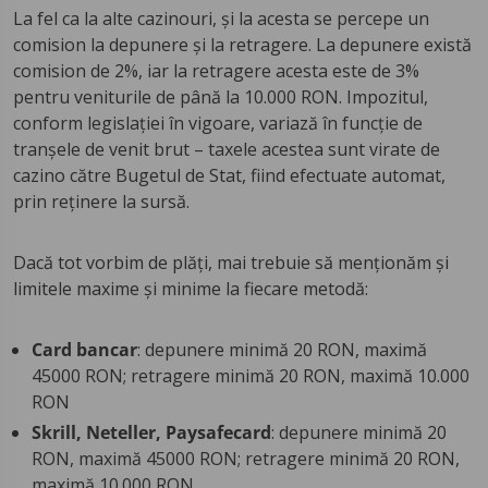
La fel ca la alte cazinouri, și la acesta se percepe un
comision la depunere și la retragere. La depunere există
comision de 2%, iar la retragere acesta este de 3%
pentru veniturile de până la 10.000 RON. Impozitul,
conform legislației în vigoare, variază în funcție de
tranșele de venit brut – taxele acestea sunt virate de
cazino către Bugetul de Stat, fiind efectuate automat,
prin reținere la sursă.
Dacă tot vorbim de plăți, mai trebuie să menționăm și
limitele maxime și minime la fiecare metodă:
Card bancar
: depunere minimă 20 RON, maximă
45000 RON; retragere minimă 20 RON, maximă 10.000
RON
Skrill, Neteller, Paysafecard
: depunere minimă 20
RON, maximă 45000 RON; retragere minimă 20 RON,
maximă 10.000 RON