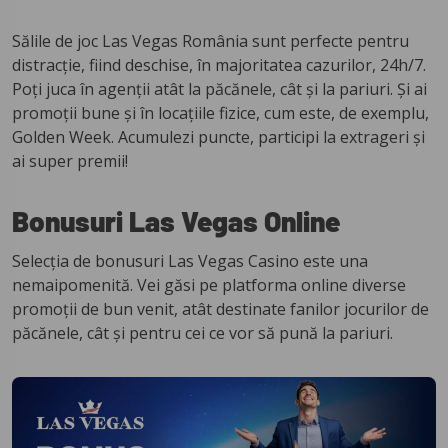
Sălile de joc Las Vegas România sunt perfecte pentru
distracție, fiind deschise, în majoritatea cazurilor, 24h/7.
Poți juca în agenții atât la păcănele, cât și la pariuri. Și ai
promoții bune și în locațiile fizice, cum este, de exemplu,
Golden Week. Acumulezi puncte, participi la extrageri și
ai super premii!
Bonusuri Las Vegas Online
Selecția de bonusuri Las Vegas Casino este una
nemaipomenită. Vei găsi pe platforma online diverse
promoții de bun venit, atât destinate fanilor jocurilor de
păcănele, cât și pentru cei ce vor să pună la pariuri.