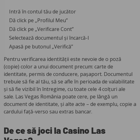
Intră în contul tău de jucător
Dă click pe „Profilul Meu”
Dă click pe „Verificare Cont”
Selectează documentul și încarcă-l
Apasă pe butonul „Verifică”
Pentru verificarea identității este nevoie de o poză
(copie) color a unui document precum: carte de
identitate, permis de conducere, pașaport. Documentul
trebuie să fie al tău, să se afle în perioada de valabilitate
și să fie vizibil în întregime, cu toate cele 4 colțuri ale
sale. Las Vegas România poate cere, pe lângă un
document de identitate, și alte acte – de exemplu, copie a
cardului față-verso sau extras bancar.
De ce să joci la Casino Las