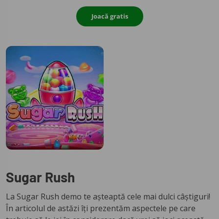
Joacă gratis
Sugar Rush
La Sugar Rush demo te așteaptă cele mai dulci câștiguri!
În articolul de astăzi îți prezentăm aspectele pe care