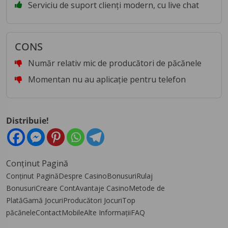
Serviciu de suport clienți modern, cu live chat
CONS
Număr relativ mic de producători de păcănele
Momentan nu au aplicație pentru telefon
Distribuie!
Conținut Pagină
Conținut Pagină
Despre Casino
Bonusuri
Rulaj
Bonusuri
Creare Cont
Avantaje Casino
Metode de
Plată
Gamă Jocuri
Producători Jocuri
Top
păcănele
Contact
Mobile
Alte Informații
FAQ