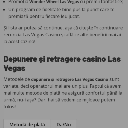
Promoția
cu premii fantastice;
Wonder Wheel Las Vegas
Un program de fidelitate bine pus la punct care te
premiază pentru fiecare leu jucat.
Și lista ar putea să continue, așa că citește în continuare
recenzia Las Vegas Casino și află ce alte beneficii mai ai
la acest cazino!
Depunere și retragere casino Las
Vegas
Metodele de
sunt
depunere și retragere Las Vegas Casino
variate, deci operatorul mai are un plus. Faptul că avem
mai multe metode de plată ne asigură confortul până la
urmă, nu-i așa? Dar, hai să vedem ce mijloace putem
folosi!
Metodă de plată
Da/Nu