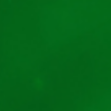
dacă nu e cazul, atunci îți urăm distracție plăcută!
Diana Ionita
Autor
Pe Joc Păcănele punem distracția la loc de cinste! Vrem ca aici să
găsești cele mai populare păcănele online demo. Și mai vrem să-
ți oferim zilnic noi opțiuni, astfel încât să nu te plictisești
niciodată. La final, iei și un bonus exclusiv și joci la păcănele pe
bani reali!