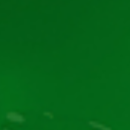
150 rotiri gratuite – pentru o depunere de minim 200
RON.
Toate aceste rotiri le vei primi la jocul de păcănele Cash
Chips de la Pragmatic Play și nu vor avea condiții de
rulaj. Dar fii atent, pentru că valabilitatea lor este de o zi!
Bonusuri pe alese Las Vegas Vineri și Sâmbătă
Termini săptămâna în mare stil cu mai multe promoții
Las Vegas! Vorbim despre diverse bonusuri pe care le
poți revendica de Vineri ora 11:00 până Sâmbătă ora
23:59. Iată ce vei primi!
50 Rotiri Gratuite la Respin Joker – pentru o depunere
între 50 lei și 99 lei;
Bonus Casino 50% la depunere – pentru o depunere
între 100 lei și 199 lei;
50 Rotiri Gratuite și 50% Bonus Casino – pentru o
depunere de minim 200 lei.
Fii atent, deoarece vei avea condiții de rulaj 40x pentru
fondurile bonus, pe care va trebui să le îndeplinești în