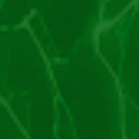
Pentru multă distracție și câștiguri cum nu ai mai văzut
până acum, încearcă câteva promoții Las Vegas! În
articolul de azi îți vom prezenta toate tipurile de
promoții pe care le vei găsi la casino pentru a-ți face o
idee despre ce ai putea să experimentezi. Vei putea
alege dintre promoții zilnice, lunare, turnee sau
bonusuri de bun venit.
Bonus Cu Depunere
Până La 6.000 RON + 300 Rotiri
Gratuite