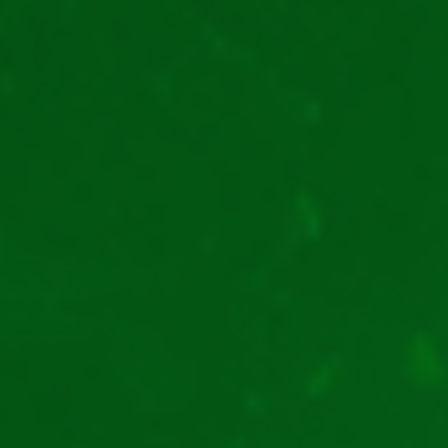
Deși acest tip de promoție nu este la fel de des întâlnit
ca cel cu depunere, nu înseamnă că nu vei avea o astfel
de șansă. Promoțiile sunt în continuă schimbare, deci
mereu vor fi ocazii noi.
Ce promoții casino Las Vegas mai sunt disponibile acum?
Deși secțiunea de promoții Las Vegas se va tot schimba,
un lucru e cert. Premiile vor rămâne mereu la fel de
spectaculoase, iar distracția va fi pe măsură. Mereu va fi
ceva nou de încercat, iar asta e un plus. Nu ai timp să te
plictisești, când poți trece de la o promoție captivantă la
alta.
Pe câteva dintre ele ți le vom prezenta și noi în cele ce
urmează, pentru a-ți face o idee despre opțiunile pe
care le ai, cel puțin momentan. Hai să vedem!
Lunea Rotirilor Gratuite Las Vegas
Te bucuri de fiecare început de săptămână la Las Vegas
cu o promoție, care îți poate aduce în fiecare luni până la
100 de rotiri gratuite. Tot ce trebuie să faci pentru ea