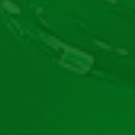
maxim 3 zile de la revendicarea ofertei.
NU UITA
Printre aceste promoții Las Vegas vei vedea că mai
poți primi 1.000 RON bonus dacă faci o
recomandare unui prieten, premii și recompense
lunare prin programul de loialitate și un bonus
aniversar.
Concluzii
Așadar, secțiunea de promoții Las Vegas este plină de
surprize care mai de care! Chiar și de ocazii speciale,
precum
sau un
Halloween Las Vegas Casino
Advent
de Crăciun. Tu doar trebuie să arunci un ochi
Calendar
printre acestea și să-ți alegi preferata. După care va
urma multă distracție și premii care te vor face să te
întorci pentru alte oferte. Dacă vor apărea nelămuriri în
privința lor, nu ezita să apelezi la
! Dar
contact Las Vegas