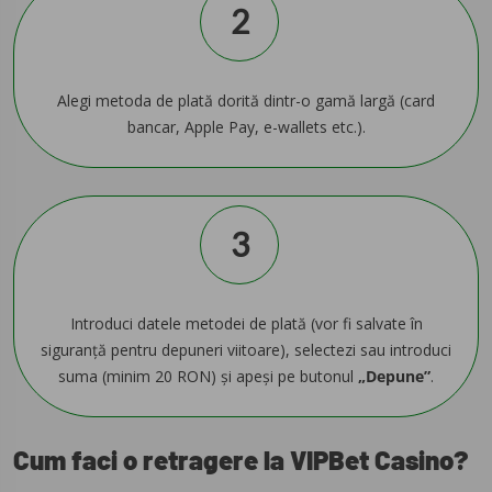
2
Alegi metoda de plată dorită dintr-o gamă largă (card
bancar, Apple Pay, e-wallets etc.).
3
Introduci datele metodei de plată (vor fi salvate în
siguranță pentru depuneri viitoare), selectezi sau introduci
suma (minim 20 RON) și apeși pe butonul
„
Depune”
.
Cum faci o retragere la VIPBet Casino?