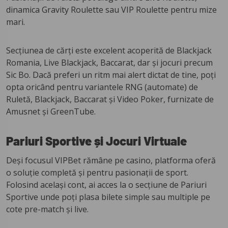
dinamica Gravity Roulette sau VIP Roulette pentru mize
mari.
Secțiunea de cărți este excelent acoperită de Blackjack
Romania, Live Blackjack, Baccarat, dar și jocuri precum
Sic Bo. Dacă preferi un ritm mai alert dictat de tine, poți
opta oricând pentru variantele RNG (automate) de
Ruletă, Blackjack, Baccarat și Video Poker, furnizate de
Amusnet și GreenTube.
Pariuri Sportive și Jocuri Virtuale
Deși focusul VIPBet rămâne pe casino, platforma oferă
o soluție completă și pentru pasionații de sport.
Folosind același cont, ai acces la o secțiune de Pariuri
Sportive unde poți plasa bilete simple sau multiple pe
cote pre-match și live.