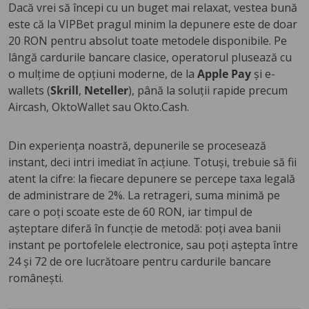
Dacă vrei să începi cu un buget mai relaxat, vestea bună
este că la VIPBet pragul minim la depunere este de doar
20 RON pentru absolut toate metodele disponibile. Pe
lângă cardurile bancare clasice, operatorul plusează cu
o mulțime de opțiuni moderne, de la
Apple Pay
și e-
wallets (
Skrill
,
Neteller
), până la soluții rapide precum
Aircash, OktoWallet sau Okto.Cash.
Din experiența noastră, depunerile se procesează
instant, deci intri imediat în acțiune. Totuși, trebuie să fii
atent la cifre: la fiecare depunere se percepe taxa legală
de administrare de 2%. La retrageri, suma minimă pe
care o poți scoate este de 60 RON, iar timpul de
așteptare diferă în funcție de metodă: poți avea banii
instant pe portofelele electronice, sau poți aștepta între
24 și 72 de ore lucrătoare pentru cardurile bancare
românești.