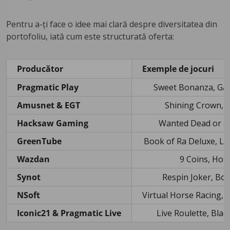
Pentru a-ți face o idee mai clară despre diversitatea din
portofoliu, iată cum este structurată oferta:
Producător
Exemple de jocuri
Pragmatic Play
Sweet Bonanza, Gat
Amusnet & EGT
Shining Crown, 
Hacksaw Gaming
Wanted Dead or a W
GreenTube
Book of Ra Deluxe, Lu
Wazdan
9 Coins, Hot 
Synot
Respin Joker, Boo
NSoft
Virtual Horse Racing, 
Iconic21 & Pragmatic Live
Live Roulette, Bla