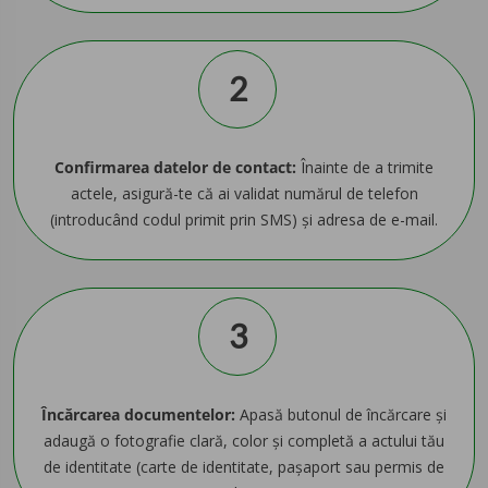
2
Confirmarea datelor de contact:
Înainte de a trimite
actele, asigură-te că ai validat numărul de telefon
(introducând codul primit prin SMS) și adresa de e-mail.
3
Încărcarea documentelor:
Apasă butonul de încărcare și
adaugă o fotografie clară, color și completă a actului tău
de identitate (carte de identitate, pașaport sau permis de