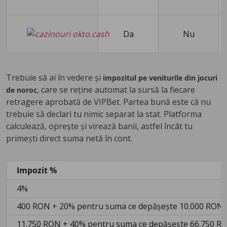
Da
Nu
Trebuie să ai în vedere și
impozitul pe veniturile din jocuri
, care se reține automat la sursă la fiecare
de noroc
retragere aprobată de VIPBet. Partea bună este că nu
trebuie să declari tu nimic separat la stat. Platforma
calculează, oprește și virează banii, astfel încât tu
primești direct suma netă în cont.
Impozit %
4%
400 RON + 20% pentru suma ce depășește 10.000 RON
11.750 RON + 40% pentru suma ce depășește 66.750 R