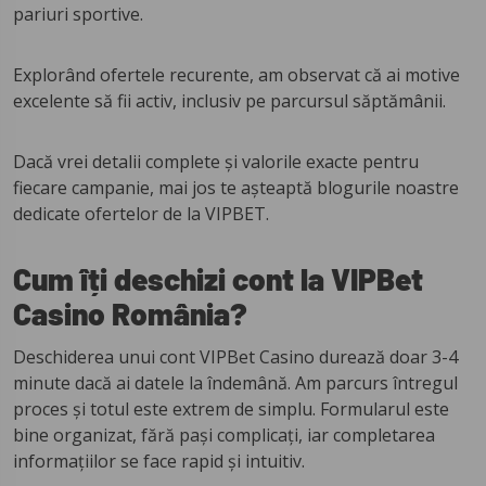
pariuri sportive.
Explorând ofertele recurente, am observat că ai motive
excelente să fii activ, inclusiv pe parcursul săptămânii.
Dacă vrei detalii complete și valorile exacte pentru
fiecare campanie, mai jos te așteaptă blogurile noastre
dedicate ofertelor de la VIPBET.
Cum îți deschizi cont la VIPBet
Casino România?
Deschiderea unui cont VIPBet Casino durează doar 3-4
minute dacă ai datele la îndemână. Am parcurs întregul
proces și totul este extrem de simplu. Formularul este
bine organizat, fără pași complicați, iar completarea
informațiilor se face rapid și intuitiv.