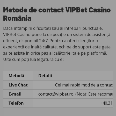
Metode de contact VIPBet Casino
România
Dacă întâmpini dificultăți sau ai întrebări punctuale,
VIPBet Casino pune la dispoziție un sistem de asistență
eficient, disponibil 24/7. Pentru a oferi clienților o
experiență de înaltă calitate, echipa de suport este gata
să te asiste în orice pas al călătoriei tale pe platformă.
Uite cum poți lua legătura cu ei:
Metodă
Detalii
Live Chat
Cel mai rapid mod de a contacta 
E-mail
contact@vipbet.ro. (Notă: Este recomanda
Telefon
+40.310.