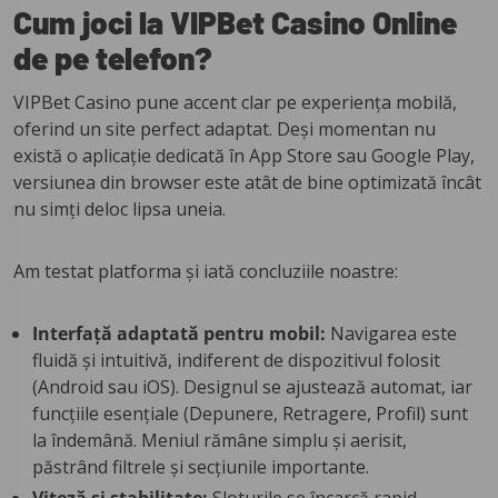
Cum joci la VIPBet Casino Online
de pe telefon?
VIPBet Casino pune accent clar pe experiența mobilă,
oferind un site perfect adaptat. Deși momentan nu
există o aplicație dedicată în App Store sau Google Play,
versiunea din browser este atât de bine optimizată încât
nu simți deloc lipsa uneia.
Am testat platforma și iată concluziile noastre:
Interfață adaptată pentru mobil:
Navigarea este
fluidă și intuitivă, indiferent de dispozitivul folosit
(Android sau iOS). Designul se ajustează automat, iar
funcțiile esențiale (Depunere, Retragere, Profil) sunt
la îndemână. Meniul rămâne simplu și aerisit,
păstrând filtrele și secțiunile importante.
Viteză și stabilitate:
Sloturile se încarcă rapid,