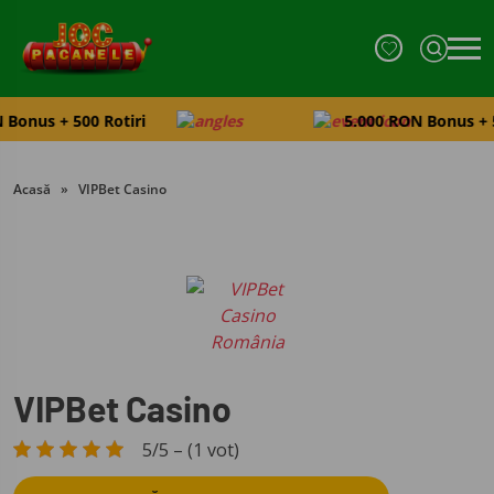
5.000 RON Bonus + 500 Rotiri
5.000 RON
Acasă
»
VIPBet Casino
VIPBet Casino
5/5 – (1 vot)