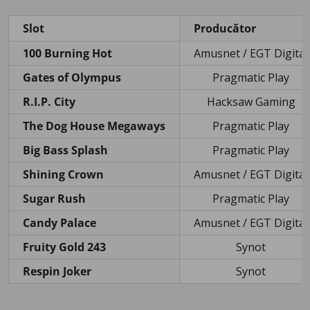
Slot
Producător
100 Burning Hot
Amusnet / EGT Digital
Gates of Olympus
Pragmatic Play
R.I.P. City
Hacksaw Gaming
The Dog House Megaways
Pragmatic Play
Big Bass Splash
Pragmatic Play
Shining Crown
Amusnet / EGT Digital
Sugar Rush
Pragmatic Play
Candy Palace
Amusnet / EGT Digital
Fruity Gold 243
Synot
Respin Joker
Synot