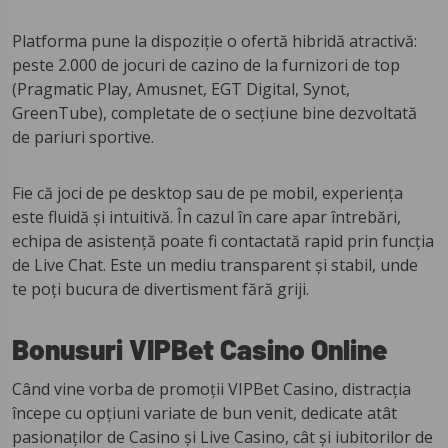
Platforma pune la dispoziție o ofertă hibridă atractivă:
peste 2.000 de jocuri de cazino de la furnizori de top
(Pragmatic Play, Amusnet, EGT Digital, Synot,
GreenTube), completate de o secțiune bine dezvoltată
de pariuri sportive.
Fie că joci de pe desktop sau de pe mobil, experiența
este fluidă și intuitivă. În cazul în care apar întrebări,
echipa de asistență poate fi contactată rapid prin funcția
de Live Chat. Este un mediu transparent și stabil, unde
te poți bucura de divertisment fără griji.
Bonusuri VIPBet Casino Online
Când vine vorba de promoții VIPBet Casino, distracția
începe cu opțiuni variate de bun venit, dedicate atât
pasionaților de Casino și Live Casino, cât și iubitorilor de