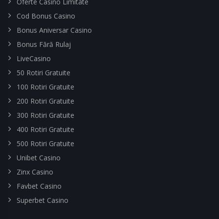
Oferte Casino Limitate
Cod Bonus Casino
Bonus Aniversar Casino
Bonus Fără Rulaj
LiveCasino
50 Rotiri Gratuite
100 Rotiri Gratuite
200 Rotiri Gratuite
300 Rotiri Gratuite
400 Rotiri Gratuite
500 Rotiri Gratuite
Unibet Casino
Zinx Casino
Favbet Casino
Superbet Casino