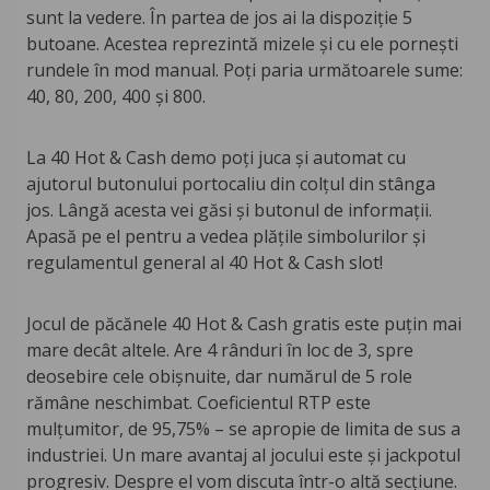
sunt la vedere. În partea de jos ai la dispoziție 5
butoane. Acestea reprezintă mizele și cu ele pornești
rundele în mod manual. Poți paria următoarele sume:
40, 80, 200, 400 și 800.
La 40 Hot & Cash demo poți juca și automat cu
ajutorul butonului portocaliu din colțul din stânga
jos. Lângă acesta vei găsi și butonul de informații.
Apasă pe el pentru a vedea plățile simbolurilor și
regulamentul general al 40 Hot & Cash slot!
Jocul de păcănele 40 Hot & Cash gratis este puțin mai
mare decât altele. Are 4 rânduri în loc de 3, spre
deosebire cele obișnuite, dar numărul de 5 role
rămâne neschimbat. Coeficientul RTP este
mulțumitor, de 95,75% – se apropie de limita de sus a
industriei. Un mare avantaj al jocului este și jackpotul
progresiv. Despre el vom discuta într-o altă secțiune.