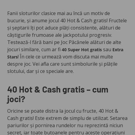
Fanii sloturilor clasice mai au încă un motiv de
bucurie, și anume jocul 40 Hot & Cash gratis! Fructele
și șeptarii îți pot aduce plăți consistente, alături de
câștigurile frumoase ale jackpotului progresiv.
Testează-l fără bani pe Joc Păcănele alături de alte
jocuri similare, cum ar fi
sau
40 Super Hot gratis
Extra
! În cele ce urmează vom discuta mai multe
Stars
despre joc. Vei afla care sunt simbolurile și plățile
slotului, dar și ce speciale are.
40 Hot & Cash gratis – cum
joci?
Oricine se poate distra la jocul cu fructe, 40 Hot &
Cash gratis! Este extrem de simplu de utilizat. Setarea
pariurilor și pornirea rundelor nu reprezintă niciun
secret, iar toate butoanele pentru aceste operațiuni