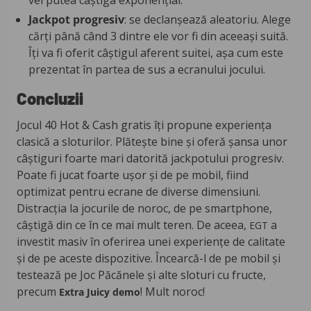
Jackpot progresiv
: se declanșează aleatoriu. Alege
cărți până când 3 dintre ele vor fi din aceeași suită.
Îți va fi oferit câștigul aferent suitei, așa cum este
prezentat în partea de sus a ecranului jocului.
Concluzii
Jocul 40 Hot & Cash gratis îți propune experiența
clasică a sloturilor. Plătește bine și oferă șansa unor
câștiguri foarte mari datorită jackpotului progresiv.
Poate fi jucat foarte ușor și de pe mobil, fiind
optimizat pentru ecrane de diverse dimensiuni.
Distracția la jocurile de noroc, de pe smartphone,
câștigă din ce în ce mai mult teren. De aceea,
a
EGT
investit masiv în oferirea unei experiențe de calitate
și de pe aceste dispozitive. Încearcă-l de pe mobil și
testează pe Joc Păcănele și alte sloturi cu fructe,
precum
!
Mult noroc!
Extra Juicy demo