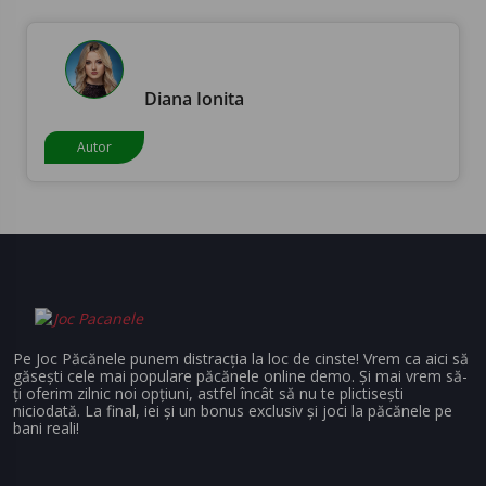
Diana Ionita
Autor
Pe Joc Păcănele punem distracția la loc de cinste! Vrem ca aici să
găsești cele mai populare păcănele online demo. Și mai vrem să-
ți oferim zilnic noi opțiuni, astfel încât să nu te plictisești
niciodată. La final, iei și un bonus exclusiv și joci la păcănele pe
bani reali!