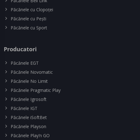
Păcănele Bell Link
Păcănele cu Clopoței
Păcănele cu Pești
Păcănele cu Sport
Producatori
Păcănele EGT
Păcănele Novomatic
Păcănele No Limit
Păcănele Pragmatic Play
Păcănele Igrosoft
Păcănele IGT
Păcănele iSoftBet
Păcănele Playson
Păcănele Play’n GO