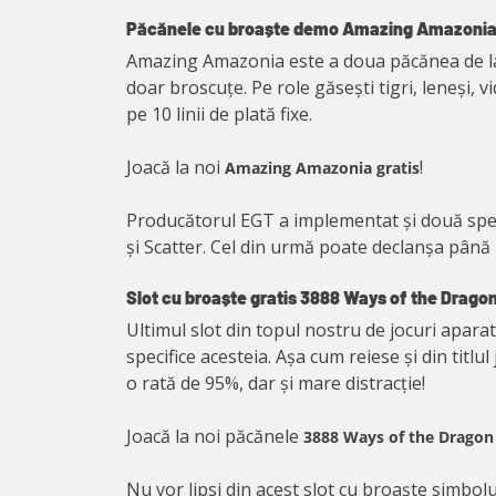
Păcănele cu broaște demo Amazing Amazoni
Amazing Amazonia este a doua păcănea de la 
doar broscuțe. Pe role găsești tigri, leneși, 
pe 10 linii de plată fixe.
Joacă la noi
!
Amazing Amazonia gratis
Producătorul EGT a implementat și două specia
și Scatter. Cel din urmă poate declanșa până l
Slot cu broaște gratis 3888 Ways of the Drago
Ultimul slot din topul nostru de jocuri apara
specifice acesteia. Așa cum reiese și din titl
o rată de 95%, dar și mare distracție!
Joacă la noi păcănele
3888 Ways of the Dragon 
Nu vor lipsi din acest slot cu broaște simbolu