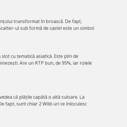
ințului transformat în broască. De fapt,
 Scatter-ul sub formă de castel este un simbol
lot cu tematică asiatică. Este plin de
chinezești. Are un RTP bun, de 95%, iar rolele
edea că plățile capătă o altă culoare. La
De fapt, sunt chiar 2 Wild-uri ce înlocuiesc