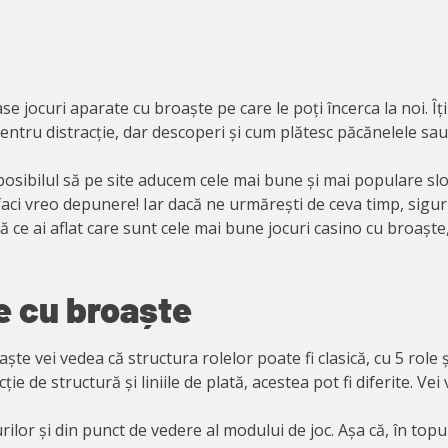
se jocuri aparate cu broaște pe care le poți încerca la noi. Îț
i pentru distracție, dar descoperi și cum plătesc păcănelele sa
posibilul să pe site aducem cele mai bune și mai populare slot
faci vreo depunere! Iar dacă ne urmărești de ceva timp, sigur 
ă ce ai aflat care sunt cele mai bune jocuri casino cu broaște
e cu broaște
ște vei vedea că structura rolelor poate fi clasică, cu 5 role ș
e de structură și liniile de plată, acestea pot fi diferite. Vei
rilor și din punct de vedere al modului de joc. Așa că, în topu