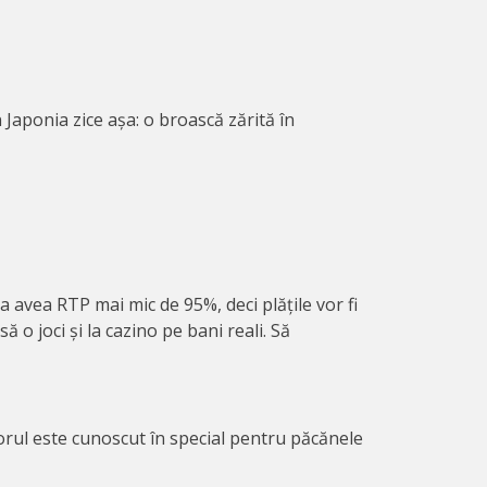
 Japonia zice așa: o broască zărită în
a avea RTP mai mic de 95%, deci plățile vor fi
ă o joci și la cazino pe bani reali. Să
orul este cunoscut în special pentru păcănele