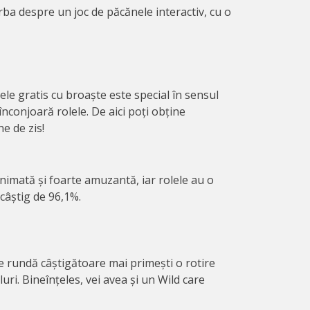
orba despre un joc de păcănele interactiv, cu o
nele gratis cu broaște este special în sensul
înconjoară rolele. De aici poți obține
ne de zis!
animată și foarte amuzantă, iar rolele au o
 câștig de 96,1%.
re rundă câștigătoare mai primești o rotire
ri. Bineînțeles, vei avea și un Wild care