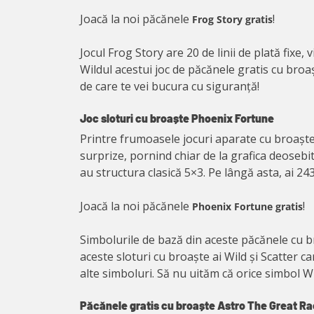
Joacă la noi păcănele
!
Frog Story gratis
Jocul Frog Story are 20 de linii de plată fix
Wildul acestui joc de păcănele gratis cu broa
de care te vei bucura cu siguranță!
Joc sloturi cu broaște Phoenix Fortune
Printre frumoasele jocuri aparate cu broaște 
surprize, pornind chiar de la grafica deosebită
au structura clasică 5×3. Pe lângă asta, ai 24
Joacă la noi păcănele
!
Phoenix Fortune gratis
Simbolurile de bază din aceste păcănele cu br
aceste sloturi cu broaște ai Wild și Scatter c
alte simboluri. Să nu uităm că orice simbol W
Păcănele gratis cu broaște Astro The Great R