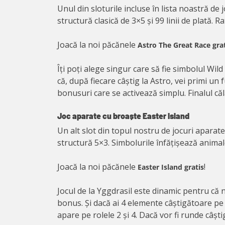
Unul din sloturile incluse în lista noastră de
structură clasică de 3×5 și 99 linii de plată. 
Joacă la noi păcănele
Astro The Great Race gra
Îți poți alege singur care să fie simbolul Wil
că, după fiecare câștig la Astro, vei primi un 
bonusuri care se activează simplu. Finalul căl
Joc aparate cu broaște Easter Island
Un alt slot din topul nostru de jocuri aparate
structură 5×3. Simbolurile înfățișează animale
Joacă la noi păcănele
!
Easter Island gratis
Jocul de la Yggdrasil este dinamic pentru că 
bonus. Și dacă ai 4 elemente câștigătoare pe o
apare pe rolele 2 și 4. Dacă vor fi runde câșt