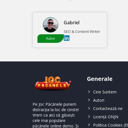
Gabriel
SEO & Content Writer
Autor
Generale
Cine Suntem
Autori
Pe Joc Păcănele punem
Contactează-ne
distracția la loc de cinste!
Vrem ca aici să găsești
Licență ONJN
cele mai populare
Politica Cookies (E
păcănele online demo. Și