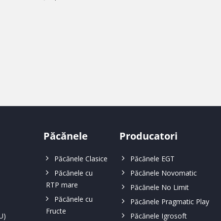
Păcănele
Producatori
Păcănele Clasice
Păcănele EGT
Păcănele cu
Păcănele Novomatic
RTP mare
Păcănele No Limit
Păcănele cu
Păcănele Pragmatic Play
Fructe
U)
Păcănele Igrosoft