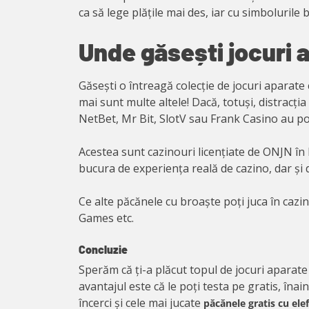
ca să lege plățile mai des, iar cu simbolurile
Unde găsești jocuri a
Găsești o întreagă colecție de jocuri aparate
mai sunt multe altele! Dacă, totuși, distracția
NetBet, Mr Bit, SlotV sau Frank Casino au por
Acestea sunt cazinouri licențiate de ONJN în R
bucura de experiența reală de cazino, dar și 
Ce alte păcănele cu broaște poți juca în cazin
Games etc.
Concluzie
Sperăm că ți-a plăcut topul de jocuri aparat
avantajul este că le poți testa pe gratis, înain
încerci și cele mai jucate
păcănele gratis cu ele