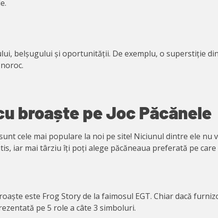
e.
ui, belșugului și oportunității. De exemplu, o superstiție din
 noroc.
 cu broaște pe Joc Păcănele
unt cele mai populare la noi pe site! Niciunul dintre ele nu v
tis, iar mai târziu îți poți alege păcăneaua preferată pe care s
broaște este Frog Story de la faimosul EGT. Chiar dacă furniz
 prezentată pe 5 role a câte 3 simboluri.