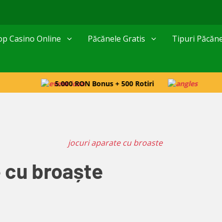
op Casino Online
Păcănele Gratis
Tipuri Păcăn
5.000 RON Bonus + 500 Rotiri
e cu broaște