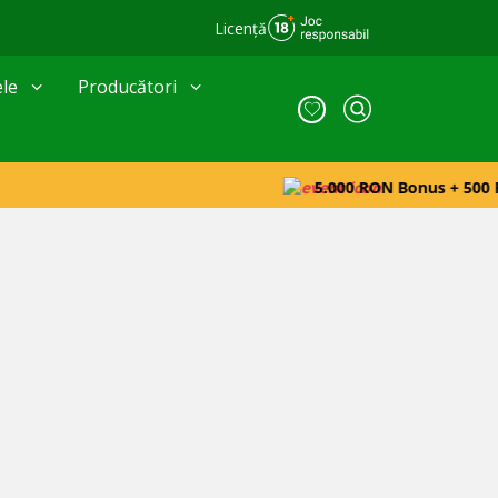
Licență
ele
Producători
5.000 RON Bo