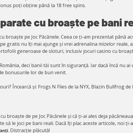
 bonus poți obține până la 18 free spins.
parate cu broaște pe bani re
 cu broaște
pe Joc Păcănele. Ceea ce ți-am prezentat până ac
 pe gratis nu îți mai ajunge și vrei adrenalina mizelor reale, 
tofolii generoase de sloturi, inclusiv jocuri casino cu broașt
omânia, deci banii tăi sunt în siguranță. Iar dacă încă nu ai u
de bonusurile lor de bun venit.
ouri? Încearcă și: Frogs N Flies de la NYX, Blazin Bullfrog d
e cu broaște
de pe Joc Păcănele și că ți-ai ales deja păcăneaua
te să le joci pe bani reali. Dacă îți plac aceste articole, noi ț
. Distracție plăcută!
fanți