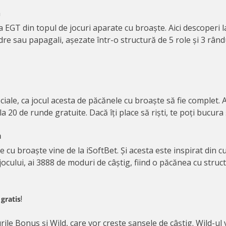
a
EGT din topul de jocuri aparate cu broaște.
Aici descoperi 
vidre sau papagali, așezate într-o structură de 5 role și 3 rân
le, ca jocul acesta de păcănele cu broaște să fie complet. Aș
a 20 de runde gratuite. Dacă îți place să riști, te poți bucura
n
te cu broaște
vine de la iSoftBet. Și acesta este inspirat din 
ul jocului, ai 3888 de moduri de câștig, fiind o păcănea cu str
!
gratis
rile Bonus și Wild, care vor crește șansele de câștig. Wild-ul 