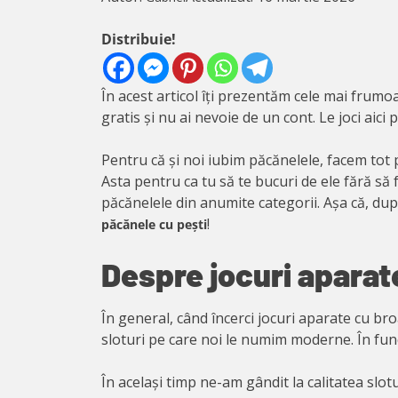
Distribuie!
În acest articol îți prezentăm cele mai frumoa
gratis și nu ai nevoie de un cont. Le joci aic
Pentru că și noi iubim păcănelele, facem tot 
Asta pentru ca tu să te bucuri de ele fără să 
păcănelele din anumite categorii. Așa că, dup
!
păcănele cu pești
Despre jocuri aparat
În general, când încerci jocuri aparate cu broa
sloturi pe care noi le numim moderne. În funcți
În același timp ne-am gândit la calitatea slotu