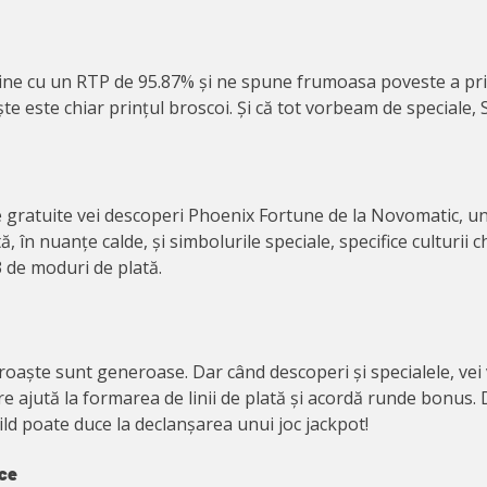
e, vine cu un RTP de 95.87% și ne spune frumoasa poveste a pr
ște este chiar prințul broscoi. Și că tot vorbeam de speciale,
gratuite vei descoperi Phoenix Fortune de la Novomatic, un s
, în nuanțe calde, și simbolurile speciale, specifice culturii 
3 de moduri de plată.
oaște sunt generoase. Dar când descoperi și specialele, vei v
are ajută la formarea de linii de plată și acordă runde bonus. 
ild poate duce la declanșarea unui joc jackpot!
ace