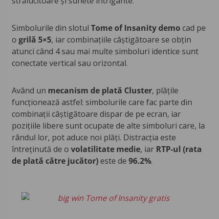
strălucitoare și sunete intrigante.
Simbolurile din slotul
Tome of Insanity demo
cad pe
o
grilă 5×5
, iar combinațiile câștigătoare se obțin
atunci când 4 sau mai multe simboluri identice sunt
conectate vertical sau orizontal.
Având un
mecanism de plată Cluster
, plățile
funcționează astfel: simbolurile care fac parte din
combinații câștigătoare dispar de pe ecran, iar
pozițiile libere sunt ocupate de alte simboluri care, la
rândul lor, pot aduce noi plăți. Distracția este
întreținută de o
volatilitate medie
, iar
RTP-ul (rata
de plată către jucător)
este de
96.2%
.