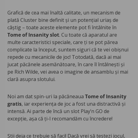
Grafică de cea mai înaltă calitate, un mecanism de
plată Cluster bine definit și un potențial uriaș de
câștig – toate aceste elemente pot fi întâlnite în
Tome of Insanity slot
. Cu toate că aparatul are
multe caracteristici speciale, care ți se pot părea
complicate la început, suntem siguri că te vei obișnui
repede cu mecanicile de joc! Totodată, dacă ai mai
jucat păcănele asemănătoare, în care îl întâlnești și
pe Rich Wilde, vei avea o imagine de ansamblu și mai
clară asupra slotului.
Noi am dat spin-uri la păcăneaua
Tome of Insanity
gratis
, iar experiența de joc a fost una distractivă și
intensă. Ai parte de încă un slot Play’n GO de
excepție, așa că ți-l recomandăm cu încredere!
Știi deja ce trebuie să faci! Dacă vrei să testezi jocul,