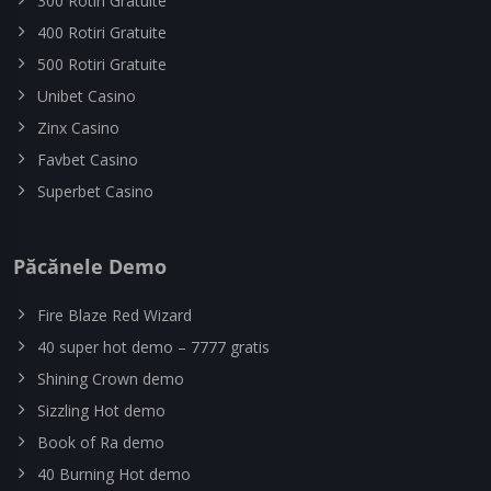
300 Rotiri Gratuite
400 Rotiri Gratuite
500 Rotiri Gratuite
Unibet Casino
Zinx Casino
Favbet Casino
Superbet Casino
Păcănele Demo
Fire Blaze Red Wizard
40 super hot demo – 7777 gratis
Shining Crown demo
Sizzling Hot demo
Book of Ra demo
40 Burning Hot demo