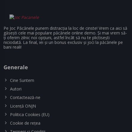
Pe Joc Păcănele punem distracția la loc de cinste! Vrem ca aici să
găsești cele mai populare păcănele online demo. Și mai vrem să-
ți oferim zilnic noi opțiuni, astfel încât să nu te plictisești
niciodată. La final, iei și un bonus exclusiv și joci la păcănele pe
bani reali!
Generale
Cine Suntem
Autori
Contactează-ne
Licență ONJN
Politica Cookies (EU)
Cookie de rețea
Termeni și Condiții