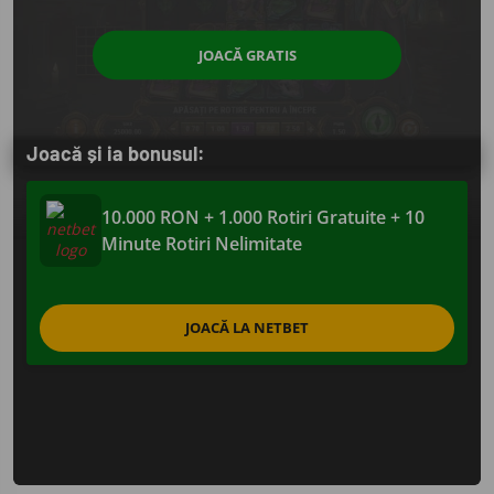
JOACĂ GRATIS
Joacă și ia bonusul:
10.000 RON + 1.000 Rotiri Gratuite + 10
Minute Rotiri Nelimitate
JOACĂ LA NETBET