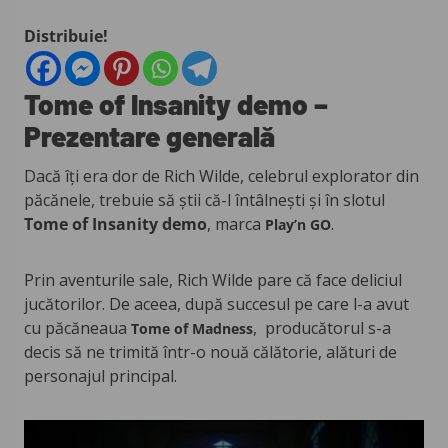
Distribuie!
Tome of Insanity demo –
Prezentare generală
Dacă îți era dor de Rich Wilde, celebrul explorator din
păcănele, trebuie să știi că-l întâlnești și în slotul
Tome of Insanity demo
, marca
.
Play’n GO
Prin aventurile sale, Rich Wilde pare că face deliciul
jucătorilor. De aceea, după succesul pe care l-a avut
cu păcăneaua
, producătorul s-a
Tome of Madness
decis să ne trimită într-o nouă călătorie, alături de
personajul principal.