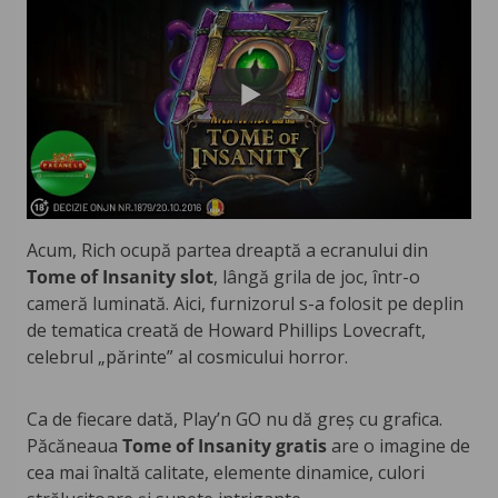
Acum, Rich ocupă partea dreaptă a ecranului din
Tome of Insanity slot
, lângă grila de joc, într-o
cameră luminată. Aici, furnizorul s-a folosit pe deplin
de tematica creată de Howard Phillips Lovecraft,
celebrul „părinte” al cosmicului horror.
Ca de fiecare dată, Play’n GO nu dă greș cu grafica.
Păcăneaua
Tome of Insanity gratis
are o imagine de
cea mai înaltă calitate, elemente dinamice, culori