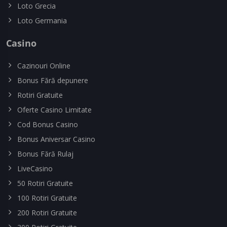
Loto Grecia
Loto Germania
Casino
Cazinouri Online
Bonus Fără depunere
Rotiri Gratuite
Oferte Casino Limitate
Cod Bonus Casino
Bonus Aniversar Casino
Bonus Fără Rulaj
LiveCasino
50 Rotiri Gratuite
100 Rotiri Gratuite
200 Rotiri Gratuite