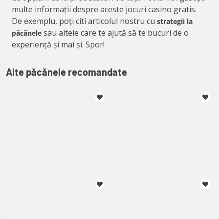
multe informații despre aceste jocuri casino gratis.
De exemplu, poți citi articolul nostru cu
strategii la
sau altele care te ajută să te bucuri de o
păcănele
experiență și mai și. Spor!
Alte păcănele recomandate