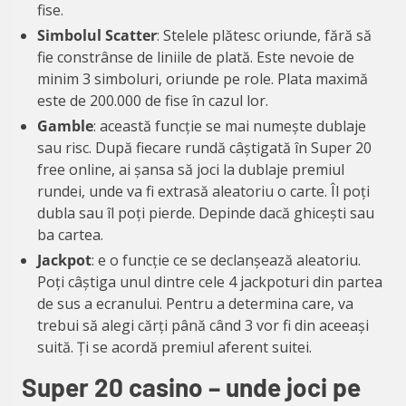
fise.
Simbolul Scatter
: Stelele plătesc oriunde, fără să
fie constrânse de liniile de plată. Este nevoie de
minim 3 simboluri, oriunde pe role. Plata maximă
este de 200.000 de fise în cazul lor.
Gamble
: această funcție se mai numește dublaje
sau risc. După fiecare rundă câștigată în Super 20
free online, ai șansa să joci la dublaje premiul
rundei, unde va fi extrasă aleatoriu o carte. Îl poți
dubla sau îl poți pierde. Depinde dacă ghicești sau
ba cartea.
Jackpot
: e o funcție ce se declanșează aleatoriu.
Poți câștiga unul dintre cele 4 jackpoturi din partea
de sus a ecranului. Pentru a determina care, va
trebui să alegi cărți până când 3 vor fi din aceeași
suită. Ți se acordă premiul aferent suitei.
Super 20 casino – unde joci pe