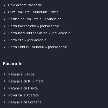
Ghid despre Păcănele
Cum Evaluăm Cazinourile Online
Politica de Evaluare a Păcănelelor
Harta Păcănelelor – JocPăcănele
Harta Bonusurilor Casino – JocPăcănele
Hartă site – JocPăcănele
Harta Ghiduri Cazinouri – JocPăcănele
Păcănele
Păcănele Clasice
Păcănele cu RTP mare
Păcănele cu Fructe
Poker ca la Aparate
Păcănele cu Coroane