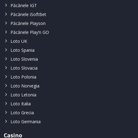
Păcănele IGT
Păcănele iSoftBet
Păcănele Playson
Păcănele Play’n GO
Loto UK
Loto Spania
Loto Slovenia
Loto Slovacia
Loto Polonia
Loto Norvegia
Loto Letonia
Loto Italia
Loto Grecia
Loto Germania
Casino