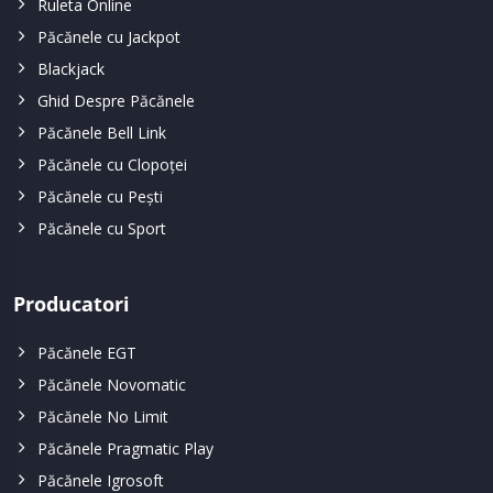
Ruleta Online
Păcănele cu Jackpot
Blackjack
Ghid Despre Păcănele
Păcănele Bell Link
Păcănele cu Clopoței
Păcănele cu Pești
Păcănele cu Sport
Producatori
Păcănele EGT
Păcănele Novomatic
Păcănele No Limit
Păcănele Pragmatic Play
Păcănele Igrosoft