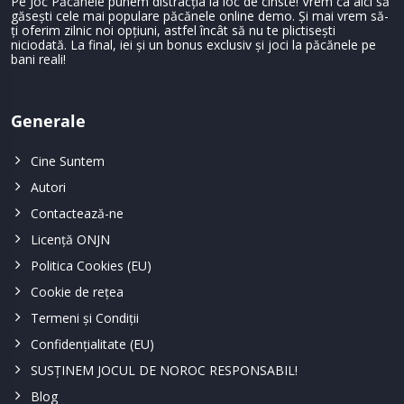
Pe Joc Păcănele punem distracția la loc de cinste! Vrem ca aici să
găsești cele mai populare păcănele online demo. Și mai vrem să-
ți oferim zilnic noi opțiuni, astfel încât să nu te plictisești
niciodată. La final, iei și un bonus exclusiv și joci la păcănele pe
bani reali!
Generale
Cine Suntem
Autori
Contactează-ne
Licență ONJN
Politica Cookies (EU)
Cookie de rețea
Termeni și Condiții
Confidențialitate (EU)
SUSȚINEM JOCUL DE NOROC RESPONSABIL!
Blog