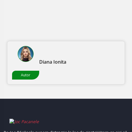
Diana Ionita
Autor