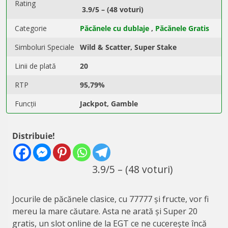
Rating
3.9/5 – (48 voturi)
Categorie
Păcănele cu dublaje
,
Păcănele Gratis
Simboluri Speciale
Wild & Scatter, Super Stake
Linii de plată
20
RTP
95,79%
Funcții
Jackpot, Gamble
Distribuie!
3.9/5 – (48 voturi)
Jocurile de păcănele clasice, cu 77777 și fructe, vor fi
mereu la mare căutare. Asta ne arată și Super 20
gratis, un slot online de la EGT ce ne cucerește încă