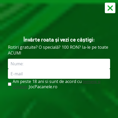
5.000 RON Bonus + 500 Rotir
+ 500 Rotiri
Învârte roata și vezi ce câștigi:
Acasă
»
Slots
»
Gemix 2
Rotiri gratuite? O specială? 100 RON? Ia-le pe toate
ACUM!
Gemix 2
Autor:
Andrei Petre
Actualizat: 20 februarie 2025
Am peste 18 ani si sunt de acord cu
termenii si
JocPacanele.ro
conditiile
Joacă și ia bonusul:
JOACĂ GRATIS