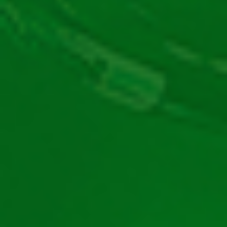
când așezi blocurile perfect în jocuri precum Tetris.
Cu un aspect vizual impresionant, cu multiple funcții
speciale inovative, cu un Max Win generos, care
ajunge până la 7.500x miza totală, slotul
Gemix 2
gratis
trebuie încercat de orice pasionat al jocurilor
de noroc!
Ca să te familiarizezi cu toate caracteristicile slotului,
îți recomandăm să dai spin-uri la noi pe site! În acest
mod, te joci pe gratis, variezi mizele, declanșezi
speciale, astfel încât să fii pregătit pentru jocul pe
bani reali.
Pentru jocul pe bani reali,
îți pune la
Wacko Casino
dispoziție atât titlul de astăzi, cât și o mulțime de alte
păcănele Play’n GO. De asemenea, operatorul
dispune și de multe promoții și oferte atractive.