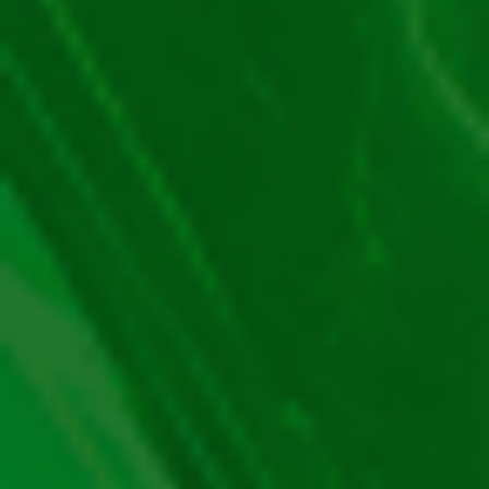
sale succese în sloturile de tip Cluster,
, pentru
Gemix
a lansa continuarea sa. Astfel, astăzi discutăm despre
păcăneaua
Gemix 2 demo
.
Producătorul a reușit să reproducă destul de bine
formula câștigătoare a titlului original, în care
coloana sonoră joacă un rol important. Cu toate
acestea, slotului
Gemix 2 gratis
i-au fost aduse
câteva modificări inteligente, mai ales modului în care
funcționează caracteristicile speciale.
Prin urmare,
Gemix 2 slot
vine la pachet cu funcții
speciale inovative, noi personaje, dar și locații
diferite. De asemenea,
a îmbunătățit restul
Play’n GO
jocului, astfel încât furnizorul speră ca titlul să
primească un feedback pozitiv.
Vizual, cele două titluri, Gemix și
Gemix 2 demo
, sunt