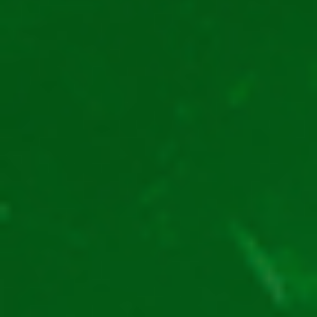
Aceste plăci devin galbene atunci când câștigurile
apar deasupra lor. Dacă întreaga schemă este
transformată în galben, aceasta este eliminată, iar
toate câștigurile contribuie la un fond de premii
numit
World Bonus
.
Când o lume este completată prin finalizarea World
Patterns, apare
G-Nome
pe ecran, afișând două
buzunare în haina sa. Alegerea celui corect oferă
World Bonus
.
Gemix 2 slot – și mai multe funcții
bonus
Nu ne oprim aici! Păcăneaua
Gemix 2 demo
mai are
funcții speciale. Iată care este ultima caracteristică
bonus a slotului de la Play’n GO!