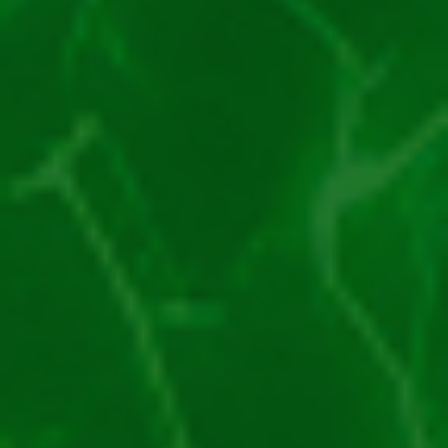
99 Rotiri Gratuite
JOACĂ LA WACKO CASINO
49 de regi joacă acum
Producător
Play’n GO
Rating
5/5 – (3 voturi)