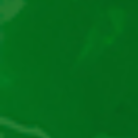
Dice and Roll demo
Vizitează-ne și află cele mai noi informații!
JocPacanele.ro
este deținut și operat de OGOOGA SERVICES SRL, persoană
juridică română, cu sediul social în București, Sector 1, Bulevardul ION
MIHALACHE nr. 15-17, etaj 8, număr de înregistrare J2016011888403, cod
unic de înregistrare 36506980 și are dreptul de a desfășura activitatea în
calitate de afiliat în domeniul jocurilor de noroc, acordat prin licența
valabilă până la data de 31.10.2026, conform Deciziei Oficiului Național al
Jocurilor de Noroc, nr.1879/20.10.2016. Accesul pe
JocPacanele.ro
este
strict interzis minorilor! Pe acest site nu se desfășoară activități de jocuri