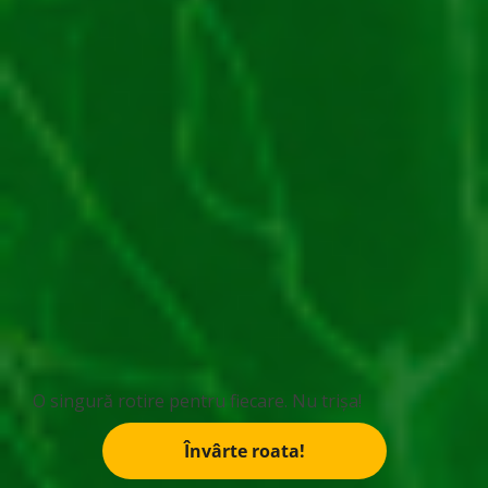
Păcănele cu RTP mare
,
Păcănele cu
Categorie
speciale
,
Păcănele noi
Structură
7×7
Linii de plată
Cluster Pays
RTP
96.26%
Volatilitate
Mare
Max Win
7.500
Distribuie!
Gemix 2 demo – Prezentare
O singură rotire pentru fiecare. Nu trișa!
generală
Învârte roata!
După 7 ani, Play’n GO a revenit la unul dintre primele