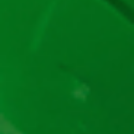
Unibet Casino
Zinx Casino
Favbet Casino
Superbet Casino
Păcănele Demo
Fire Blaze Red Wizard
40 super hot demo – 7777 gratis
Shining Crown demo
Sizzling Hot demo
Book of Ra demo
40 Burning Hot demo
Burning Hot demo
Crazy Monkey demo
5 Dazling Hot demo