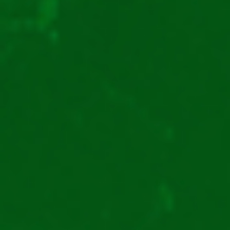
se transformă în alte simboluri.
Light Beam
: un simbol emite raze de lumină,
transformând simbolurile pe care le atinge.
Chain Lightning
: două simboluri din colțurile
ecranului sunt conectate printr-un fulger. Toate
simbolurile atinse se transformă într-unul dintre
simbolurile din colț.
Dacă sunt colectate 50 sau mai multe simboluri, se
activează
funcția Super Charge
, care declanșează
toți cei 4 modificatori simultan și adaugă un
multiplicator de x2. Fiecare set suplimentar de 50 de
simboluri colectate reactivează Super Charge și
crește multiplicatorul cu 2, până la un maxim de
x20
.
Funcția World Patern
revine în slotul
Gemix 2
demo
! Caracteristica constă într-un set de plăci
albastre aflate sub simbolurile de plată de pe grilă.