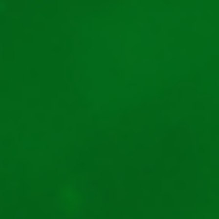
Creează-ți cont pe platforma cazinoului, revendică
unul dintre bonusuri, apoi distrează-te la Gemix 2!
Echipa
Joc Păcănele
îți urează mult noroc!
Alte păcănele recomandate