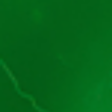
Andrei Petre
Content Editor
Autor
Pe Joc Păcănele punem distracția la loc de cinste! Vrem ca aici să
găsești cele mai populare păcănele online demo. Și mai vrem să-
ți oferim zilnic noi opțiuni, astfel încât să nu te plictisești
niciodată. La final, iei și un bonus exclusiv și joci la păcănele pe
bani reali!