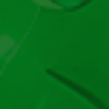
Oferte Casino Limitate
Cod Bonus Casino
Bonus Aniversar Casino
Bonus Fără Rulaj
LiveCasino
50 Rotiri Gratuite
100 Rotiri Gratuite
200 Rotiri Gratuite
300 Rotiri Gratuite
400 Rotiri Gratuite
500 Rotiri Gratuite
Unibet Casino
Zinx Casino
Favbet Casino
Superbet Casino