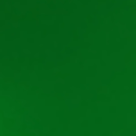
Mecanica
Blitzways
nu pare ceva revoluționar, ci mai
degrabă o ajustare a mecanicii familiare
Megaways
.
Astfel,
Legacy of Gems Blitzways slot
nu
reinventează roata, ci o reconfigurează ușor,
adoptând o abordare hibridă. Jocul este suficient de
diferit pentru a ieși în evidență și, în același timp,
suficient de familiar pentru a nu îndepărta jucătorii.
Grafica, animațiile de joc, efectele sonore, culorile –
elementele sunt prezente în păcăneaua
Legacy of
Gems Blitzways gratis
, toate la un nivel ridicat. Cum
ne-a obișnuit deja producătorul, atenția la detalii
este unul dintre cele mai importante aspecte ale unui
slot.
Pe de altă parte, cu puțin noroc, și potențialul de
câștig e unul generos. Ai parte de o
volatilitate