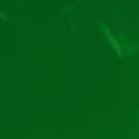
Cam atât despre caracteristicile speciale din jocul de
păcănele
Legacy of Gems Blitzways gratis
. Cu
funcții multiple, dar simple și intuitive, slotul îți oferă
oportunitatea să obții câștiguri uriașe,
Max Win-ul
ajungând până la
20.000x miza
totală. Evident, va
trebui să ai parte și de puțin noroc, dar dacă nu joci,
nu câștigi.
Verdictul final despre Legacy of
Gems Blitzways demo
Prin slotul
Legacy of Gems Blitzways demo
,
producătorul face ce știe mai bine. Play’n GO ne oferă
o păcănea rafinată, superbă din punct de vedere
vizual, susținută de mecanici solide care nu se abat
prea mult de la formula consacrată.