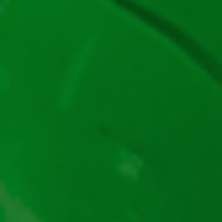
Superbet Casino
Păcănele Demo
Fire Blaze Red Wizard
40 super hot demo – 7777 gratis
Shining Crown demo
Sizzling Hot demo
Book of Ra demo
40 Burning Hot demo
Burning Hot demo
Crazy Monkey demo
5 Dazling Hot demo
Dice and Roll demo