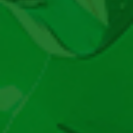
Rotiri Gratuite
Oferte Casino Limitate
Cod Bonus Casino
Bonus Aniversar Casino
Bonus Fără Rulaj
LiveCasino
50 Rotiri Gratuite
100 Rotiri Gratuite
200 Rotiri Gratuite
300 Rotiri Gratuite
400 Rotiri Gratuite
500 Rotiri Gratuite
Unibet Casino
Zinx Casino
Favbet Casino