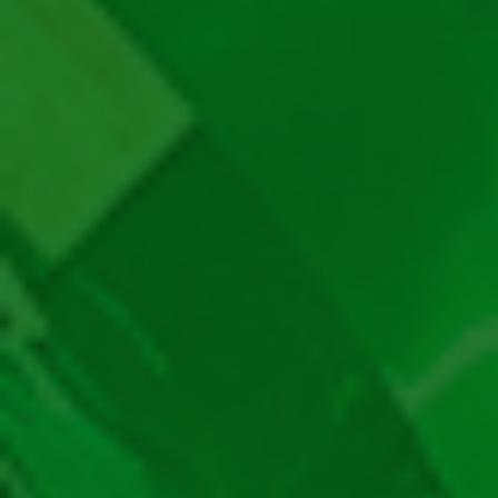
Ghid Despre Păcănele
Păcănele Bell Link
Păcănele cu Clopoței
Păcănele cu Pești
Păcănele cu Sport
Producatori
Păcănele EGT
Păcănele Novomatic
Păcănele No Limit
Păcănele Pragmatic Play
Păcănele Igrosoft
Păcănele IGT
Păcănele iSoftBet