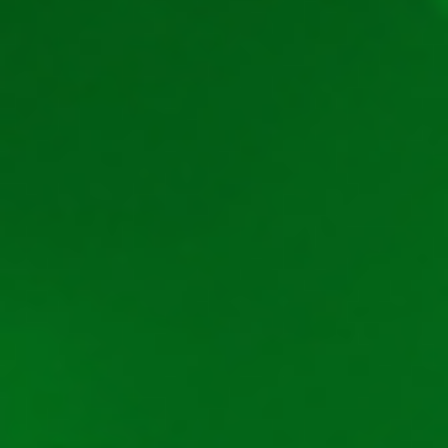
După ce-ai setat și miza, dă pe Spin și bucură-te de
câștiguri alături de domnul Vulpe! Jocul este perfect
atât pentru începători, cât și pentru jucătorii de
păcănele cu experiență.
Concluzii
Dacă ți-a plăcut Foxin Wins Football Fever gratis, nu
ezita să-l recomanzi și altora. Și nu uita să-i dai o
notă pentru a ne ajuta să vedem ce îți place și ce
putem urca pe site în viitor. Pe Joc Păcănele găsești
numeroase jocuri ca la aparate gratis, pe care le poți
juca direct în browser, oricând și de oriunde.
Și în caz că vrei să intri și mai mult în universul
sportului, poți citi articolul nostru cu
tipuri de jocuri
. O să găsești o grămadă de lucruri
de fotbal
interesante pe această pagină, unele de care poate
nici nu știai!