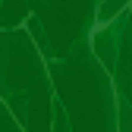
Joacă și ia bonusul:
JOACĂ GRATIS
10.000 RON + 1.000 Rotiri Gratuite + 10
Minute Rotiri Nelimitate
JOACĂ LA NETBET
37 de regi joacă acum