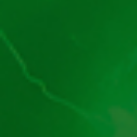
Generale
Cine Suntem
Autori
Contactează-ne
Licență ONJN
Politica Cookies (EU)
Cookie de rețea
Termeni și Condiții
Confidențialitate (EU)
SUSȚINEM JOCUL DE NOROC RESPONSABIL!
Blog
Ghid despre Păcănele
Cum Evaluăm Cazinourile Online