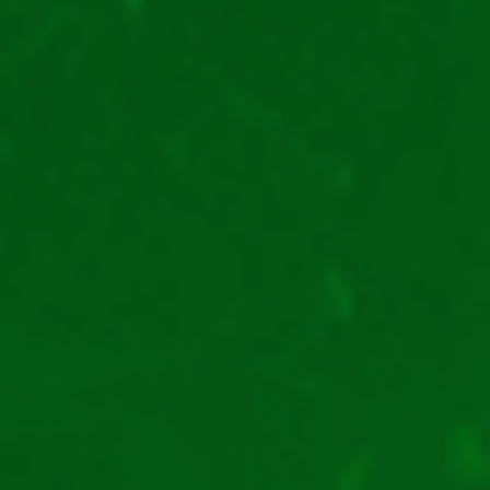
cât și prin două funcții speciale de netrecut cu
vederea. Da!, vorbim de funcția cu rotiri gratuite și
de bonusul aleatoriu.
Funcția cu rotiri gratuite se declanșează atunci când
pe role apar mai mult de trei simboluri Scatter. Ea
oferă 10 runde gratuite, în timpul cărora apariția
puilor de vulpe se întețește. Iar asta înseamnă mai
multe Wild-uri și, implicit, mai multe șanse de câștig!
Tot în timpul rotirilor bonus, premiile sunt dublate.
Această funcție poate fi re-declanșată, iar câștigurile
din ea se adună la cele pe linii de plată.
Cea de-a doua funcție faină din jocul de păcănele
Foxin Wins Football Fever este Bonusul aleatoriu. Așa
cum ne spune și numele lui, se poate declanșa
oricând, după orice învârtire. Premiile acordate sunt
multiplicatori între 2 și 50x pariul total.