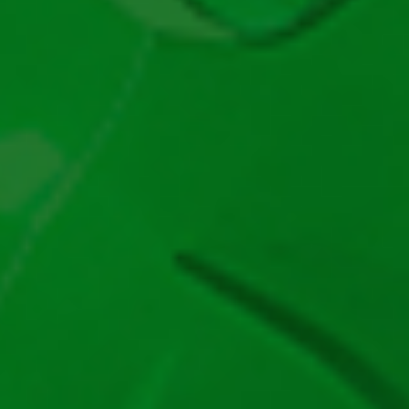
Bonus Fără Rulaj
LiveCasino
50 Rotiri Gratuite
100 Rotiri Gratuite
200 Rotiri Gratuite
300 Rotiri Gratuite
400 Rotiri Gratuite
500 Rotiri Gratuite
Unibet Casino
Zinx Casino
Favbet Casino
Superbet Casino
Păcănele Demo