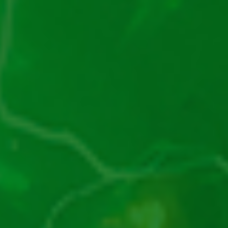
JocPacanele.ro
este deținut și operat de OGOOGA SERVICES SRL, persoană
juridică română, cu sediul social în București, Sector 1, Bulevardul ION
MIHALACHE nr. 15-17, etaj 8, număr de înregistrare J2016011888403, cod
unic de înregistrare 36506980 și are dreptul de a desfășura activitatea în
calitate de afiliat în domeniul jocurilor de noroc, acordat prin licența
valabilă până la data de 31.10.2026, conform Deciziei Oficiului Național al
Jocurilor de Noroc, nr.1879/20.10.2016. Accesul pe
JocPacanele.ro
este
strict interzis minorilor! Pe acest site nu se desfășoară activități de jocuri
de noroc, însă pe site-urile partenerilor promovați se joacă cu bani reali,
vă încurajăm să jucați responsabil și să pariați doar atât cât vă permiteți.
De asemenea, vă rugăm să aveți în vedere faptul că activitatea de jocuri de
noroc poate fi interzisă în jurisdicția în care sunteți localizat, fiind
responsabilitatea dumneavoastră să respectați legislația în vigoare.
Activitatea de jocuri de noroc poate cauza dependență și, totodată, poate
avea un impact asupra situației dumneavoastră financiare. Vă rugăm să
jucați responsabil! În cazul dependenței de jocuri de noroc sau pariuri, vă
rugăm să contactați Jocresponsabil, la numărul gratuit +0800 800 099, sau
să accesați
https://jocresponsabil.ro/
.
Copyright © 2026 JocPacanele.ro – jocuri casino online România – Toate