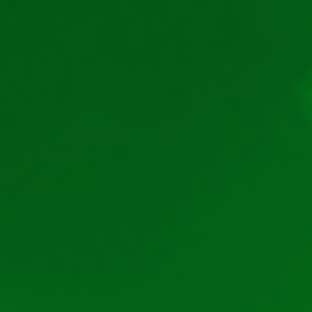
De aceea, nu mai este nevoie de alte funcții.
Întrebări frecvente despre
Burning Dice
Burning Dice demo este un joc retro, cu plăți peste
medie și cu structura clasică de
5×3
.
Are 5 linii de plată, funcția de dublaje și jackpotul
progresiv specific aparatelor de la Amusnet.
Înainte să te delectezi și tu cu rundele fierbinți,
citește și secțiunea noastră de întrebări frecvente!
Mult succes!
Unde joc Burning Dice slot pe