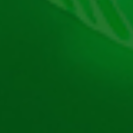
ca să descoperi și alte jocuri retro interesante.
gratis
Burning Dice slot – simboluri și
plăți
Simbolurile de la Burning Dice demo plătesc la
minim 3 de-un fel pe o linie
.
Excepție este jokerul, cel mai bine plătit simbol al
jocului. Acesta îți aduce câștiguri și la 2 de-un fel.
Îți arătăm mai jos care sunt valorile tuturor
simbolurilor:
Joker
: 2x, 10x, 40x, 600x miza totală;
Cubul 8
: 8x, 20x, 100x miza totală;
Zarul galben
: 8x, 20x, 100x miza totală;