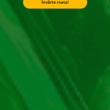
poate deveni preferatul tău!
Învârte roata!
Dar spre deosebire de alte aparate din această
categorie, precum
, simbolurile
10 Burning Heart
principale sunt zarurile.
Citește articolul nostru de astăzi și joacă Burning
Dice gratis pe Joc Păcănele ca să-i testezi funcțiile!
Burning Dice demo – structură
și tematică
Structura de la Burning Dice demo este cea
obișnuită, cu
5 role, fiecare cu câte 3 poziții
. Jocul
are în total
11 tipuri de simboluri, dintre care și un
simbol Wild și 2 Scatter
. Găsești alte 6 simboluri
care ilustrează câte o
față a unui zar, un joker și
cifra 8
.