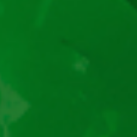
Fire Blaze Red Wizard
40 super hot demo – 7777 gratis
Shining Crown demo
Sizzling Hot demo
Book of Ra demo
40 Burning Hot demo
Burning Hot demo
Crazy Monkey demo
5 Dazling Hot demo
Dice and Roll demo
Vizitează-ne și află cele mai noi informații!