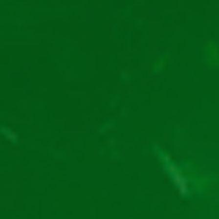
Câștigurile sale sunt
3x, 20x și 100x miza totală
;
Gamble
: poți să pariezi la dublaje orice câștig de
până la 35x miza
. Apasă pe butonul X2 care apare
pe interfață și alege culoarea ta norocoasă: negru
sau roșu. Dacă ghicești, ai plata dublată, altfel, vei
pierde câștigul pe care l-ai obținut în jocul de bază;
Jackpot
: jocul are cele 4 jackpoturi progresive, iar
funcția Jackpot Cards se poate declanșa oricând, în
mod aleatoriu. Trebuie să alegi cărți până când
formezi un grup de 3 din aceeași suită ca să
primești premiul aferent.
Așa cum poți vedea, nu există speciala Burning Dice
care constă în reînvârtiri sau rotiri gratuite. Dar
câștigul din jocul de bază este foarte bun datorită
valorilor simbolurilor standard.