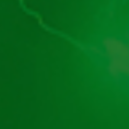
Autori
Contactează-ne
Licență ONJN
Politica Cookies (EU)
Cookie de rețea
Termeni și Condiții
Confidențialitate (EU)
SUSȚINEM JOCUL DE NOROC RESPONSABIL!
Blog
Ghid despre Păcănele
Cum Evaluăm Cazinourile Online
Politica de Evaluare a Păcănelelor
Harta Păcănelelor – JocPăcănele
Harta Bonusurilor Casino – JocPăcănele
Hartă site – JocPăcănele