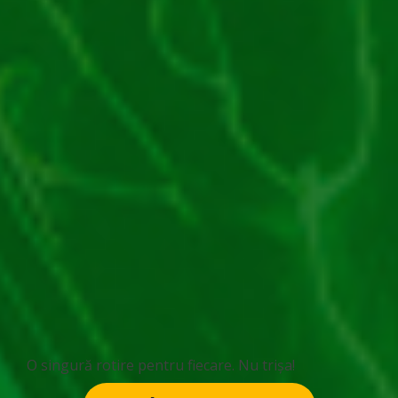
Rating
4/5 – (4 voturi)
Păcănele cu RTP mare
,
Păcănele cu
Categorie
speciale
,
Păcănele cu zaruri
,
Păcănele noi
Structură
5×3
Linii de plată
5
RTP
96.45%
Max Win
3.000x
Volatilitate
Medie
Distribuie!
O singură rotire pentru fiecare. Nu trișa!
Îți plac păcănelele clasice? Atunci Burning Dice demo