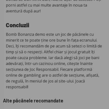
porni astfel cu mai multe avantaje în noua ta
aventură după aur!
Concluzii
Bomb Bonanza demo este un joc de păcănele cu
minerit ce te poate ține ore bune în fața ecranului.
Deci, îți recomandăm de pe acum să setezi o limită de
timp și să o respecți. Altfel chiar și jocul gratuit îți
poate cauza probleme. Iar dacă alegi să joci pe bani
adevărați, într-un cazinou online, citește înainte
secțiunea de Joc Responsabil. Fiecare platformă
online de gambling are o astfel de secțiune, afișată,
de regulă, în meniul de jos al site-ului. Joacă
responsabil!
Alte păcănele recomandate