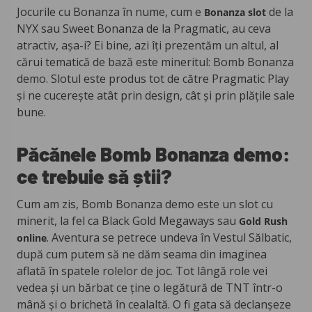
Jocurile cu Bonanza în nume, cum e
de la
Bonanza slot
NYX sau Sweet Bonanza de la Pragmatic, au ceva
atractiv, așa-i? Ei bine, azi îți prezentăm un altul, al
cărui tematică de bază este mineritul: Bomb Bonanza
demo. Slotul este produs tot de către Pragmatic Play
și ne cucerește atât prin design, cât și prin plățile sale
bune.
Păcănele Bomb Bonanza demo:
ce trebuie să știi?
Cum am zis, Bomb Bonanza demo este un slot cu
minerit, la fel ca Black Gold Megaways sau
Gold Rush
. Aventura se petrece undeva în Vestul Sălbatic,
online
după cum putem să ne dăm seama din imaginea
aflată în spatele rolelor de joc. Tot lângă role vei
vedea și un bărbat ce ține o legătură de TNT într-o
mână și o brichetă în cealaltă. O fi gata să declanșeze