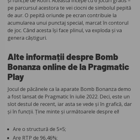
și funcție de Rotiri. Aceasta începe cu 6 jocuri gratis –
pe parcursul acestora te vei ciocni de simbolul pepită
de aur. O pepită oriunde pe ecran contribuie la
acumularea unui punctaj special, marcat în contorul
de joc. Când acesta își face plinul, va exploda și va
genera câștiguri.
Alte informații despre Bomb
Bonanza online de la Pragmatic
Play
Jocul de păcănele ca la aparate Bomb Bonanza demo
a fost lansat de Pragmatic în iulie 2022. Deci, este un
slot destul de recent, iar asta se vede și în grafică, dar
și în funcții. Ține minte și următoarele despre el!
Are o structură de 5×5;
Are RTP de 96,46%;