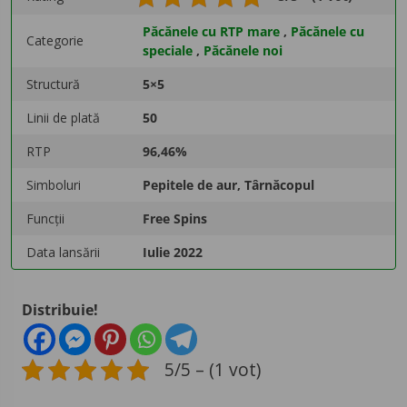
Păcănele cu RTP mare
,
Păcănele cu
Categorie
speciale
,
Păcănele noi
Structură
5×5
Linii de plată
50
RTP
96,46%
Simboluri
Pepitele de aur, Târnăcopul
Funcții
Free Spins
Data lansării
Iulie 2022
Distribuie!
5/5 – (1 vot)