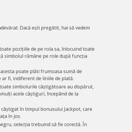
 adevărat. Dacă ești pregătit, hai să vedem
oate pozițiile de pe rola sa, înlocuind toate
dacă simbolul rămâne pe role după funcția
, acesta poate plăti frumoasa sumă de
r fi, indiferent de liniile de plată.
 toate simbolurile câștigătoare au dispărut,
mulți acele câștiguri, începând de la
i câștigat în timpul bonusului Jackpot, care
ața în jos.
egru, selecția trebuind să fie corectă. În