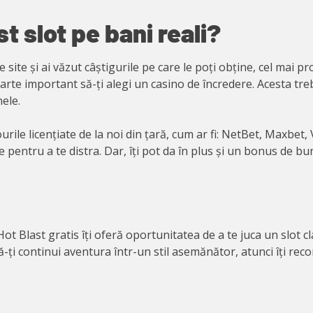
t slot pe bani reali?
 site și ai văzut câștigurile pe care le poți obține, cel mai pro
oarte important să-ți alegi un casino de încredere. Acesta trebu
ele.
singură rotire pentru fiecare. Nu trișa!
ourile licențiate de la noi din țară, cum ar fi: NetBet, Maxbet
Învârte roata!
oie pentru a te distra. Dar, îți pot da în plus și un bonus de bu
t Blast gratis îți oferă oportunitatea de a te juca un slot cla
 să-ți continui aventura într-un stil asemănător, atunci îți re