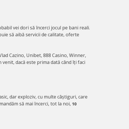
babil vei dori să încerci jocul pe bani reali.
ie să aibă servicii de calitate, oferte
, Vlad Cazino, Unibet, 888 Casino, Winner,
n venit, dacă este prima dată când îți faci
sic, dar exploziv, cu multe câștiguri, care
comandăm să mai încerci, tot la noi,
10