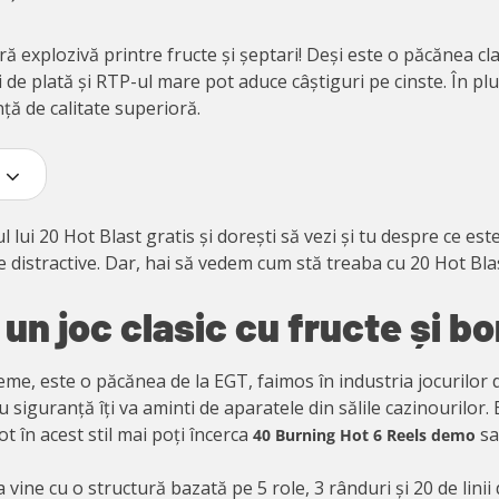
ă explozivă printre fructe și șeptari! Deși este o păcănea cl
i de plată și RTP-ul mare pot aduce câștiguri pe cinste. În pl
ță de calitate superioră.
l lui 20 Hot Blast gratis și dorești să vezi și tu despre ce es
de distractive. Dar, hai să vedem cum stă treaba cu 20 Hot Blas
– un joc clasic cu fructe și 
eme, este o păcănea de la EGT, faimos în industria jocurilor 
siguranță îți va aminti de aparatele din sălile cazinourilor. E
ot în acest stil mai poți încerca
s
40 Burning Hot 6 Reels demo
 vine cu o structură bazată pe 5 role, 3 rânduri și 20 de linii