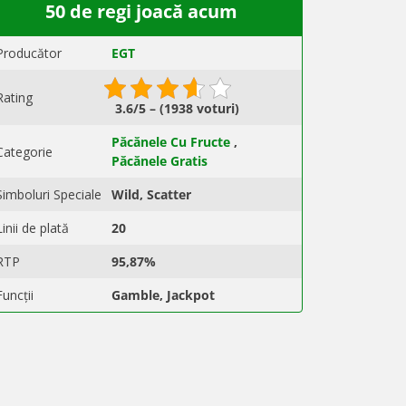
50 de regi joacă acum
Producător
EGT
Rating
3.6/5 – (1938 voturi)
Păcănele Cu Fructe
,
Categorie
Păcănele Gratis
Simboluri Speciale
Wild, Scatter
Linii de plată
20
RTP
95,87%
Funcții
Gamble, Jackpot