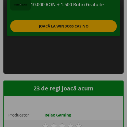
10.000 RON + 1.500 Rotiri Gratuite
JOACĂ LA WINBOSS CASINO
23 de regi joacă acum
Producător
Relax Gaming