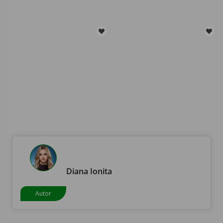
Diana Ionita
Autor