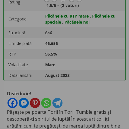
Rating
4.5/5 – (2 voturi)
Păcănele cu RTP mare
,
Păcănele cu
Categorie
speciale
,
Păcănele noi
Structură
6×6
Linii de plată
46.656
RTP
96,5%
Volatilitate
Mare
Data lansării
August 2023
Distribuie!
Pășește pe poarta Torii în Torii Tumble gratis și
descoperă-ți spiritul de luptă! În acest articol, îți
arătăm cum te pregătești de marea luptă dintre bine