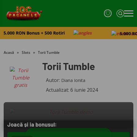
5.000 RON Bonus + 500 Rotiri
5
Acasă
»
Slots
»
Torii Tumble
Torii Tumble
Autor:
Diana Ionita
Actualizat: 6 iunie 2024
Joacă și ia bonusul:
JOACĂ GRATIS