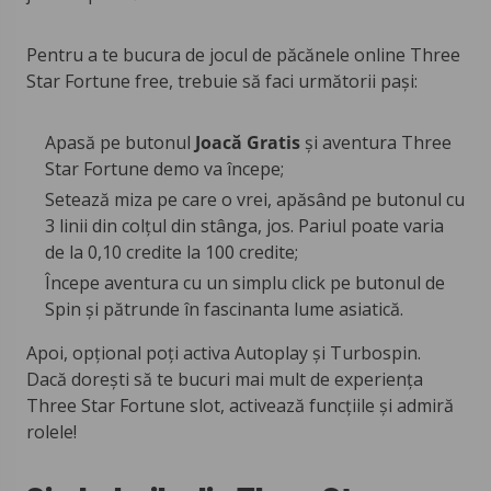
Pentru a te bucura de jocul de păcănele online Three
Star Fortune free, trebuie să faci următorii paşi:
Apasă pe butonul
Joacă Gratis
şi aventura Three
Star Fortune demo va începe;
Setează miza pe care o vrei, apăsând pe butonul cu
3 linii din colţul din stânga, jos. Pariul poate varia
de la 0,10 credite la 100 credite;
Începe aventura cu un simplu click pe butonul de
Spin și pătrunde în fascinanta lume asiatică.
Apoi, opțional poți activa Autoplay și Turbospin.
Dacă dorești să te bucuri mai mult de experiența
Three Star Fortune slot, activează funcțiile și admiră
rolele!