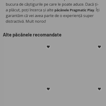
bucura de câştigurile pe care le poate aduce. Dacă ți-
a plăcut, poți încerca și alte
. Îţi
păcănele Pragmatic Play
garantăm că vei avea parte de o experienţă super
distractivă. Mult noroc!
Alte păcănele recomandate