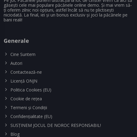
Pe Joc Păcănele punem distracția la loc de cinste! Vrem ca aici să
găsești cele mai populare păcănele online demo. Și mai vrem să-
ți oferim zilnic noi opțiuni, astfel încât să nu te plictisești
niciodată. La final, iei și un bonus exclusiv și joci la păcănele pe
bani reali!
Generale
Cine Suntem
Autori
Contactează-ne
Licență ONJN
Politica Cookies (EU)
Cookie de rețea
Termeni și Condiții
Confidențialitate (EU)
SUSȚINEM JOCUL DE NOROC RESPONSABIL!
Blog