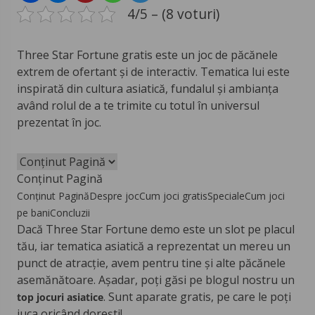
4/5 – (8 voturi)
Three Star Fortune gratis este un joc de păcănele
extrem de ofertant şi de interactiv. Tematica lui este
inspirată din cultura asiatică, fundalul şi ambianţa
având rolul de a te trimite cu totul în universul
prezentat în joc.
Conținut Pagină
Conținut Pagină
Despre joc
Cum joci gratis
Speciale
Cum joci
pe bani
Concluzii
Dacă Three Star Fortune demo este un slot pe placul
tău, iar tematica asiatică a reprezentat un mereu un
punct de atracţie, avem pentru tine şi alte păcănele
asemănătoare. Aşadar, poţi găsi pe blogul nostru un
. Sunt aparate gratis, pe care le poți
top jocuri asiatice
juca oricând dorești!