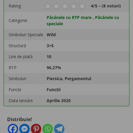
Rating
4/5 – (8 voturi)
Păcănele cu RTP mare
,
Păcănele cu
Categorie
speciale
Simboluri Speciale
Wild
Structură
3×5
Linii de plată
10
RTP
96,27%
Simboluri
Piersica, Pergamentul
Funcții
Funcții
Data lansării
Aprilie 2020
Distribuie!