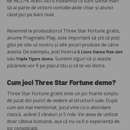
de 96,27%. Acest lucru înseamnă că sunt şanse mari
să ai parte de victorii considerabile chiar și atunci
când joci pe bani reali.
Revenind la producătorul Three Star Fortune gratis,
anume Pragmatic Play, este important să ştii că poţi
găsi pe site-ul nostru şi alte jocuri produse de către
acesta. De exemplu, poți încerca
5 Lions Dance free slot
sau
. Suntem siguri că şi aceste
Triple Tigers demo
păcănele vor fi pe placul tău şi că te vei distra.
Cum joci Three Star Fortune demo?
Three Star Fortune gratis este un joc foarte simplu
de jucat din punct de vedere al structurii sale. După
cum am mai menționat, jocul vine cu o abordare
clasică, având 3 rânduri şi 5 role. Vei avea de utilizat
doar câteva butoane, aşa că nu va fi o experienţă de
joc complicată.