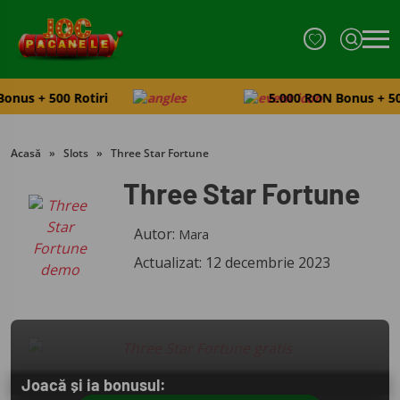
0 RON Bonus + 500 Rotiri
5.000 RON Bon
Acasă
»
Slots
»
Three Star Fortune
Three Star Fortune
Autor:
Mara
Actualizat: 12 decembrie 2023
Joacă și ia bonusul: