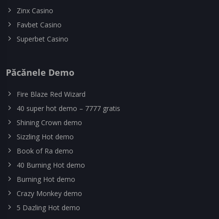
Zinx Casino
Favbet Casino
Superbet Casino
Păcănele Demo
Fire Blaze Red Wizard
40 super hot demo – 7777 gratis
Shining Crown demo
Sizzling Hot demo
Book of Ra demo
40 Burning Hot demo
Burning Hot demo
Crazy Monkey demo
5 Dazling Hot demo