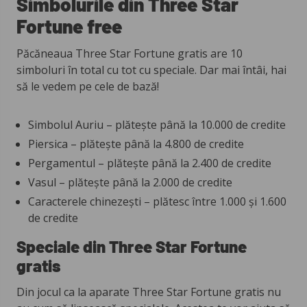
Simbolurile din Three Star
Fortune free
Păcăneaua Three Star Fortune gratis are 10
simboluri în total cu tot cu speciale. Dar mai întâi, hai
să le vedem pe cele de bază!
Simbolul Auriu – plătește până la 10.000 de credite
Piersica – plătește până la 4.800 de credite
Pergamentul – plătește până la 2.400 de credite
Vasul – plătește până la 2.000 de credite
Caracterele chinezești – plătesc între 1.000 și 1.600
de credite
Speciale din Three Star Fortune
gratis
Din jocul ca la aparate Three Star Fortune gratis nu