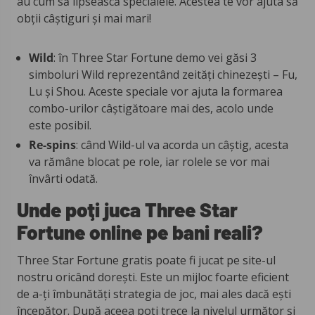
au cum să lipsească specialele. Acestea te vor ajuta să
obții câștiguri și mai mari!
Wild
: în Three Star Fortune demo vei găsi 3
simboluri Wild reprezentând zeități chinezești – Fu,
Lu și Shou. Aceste speciale vor ajuta la formarea
combo-urilor câștigătoare mai des, acolo unde
este posibil.
Re-spins
: când Wild-ul va acorda un câștig, acesta
va rămâne blocat pe role, iar rolele se vor mai
învârti odată.
Unde poţi juca Three Star
Fortune online pe bani reali?
Three Star Fortune gratis poate fi jucat pe site-ul
nostru oricând doreşti. Este un mijloc foarte eficient
de a-ţi îmbunătăți strategia de joc, mai ales dacă eşti
începător. După aceea poţi trece la nivelul următor şi