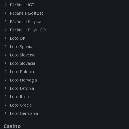
Păcănele IGT
Păcănele iSoftBet
Păcănele Playson
Păcănele Play’n GO
Loto UK
Loto Spania
Loto Slovenia
Loto Slovacia
Loto Polonia
Loto Norvegia
Loto Letonia
Loto Italia
Loto Grecia
Loto Germania
Casino