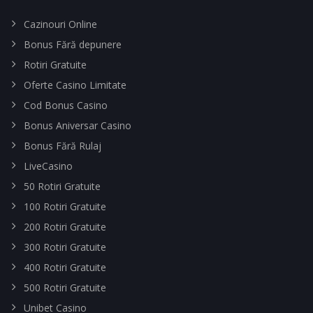
Cazinouri Online
Bonus Fără depunere
Rotiri Gratuite
Oferte Casino Limitate
Cod Bonus Casino
Bonus Aniversar Casino
Bonus Fără Rulaj
LiveCasino
50 Rotiri Gratuite
100 Rotiri Gratuite
200 Rotiri Gratuite
300 Rotiri Gratuite
400 Rotiri Gratuite
500 Rotiri Gratuite
Unibet Casino