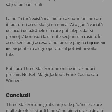
să joci pe bani reali.
La noi în țară există mai multe cazinouri online care
îți pot oferi acest slot și nu numai. Ai o gamă variată
de jocuri de păcănele din care poți alege, dar și
promoții/ bonusuri la diferite secțiuni din casino. În
acest sens poți accesa la noi pe site pagina
top casino
pentru a alege operatorul potrivit nevoilor
online
tale.
Poți juca Three Star Fortune online în cazinouri
precum: NetBet, Magic Jackpot, Frank Casino sau
Winner.
Concluzii
Three Star Fortune gratis un joc de păcănele ce are
multe de oferit și ar fi bine să nu pierzi ocazia de a te