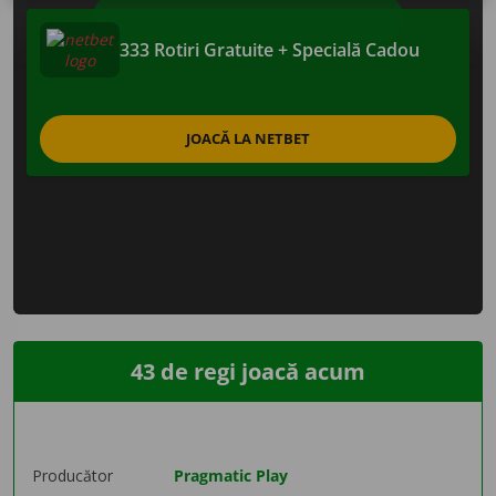
JOACĂ GRATIS
333 Rotiri Gratuite + Specială Cadou
JOACĂ LA NETBET
43 de regi joacă acum
Producător
Pragmatic Play