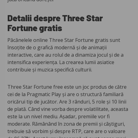
Detalii despre Three Star
Fortune gratis
Păcănelele online Three Star Fortune gratis sunt
însoțite de o grafică modernă şi de animaţii
interactive, care au rolul de a dinamiza jocul şi de a
intensifica experienţa. La crearea lumii asiatice
contribuie şi muzica specifică culturii.
Three Star Fortune free este un joc produs de către
cei de la Pragmatic Play şi are o structură familiară
oricărui tip de jucător. Are 3 rânduri, 5 role şi 10 linii
de plată. Când vine vorba despre volatilitate, aceasta
este la un nivel mediu. Așadar, premiile vor fi
moderate. Rămânând în zona de premii şi câştiguri,
trebuie să vorbim şi despre RTP, care are o valoare