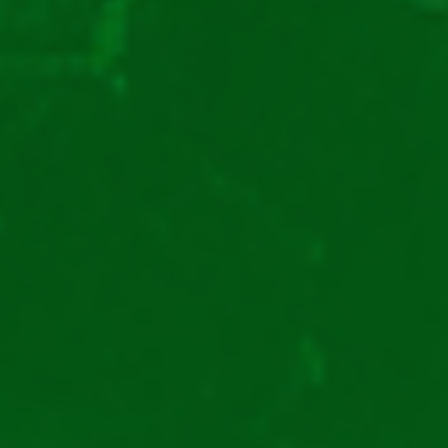
linie de câștig. De asemenea, acesta îți poate aduce
până la 10000 fise pe o linie de plată.
The White Wolf gratis – funcții
speciale
Ca toate jocurile EGT, și The White Wolf gratis este
echipat cu funcții speciale care fac jocul mai
interesant. Hai să le vedem!
Simbolul Scatter
– e reprezentat de Totem și
apare oriunde pe ecran. Până la 5 astfel de
simboluri îți pot aduce chiar și 5000 credite;
Rotiri Gratuite
– declanșate de simbolul Scatter,
acestea vin în număr de 15 cu multiplicator X3.
Dacă în timpul rotirilor gratuite din The White Wolf
gratis declanșezi alte 15, acestea se vor adăuga la
rotirile tale totale;