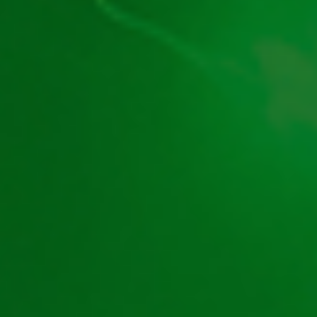
Cookie de rețea
Termeni și Condiții
Confidențialitate (EU)
SUSȚINEM JOCUL DE NOROC RESPONSABIL!
Blog
Ghid despre Păcănele
Cum Evaluăm Cazinourile Online
Politica de Evaluare a Păcănelelor
Harta Păcănelelor – JocPăcănele
Harta Bonusurilor Casino – JocPăcănele
Hartă site – JocPăcănele
Harta Ghiduri Cazinouri – JocPăcănele
Păcănele