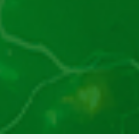
JocPacanele.ro
este deținut și operat de OGOOGA SERVICES SRL, persoană
juridică română, cu sediul social în București, Sector 1, Bulevardul ION
MIHALACHE nr. 15-17, etaj 8, număr de înregistrare J2016011888403, cod
unic de înregistrare 36506980 și are dreptul de a desfășura activitatea în
calitate de afiliat în domeniul jocurilor de noroc, acordat prin licența
valabilă până la data de 31.10.2026, conform Deciziei Oficiului Național al
Jocurilor de Noroc, nr.1879/20.10.2016. Accesul pe
JocPacanele.ro
este
strict interzis minorilor! Pe acest site nu se desfășoară activități de jocuri
de noroc, însă pe site-urile partenerilor promovați se joacă cu bani reali,
vă încurajăm să jucați responsabil și să pariați doar atât cât vă permiteți.
De asemenea, vă rugăm să aveți în vedere faptul că activitatea de jocuri de
noroc poate fi interzisă în jurisdicția în care sunteți localizat, fiind
responsabilitatea dumneavoastră să respectați legislația în vigoare.
Activitatea de jocuri de noroc poate cauza dependență și, totodată, poate
avea un impact asupra situației dumneavoastră financiare. Vă rugăm să
jucați responsabil! În cazul dependenței de jocuri de noroc sau pariuri, vă
rugăm să contactați Jocresponsabil, la numărul gratuit +0800 800 099, sau
să accesați
https://jocresponsabil.ro/
.
Copyright © 2026 JocPacanele.ro – jocuri casino online România – Toate
drepturile rezervate