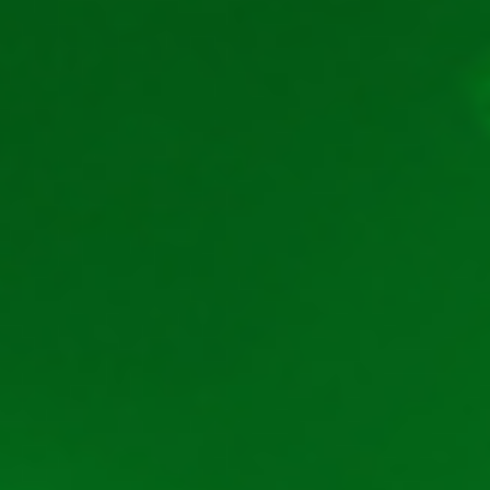
dorești să-ți încerci norocul la un casino online, pe
bani reali. Din fericire, avem pentru tine numeroase
recomandări și chiar și bonusuri exclusive de care
poți profita.
Poți paria la acest joc aparate The White Wolf EGT
chiar la Vlad Cazino, unul din operatorii noștri
favoriți. Mai mult de atât, o să ai parte nu doar de
bonus de bun venit, ci și de numeroase promoții care
apar des. Vlăduț nu te va lăsa deloc să te plictisești! În
afară de sloturi, mai ai la îndemână și Live Cazino,
Bingo, Jackpot Poker și Pariuri Virtuale la sporturile
tale favorite.
Concluzii
Jocul The White Wolf gratis îți stârnește curiozitatea
mai întâi cu tematica misterioasă și grafica