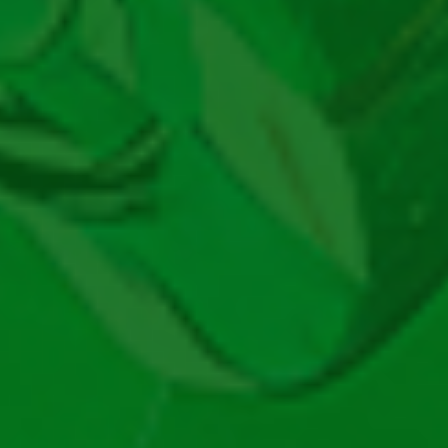
Loto Letonia
Loto Italia
Loto Grecia
Loto Germania
Casino
Cazinouri Online
Bonus Fără depunere
Rotiri Gratuite
Oferte Casino Limitate
Cod Bonus Casino
Bonus Aniversar Casino
Bonus Fără Rulaj
LiveCasino
50 Rotiri Gratuite
100 Rotiri Gratuite