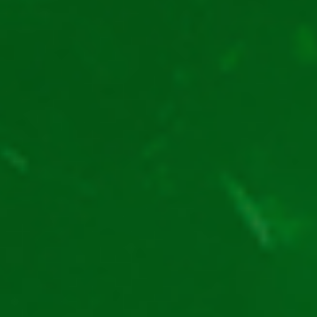
Jackpot Cards
– este vorba de un jackpot
misterios cu 4 nivele. Poți da lovitura și chiar
câștiga până la 1000000 fise la The White Wolf
demo;
Gamble
– funcția aceasta îți permite să-ți dublezi
câștigul prin alegerea cărții potrivite în funcție de
culoare. Bineînțeles, totul ține de noroc și instinct.
Poate ți-ai dat seama până acum, dar la The White
Wolf slot free ai funcțiile speciale specifice jocurilor
de
. Dacă ești în căutare de sloturi
păcănele gratis EGT
cu tematici interesante și funcții speciale neașteptat
de bine plătitoare, atunci acest producător s-ar
putea să fie perfect pentru tine.
Unde joci păcănele The White
Wolf online pe bani reali?
Acum că ai testat The White Wolf gratis, poate