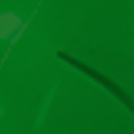
200 Rotiri Gratuite
300 Rotiri Gratuite
400 Rotiri Gratuite
500 Rotiri Gratuite
Unibet Casino
Zinx Casino
Favbet Casino
Superbet Casino
Păcănele Demo
Fire Blaze Red Wizard
40 super hot demo – 7777 gratis
Shining Crown demo
Sizzling Hot demo