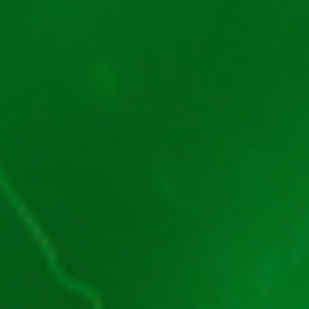
Pe Joc Păcănele punem distracția la loc de cinste! Vrem ca aici să
găsești cele mai populare păcănele online demo. Și mai vrem să-
ți oferim zilnic noi opțiuni, astfel încât să nu te plictisești
niciodată. La final, iei și un bonus exclusiv și joci la păcănele pe
bani reali!
Generale
Cine Suntem
Autori
Contactează-ne
Licență ONJN
Politica Cookies (EU)