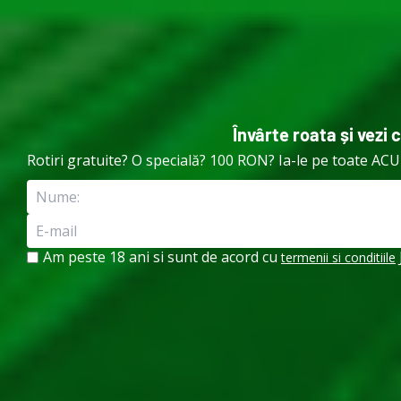
500 Rotiri
5.000 RON Bonus + 500 Rotiri
Învârte roata și vezi 
Acasă
»
Slots
»
Hall of The Mountain King
Rotiri gratuite? O specială? 100 RON? Ia-le pe toate AC
Hall of The Mountain King
Autor:
Diana Ionita
Actualizat: 13 decembrie 2023
Am peste 18 ani si sunt de acord cu
termenii si conditiile