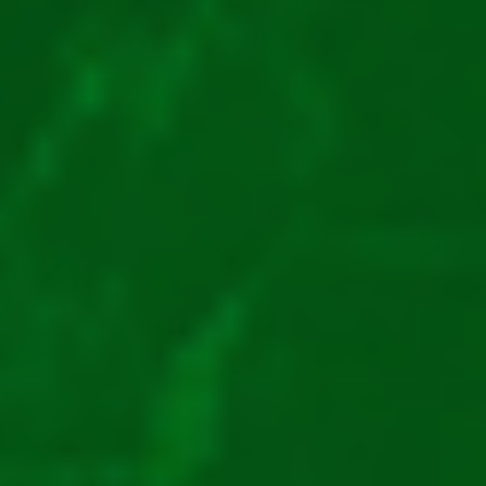
Ghid Despre Păcănele
Păcănele Bell Link
Păcănele cu Clopoței
Păcănele cu Pești
Păcănele cu Sport
Producatori
Păcănele EGT
Păcănele Novomatic
Păcănele No Limit
Păcănele Pragmatic Play
Păcănele Igrosoft
Păcănele IGT
Păcănele iSoftBet
Păcănele Playson
Păcănele Play’n GO