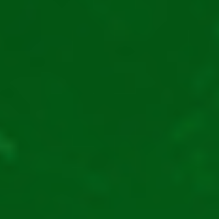
Păcănele Demo
Fire Blaze Red Wizard
40 super hot demo – 7777 gratis
Shining Crown demo
Sizzling Hot demo
Book of Ra demo
40 Burning Hot demo
Burning Hot demo
Crazy Monkey demo
5 Dazling Hot demo
Dice and Roll demo
Vizitează-ne și află cele mai noi informații!