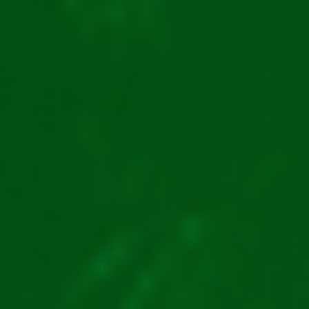
Politica de Evaluare a Păcănelelor
Harta Păcănelelor – JocPăcănele
Harta Bonusurilor Casino – JocPăcănele
Hartă site – JocPăcănele
Harta Ghiduri Cazinouri – JocPăcănele
Păcănele
Păcănele Clasice
Păcănele cu RTP mare
Păcănele cu Fructe
Poker ca la Aparate
Păcănele cu Coroane
Ruleta Online
Păcănele cu Jackpot
Blackjack