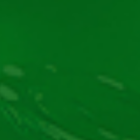
acumulare.
Șir de acumulare
: fiecare Simbol Colectare obținut
se acumulează în acest șir. Pentru fiecare trei
Simboluri Colectare acumulate, multiplicatorul
Simbolului Cash crește. Ți se vor acorda 5 rotiri
gratuite suplimentare. Pot fi acumulate până la 12
Simboluri Colectare, care vor oferi maximul de 10x
multiplicator Simbol Cash.
Concluzii
După cum ai putut vedea, Fishin Pots of Gold gratis,
deși nu se remarcă prin RTP, cu siguranță are multe
speciale de oferit. Credem că acestea sunt cele mai
distractive când vine vorba de un joc de păcănele, așa
că ar fi păcat să nu dai o șansă jocului de azi. Noi îți
urăm mult succes!
Alte păcănele recomandate