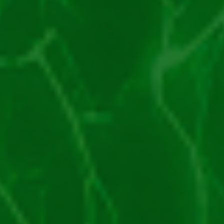
JOACĂ GRATIS
333 Rotiri Gratuite + Specială Cadou
JOACĂ LA NETBET
13 de regi joacă acum
Producător
Microgaming