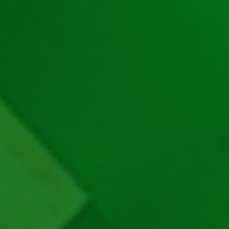
Hartă site – JocPăcănele
Harta Ghiduri Cazinouri – JocPăcănele
Păcănele
Păcănele Clasice
Păcănele cu RTP mare
Păcănele cu Fructe
Poker ca la Aparate
Păcănele cu Coroane
Ruleta Online
Păcănele cu Jackpot
Blackjack
Ghid Despre Păcănele
Păcănele Bell Link