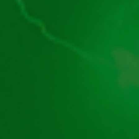
Cine Suntem
Autori
Contactează-ne
Licență ONJN
Politica Cookies (EU)
Cookie de rețea
Termeni și Condiții
Confidențialitate (EU)
SUSȚINEM JOCUL DE NOROC RESPONSABIL!
Blog
Ghid despre Păcănele
Cum Evaluăm Cazinourile Online
Politica de Evaluare a Păcănelelor
Harta Păcănelelor – JocPăcănele
Harta Bonusurilor Casino – JocPăcănele