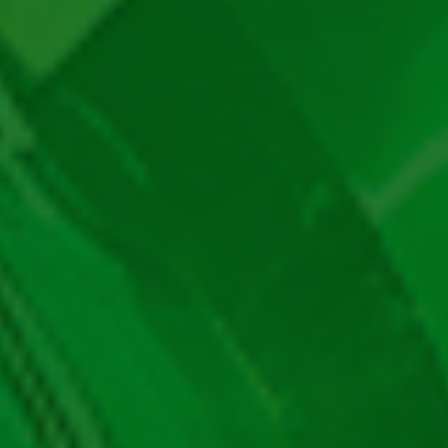
Păcănele cu Clopoței
Păcănele cu Pești
Păcănele cu Sport
Producatori
Păcănele EGT
Păcănele Novomatic
Păcănele No Limit
Păcănele Pragmatic Play
Păcănele Igrosoft
Păcănele IGT
Păcănele iSoftBet
Păcănele Playson
Păcănele Play’n GO
Loto UK