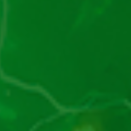
JocPacanele.ro
este deținut și operat de OGOOGA SERVICES SRL, persoană
juridică română, cu sediul social în București, Sector 1, Bulevardul ION
MIHALACHE nr. 15-17, etaj 8, număr de înregistrare J2016011888403, cod
unic de înregistrare 36506980 și are dreptul de a desfășura activitatea în
calitate de afiliat în domeniul jocurilor de noroc, acordat prin licența
valabilă până la data de 31.10.2026, conform Deciziei Oficiului Național al
Jocurilor de Noroc, nr.1879/20.10.2016. Accesul pe
JocPacanele.ro
este
strict interzis minorilor! Pe acest site nu se desfășoară activități de jocuri
de noroc, însă pe site-urile partenerilor promovați se joacă cu bani reali,
vă încurajăm să jucați responsabil și să pariați doar atât cât vă permiteți.
De asemenea, vă rugăm să aveți în vedere faptul că activitatea de jocuri de
noroc poate fi interzisă în jurisdicția în care sunteți localizat, fiind
responsabilitatea dumneavoastră să respectați legislația în vigoare.
Activitatea de jocuri de noroc poate cauza dependență și, totodată, poate
avea un impact asupra situației dumneavoastră financiare. Vă rugăm să
jucați responsabil! În cazul dependenței de jocuri de noroc sau pariuri, vă
rugăm să contactați Jocresponsabil, la numărul gratuit +0800 800 099, sau
să accesați
https://jocresponsabil.ro/
.