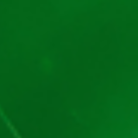
Mara
Autor
Pe Joc Păcănele punem distracția la loc de cinste! Vrem ca aici să
găsești cele mai populare păcănele online demo. Și mai vrem să-
ți oferim zilnic noi opțiuni, astfel încât să nu te plictisești
niciodată. La final, iei și un bonus exclusiv și joci la păcănele pe
bani reali!
Generale