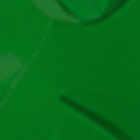
Cod Bonus Casino
Bonus Aniversar Casino
Bonus Fără Rulaj
LiveCasino
50 Rotiri Gratuite
100 Rotiri Gratuite
200 Rotiri Gratuite
300 Rotiri Gratuite
400 Rotiri Gratuite
500 Rotiri Gratuite
Unibet Casino
Zinx Casino
Favbet Casino
Superbet Casino