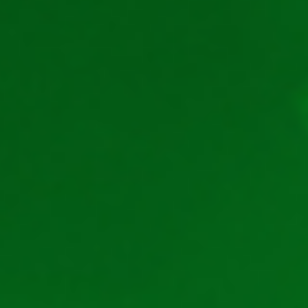
jackpot. Acest simbol de colectare este activ numai
pe rola 5 în jocul de bază, iar în timpul rotirilor
gratuite poate apărea pe toate rolele.
Funcția Colectare
: este declanșată de un Simbol
Colectare. Simbolurile Colectare vor acorda
premiul de pe simbolurile Jackpot (niște recipiente
aurii cu bani) și de pe simbolurile Cash (simbolurile
cu pești) care au fost obținute.
Jackpots
: simbolurile Jackpot pot acorda unul din
patru Jackpot-uri: Mega (10.000 de credite), Major
(1000 de credite), Minor (100 de credite), Mini (30
de credite).
Simbol Free Spins
: este reprezentat de un trifoi. 3,
4 sau 5 simboluri de acest fel declanșează 10, 15
sau 20 de rotiri gratuite. În timpul acestor rotiri,
rolele se extind până la 5 rânduri și se adaugă 10
linii de plată suplimentare. De asemenea, va fi
disponibil în acest mod de joc și un șir de