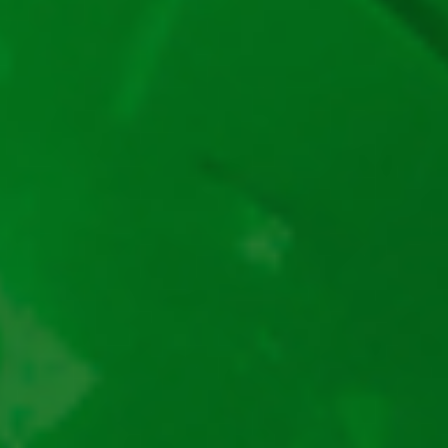
Păcănele Demo
Fire Blaze Red Wizard
40 super hot demo – 7777 gratis
Shining Crown demo
Sizzling Hot demo
Book of Ra demo
40 Burning Hot demo
Burning Hot demo
Crazy Monkey demo
5 Dazling Hot demo
Dice and Roll demo
Vizitează-ne și află cele mai noi informații!