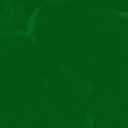
Pentru a face asta, noi îți recomandăm să te îndrepți
către Mr Bit Cazino. Operatorul deține acest joc și
multe altele. Iar dacă vrei să iei o pauză de la Casino,
te poți duce chiar la secțiunea lor de pariuri sportive
și să iei un
pentru ceva mai
bonus pariuri Mr Bit
diferit.
Simboluri de bază în Fishin Pots
of Gold slot
Fiecare slot, inclusiv Fishin Pots of Gold gratis, va
avea simboluri care să reprezinte tematica ce a fost
abordată. Așadar, hai să vezi ce simboluri a introdus
acest producător în joc și cât vor plăti ele cu miza de
două credite!
10, J, Q: până la 20 de credite;