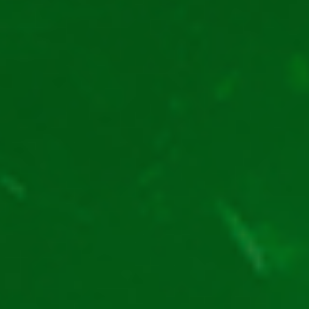
Acum că ai aflat majoritatea informațiilor despre
Emperor’s Palace gratis e timpul să descoperi și cum
se joacă. Dar nu trebuie să-ți faci griji, pentru că
modul de joc este foarte simplu. În plus, vei avea
diferite funcții disponibile precum Autoplay, Turbo
Spin sau Joc Rapid, care vor ușura procesul. Totuși,
hai să vedem ce vei avea tu de făcut!
Dai scroll mai sus și apeși pe „Joacă gratis” pentru
a explora meleagurile asiatice din jocul de păcănele
Emperor’s Palace;
Te duci la butonul cu 3 linii din partea dreaptă de
jos a ecranului, dai click pe el și citești informațiile
legate de slot;
Acum e timpul să setezi miza. Butoanele se află în
partea de jos a jocului Emperor’s Palace gratis, iar
mizele pot varia de la 30 de credite (cea minimă)
până la 600 de credite (cea maximă);