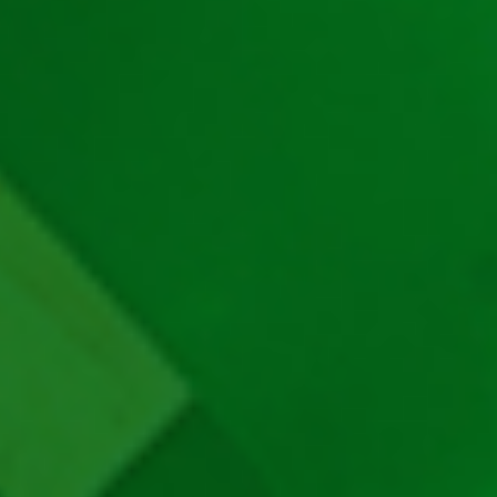
Păcănele
Păcănele Clasice
Păcănele cu RTP mare
Păcănele cu Fructe
Poker ca la Aparate
Păcănele cu Coroane
Ruleta Online
Păcănele cu Jackpot
Blackjack
Ghid Despre Păcănele
Păcănele Bell Link
Păcănele cu Clopoței
Păcănele cu Pești