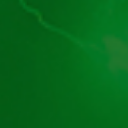
Autori
Contactează-ne
Licență ONJN
Politica Cookies (EU)
Cookie de rețea
Termeni și Condiții
Confidențialitate (EU)
SUSȚINEM JOCUL DE NOROC RESPONSABIL!
Blog
Ghid despre Păcănele
Cum Evaluăm Cazinourile Online
Politica de Evaluare a Păcănelelor
Harta Păcănelelor – JocPăcănele
Harta Bonusurilor Casino – JocPăcănele
Hartă site – JocPăcănele
Harta Ghiduri Cazinouri – JocPăcănele