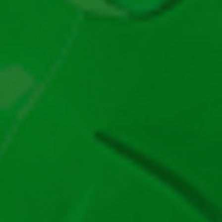
Bonus Fără Rulaj
LiveCasino
50 Rotiri Gratuite
100 Rotiri Gratuite
200 Rotiri Gratuite
300 Rotiri Gratuite
400 Rotiri Gratuite
500 Rotiri Gratuite
Unibet Casino
Zinx Casino
Favbet Casino
Superbet Casino
Păcănele Demo
Fire Blaze Red Wizard