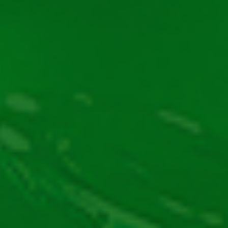
Lista continuă, iar atunci când te vei înscrie la un
casino nou vei primi și un bonus de bun venit drept
recompensă. Pe acest îl vei putea folosi la ce
păcănele dorești tu, chiar și la Emperor’s Palace
gratis.
Concluzii
În concluzie, e de remarcat faptul că Emperor’s
Palace gratis vine cu multe speciale profitabile, un
RTP bun și o tematică ce nu devine niciodată
plictisitoare. Producătorul de
și-a făcut
păcănele EGT
treaba bine și mai poți încerca și alte jocuri de la
acesta pentru un plus de distracție.
Alte păcănele recomandate