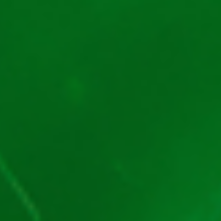
SEO & Content Writer
Autor
Pe Joc Păcănele punem distracția la loc de cinste! Vrem ca aici să
găsești cele mai populare păcănele online demo. Și mai vrem să-
ți oferim zilnic noi opțiuni, astfel încât să nu te plictisești
niciodată. La final, iei și un bonus exclusiv și joci la păcănele pe
bani reali!
Generale
Cine Suntem