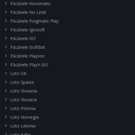
Păcănele Novomatic
Păcănele No Limit
Păcănele Pragmatic Play
Păcănele Igrosoft
Păcănele IGT
Păcănele iSoftBet
Păcănele Playson
Păcănele Play’n GO
Loto UK
Loto Spania
Loto Slovenia
Loto Slovacia
Loto Polonia
Loto Norvegia
Loto Letonia
Loto Italia