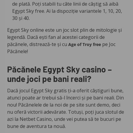
de plată. Poți stabili tu câte linii de câștig să aibă
Egypt Sky free. Ai la dispoziție variantele 1, 10, 20,
30 și 40.
Egypt Sky online este un joc slot plin de mitologie și
legendă. Dacă ești fan al acestei categorii de
păcănele, distrează-te și cu
pe Joc
Age of Troy free
Păcănele!
Păcănele Egypt Sky casino –
unde joci pe bani reali?
Dacă jocul Egypt Sky gratis ți-a oferit câștiguri bune,
atunci poate ar trebui să-l încerci și pe bani reali. Din
nou! Păcănelele de la noi de pe site sunt demo, deci
nu oferă victorii adevărate. Totuși, poți juca slotul de
azi la Netbet Casino, unde vei putea să te bucuri pe
bune de aventura ta nouă.