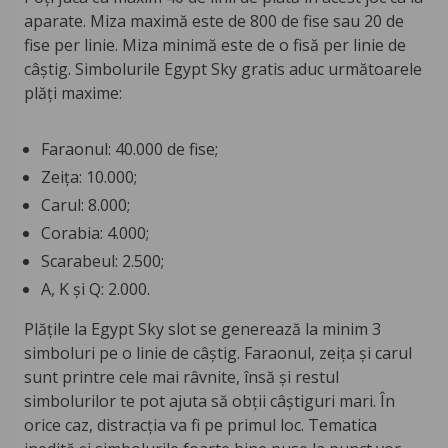
aparate. Miza maximă este de 800 de fise sau 20 de
fise per linie. Miza minimă este de o fisă per linie de
câștig. Simbolurile Egypt Sky gratis aduc următoarele
plăți maxime:
Faraonul: 40.000 de fise;
Zeița: 10.000;
Carul: 8.000;
Corabia: 4.000;
Scarabeul: 2.500;
A, K și Q: 2.000.
Plățile la Egypt Sky slot se generează la minim 3
simboluri pe o linie de câștig. Faraonul, zeița și carul
sunt printre cele mai râvnite, însă și restul
simbolurilor te pot ajuta să obții câștiguri mari. În
orice caz, distracția va fi pe primul loc. Tematica