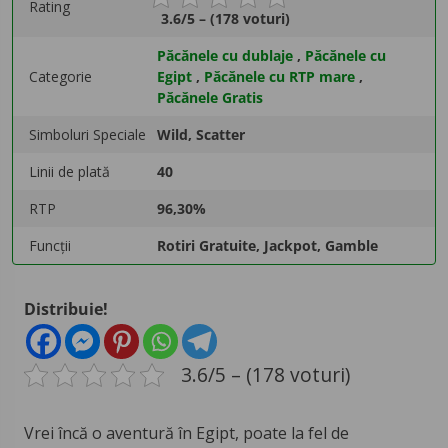
Rating
3.6/5 – (178 voturi)
Păcănele cu dublaje
,
Păcănele cu
Categorie
Egipt
,
Păcănele cu RTP mare
,
Păcănele Gratis
Simboluri Speciale
Wild, Scatter
Linii de plată
40
RTP
96,30%
Funcții
Rotiri Gratuite, Jackpot, Gamble
Distribuie!
3.6/5 – (178 voturi)
Vrei încă o aventură în Egipt, poate la fel de