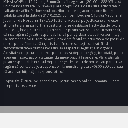
MIHALACHE nr. 15-17, etaj 8, număr de înregistrare J2016011888403, cod
unic de înregistrare 36506980 și are dreptul de a desfășura activitatea în
calitate de afiliat în domeniul jocurilor de noroc, acordat prin licența
valabilă până la data de 31.10.2026, conform Deciziei Oficiului Național al
Jocurilor de Noroc, nr.1879/20.10.2016. Accesul pe
JocPacanele.ro
este
strict interzis minorilor! Pe acest site nu se desfășoară activități de jocuri
de noroc, însă pe site-urile partenerilor promovați se joacă cu bani reali,
vă încurajăm să jucați responsabil și să pariați doar atât cât vă permiteți.
De asemenea, vă rugăm să aveți în vedere faptul că activitatea de jocuri de
noroc poate fi interzisă în jurisdicția în care sunteți localizat, fiind
responsabilitatea dumneavoastră să respectați legislația în vigoare.
Activitatea de jocuri de noroc poate cauza dependență și, totodată, poate
avea un impact asupra situației dumneavoastră financiare. Vă rugăm să
jucați responsabil! În cazul dependenței de jocuri de noroc sau pariuri, vă
rugăm să contactați Jocresponsabil, la numărul gratuit +0800 800 099, sau
să accesați
https://jocresponsabil.ro/
.
Copyright © 2026 JocPacanele.ro – jocuri casino online România – Toate
drepturile rezervate