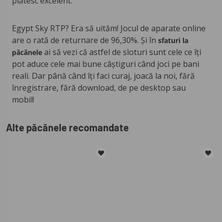
plătesc excelent.
Egypt Sky RTP? Era să uităm! Jocul de aparate online
are o rată de returnare de 96,30%. Și în
sfaturi la
ai să vezi că astfel de sloturi sunt cele ce îți
păcănele
pot aduce cele mai bune câștiguri când joci pe bani
reali. Dar până când îți faci curaj, joacă la noi, fără
înregistrare, fără download, de pe desktop sau
mobil!
Alte păcănele recomandate