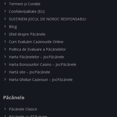
Termeni și Condiții
Confidențialitate (EU)
SUSȚINEM JOCUL DE NOROC RESPONSABIL!
Blog
Ghid despre Păcănele
Cum Evaluăm Cazinourile Online
Politica de Evaluare a Păcănelelor
Harta Păcănelelor – JocPăcănele
Harta Bonusurilor Casino – JocPăcănele
Hartă site – JocPăcănele
Harta Ghiduri Cazinouri – JocPăcănele
Păcănele
Păcănele Clasice
Păcănele cu RTP mare