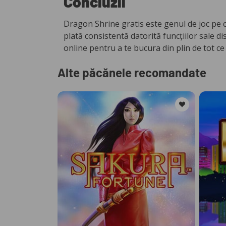
Concluzii
Dragon Shrine gratis este genul de joc pe ca
plată consistentă datorită funcțiilor sale dis
online pentru a te bucura din plin de tot ce 
Alte păcănele recomandate