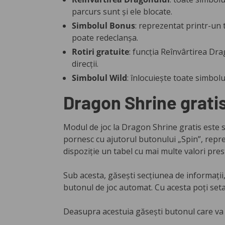
parcurs sunt și ele blocate.
Simbolul Bonus
: reprezentat printr-un 
poate redeclanșa.
Rotiri gratuite
: funcția Reînvârtirea Dra
direcții.
Simbolul Wild
: înlocuiește toate simbol
Dragon Shrine gratis
Modul de joc la Dragon Shrine gratis este s
pornesc cu ajutorul butonului „Spin”, reprez
dispoziție un tabel cu mai multe valori prest
Sub acesta, găsești secțiunea de informații,
butonul de joc automat. Cu acesta poți seta
Deasupra acestuia găsești butonul care va g