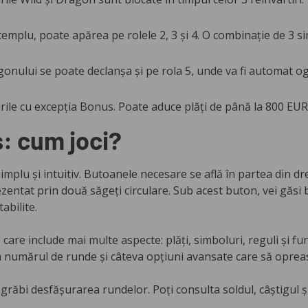
templu, poate apărea pe rolele 2, 3 și 4. O combinație de 3 si
gonului se poate declanșa și pe rola 5, unde va fi automat ogl
urile cu excepția Bonus. Poate aduce plăți de până la 800 EU
: cum joci?
implu și intuitiv. Butoanele necesare se află în partea din 
entat prin două săgeți circulare. Sub acest buton, vei găsi b
abilite.
 care include mai multe aspecte: plăți, simboluri, reguli și fu
 numărul de runde și câteva opțiuni avansate care să oprească
răbi desfășurarea rundelor. Poți consulta soldul, câștigul și