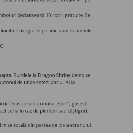
mboluri declanșează 10 rotiri gratuite. Se
indită. Câștigurile pe linie sunt în ambele
RO.
dreapta. Rundele la Dragon Shrine demo se
utonul de unde setezi pariul. Ai la
ncții. Deasupra butonului „Spin”, găsești
 seria în caz de pierderi sau câștiguri.
 miza totală din partea de jos a ecranului.