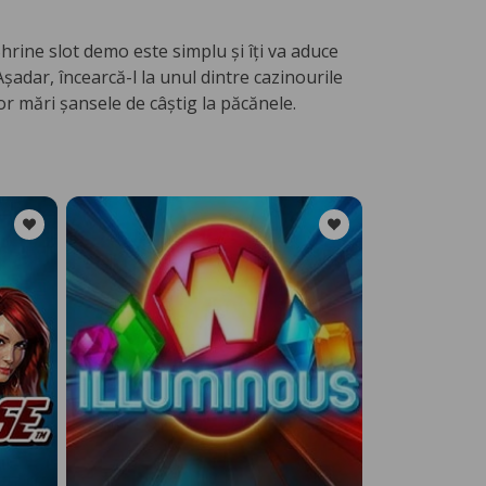
hrine slot demo este simplu și îți va aduce
 Așadar, încearcă-l la unul dintre cazinourile
vor mări șansele de câștig la păcănele.