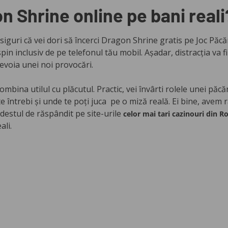
n Shrine online pe bani reali
guri că vei dori să încerci Dragon Shrine gratis pe Joc Păcăn
n inclusiv de pe telefonul tău mobil. Așadar, distracția va fi
evoia unei noi provocări.
combina utilul cu plăcutul. Practic, vei învârti rolele unei păc
 întrebi și unde te poți juca pe o miză reală. Ei bine, avem r
destul de răspândit pe site-urile
celor mai tari cazinouri din 
ali.