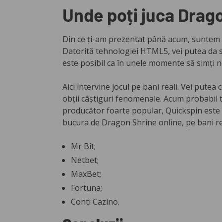
Unde poți juca Drago
Din ce ți-am prezentat până acum, suntem si
Datorită tehnologiei HTML5, vei putea da spi
este posibil ca în unele momente să simți n
Aici intervine jocul pe bani reali. Vei putea 
obții câștiguri fenomenale. Acum probabil te
producător foarte popular, Quickspin este 
bucura de Dragon Shrine online, pe bani re
Mr Bit;
Netbet;
MaxBet;
Fortuna;
Conti Cazino.