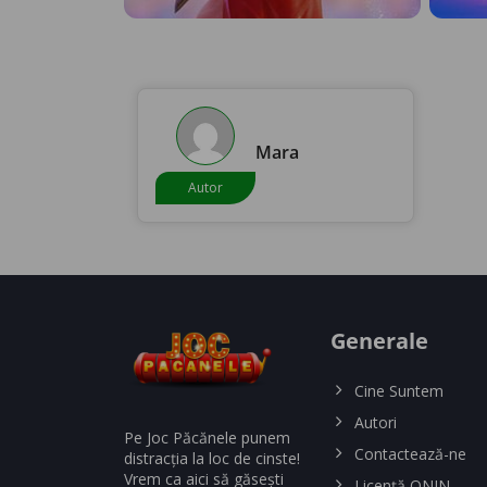
Mara
Autor
Generale
Cine Suntem
Autori
Pe Joc Păcănele punem
Contactează-ne
distracția la loc de cinste!
Vrem ca aici să găsești
Licență ONJN