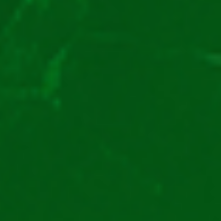
La Crystal Caverns Megaways demo numărul de
simboluri de pe role variază. În consecință, și
numărul de direcții variază. Astfel, jocul poate avea
maxim
200.704 direcții de plată
, în cazul în care
toate rolele au câte 7 simboluri.
Rata de plată
teoretică este de 96,46%
. Este una bună, ceea ce
înseamnă că jocul poate oferi câștiguri destul de des.
Totodată, slotul online Crystal Caverns Megaways
are modul colapsabil. Simbolurile care generează
câștiguri dispar și lasă loc altora de deasupra lor.
Noua configurație poate fi și ea câștigătoare. Astfel,
păcăneaua aduce plăți în avalanșă. Simbolurile
plătesc de la stânga la dreapta, pe role vecine. Plățile
pentru 6 simboluri pe o singură direcție sunt
următoarele: