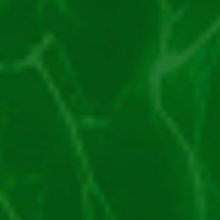
JOACĂ GRATIS
Până La 3.000 RON Bonus + 1.600 Rotiri
Gratuite
JOACĂ LA PRINCESS CASINO
17 de regi joacă acum
Producător
Pragmatic Play