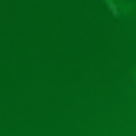
Simbolul Wild
: apare pe toate rolele, cu excepția
rolei 1. Înlocuiește toate simbolurile, dar nu și
simbolul Scatter. Atunci când apare ocupă toată
rola.
Simbolul Scatter
: declanșează secvența de runde
gratuite la Crystal Caverns Megaways slot. Trebuie
să apară de minim 4 ori și îți poate aduce până la
20 de runde.
Multiplicatori de câștig
: apare atât la jocul de
bază, cât și la secvența de spinuri bonus. La fiecare
nou câștig în avalanșă multiplicatorul crește cu 1x.
Rotiri gratuite
: poți primi 12, 16 sau 20 runde
gratuite, în funcție de numărul de simboluri
Scatter. Multiplicatorul de câștig nu se resetează
după terminarea unei runde. Acesta contorizează
toate rotirile, până la sfârșitul secvenței.
Cumpără secvența de rotiri gratuite
: la prețul de