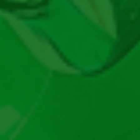
Casino
Cazinouri Online
Bonus Fără depunere
Rotiri Gratuite
Oferte Casino Limitate
Cod Bonus Casino
Bonus Aniversar Casino
Bonus Fără Rulaj
LiveCasino
50 Rotiri Gratuite
100 Rotiri Gratuite
200 Rotiri Gratuite
300 Rotiri Gratuite
400 Rotiri Gratuite