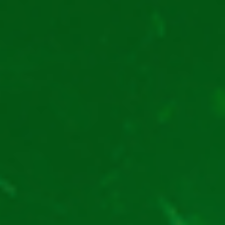
Cristalul roșu: până la 5.000 de fise;
Cristalul albastru: până la 1.000;
Cristalul mov: până la 500;
Cristalul turcoaz: până la 400;
Cristalul roz: până la 300;
A: până la 200;
K: până la 180;
Q: până la 160;
J: până la 120;
10: până la 100.
Crystal Caverns Megaways
online – caracteristici speciale
Crystal Caverns Megaways demo are și unele
speciale care fac ca plățile să fie colosale. Vezi mai
departe care sunt acestea!