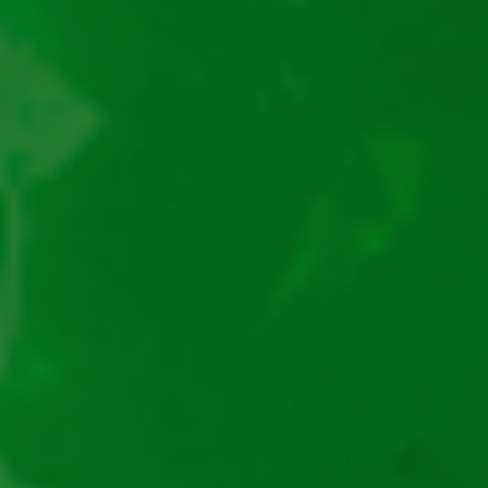
5 Dazling Hot demo
Dice and Roll demo
Vizitează-ne și află cele mai noi informații!
JocPacanele.ro
este deținut și operat de OGOOGA SERVICES SRL, persoană
juridică română, cu sediul social în București, Sector 1, Bulevardul ION
MIHALACHE nr. 15-17, etaj 8, număr de înregistrare J2016011888403, cod
unic de înregistrare 36506980 și are dreptul de a desfășura activitatea în
calitate de afiliat în domeniul jocurilor de noroc, acordat prin licența
valabilă până la data de 31.10.2026, conform Deciziei Oficiului Național al