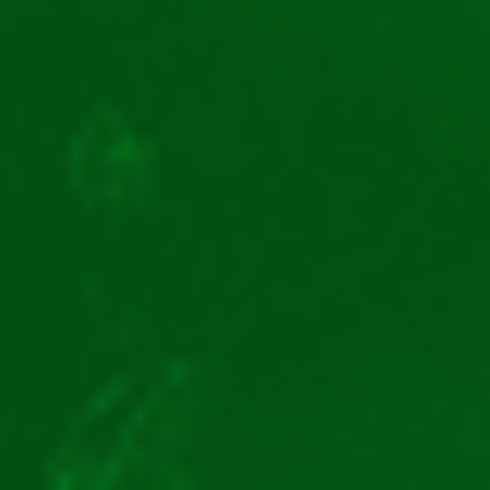
decât rotirea rolelor, jocul îți oferă opțiunea să
modifici viteza rundelor.
Apasă pe AUTOPLAY pentru deschiderea funcției
de joc automat. Setează un număr de runde și
pornește seria.
Apasă în zona creditului și modifică afișarea din
bani în fise. Poți reveni oricând la afișarea originală
– dă click încă o dată în aceeași regiune.
Butonul „i” este pentru secțiunea de informații
despre Crystal Caverns Megaways demo. Aceasta
conține tabelul de plăți actualizat în funcție de
pariul tău. Aici mai afli informații despre speciale și
funcții de joc.
Deschide setări cu butonul ilustrat prin trei linii
paralele orizontale.
Crystal Caverns Megaways slot
– simboluri și plăți