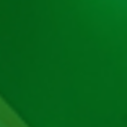
SUSȚINEM JOCUL DE NOROC RESPONSABIL!
Blog
Ghid despre Păcănele
Cum Evaluăm Cazinourile Online
Politica de Evaluare a Păcănelelor
Harta Păcănelelor – JocPăcănele
Harta Bonusurilor Casino – JocPăcănele
Hartă site – JocPăcănele
Harta Ghiduri Cazinouri – JocPăcănele
Păcănele
Păcănele Clasice
Păcănele cu RTP mare
Păcănele cu Fructe
Poker ca la Aparate