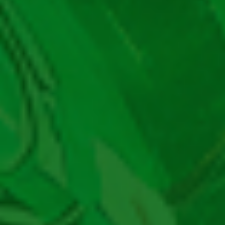
Păcănele Pragmatic Play
Păcănele Igrosoft
Păcănele IGT
Păcănele iSoftBet
Păcănele Playson
Păcănele Play’n GO
Loto UK
Loto Spania
Loto Slovenia
Loto Slovacia
Loto Polonia
Loto Norvegia
Loto Letonia
Loto Italia
Loto Grecia
Loto Germania