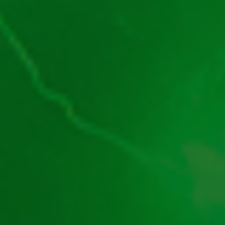
Pe Joc Păcănele punem distracția la loc de cinste! Vrem ca aici să
găsești cele mai populare păcănele online demo. Și mai vrem să-
ți oferim zilnic noi opțiuni, astfel încât să nu te plictisești
niciodată. La final, iei și un bonus exclusiv și joci la păcănele pe
bani reali!
Generale
Cine Suntem
Autori
Contactează-ne
Licență ONJN
Politica Cookies (EU)
Cookie de rețea
Termeni și Condiții
Confidențialitate (EU)