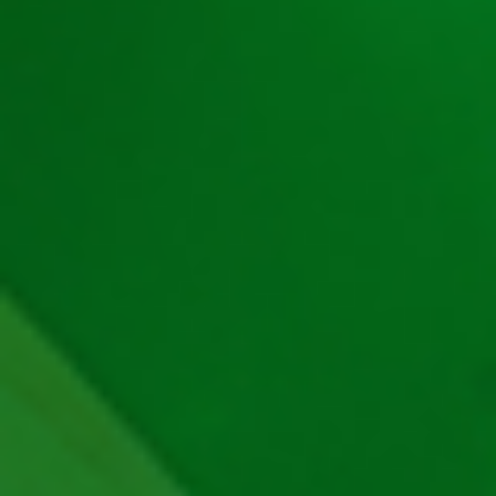
Politica de Evaluare a Păcănelelor
Harta Păcănelelor – JocPăcănele
Harta Bonusurilor Casino – JocPăcănele
Hartă site – JocPăcănele
Harta Ghiduri Cazinouri – JocPăcănele
Păcănele
Păcănele Clasice
Păcănele cu RTP mare
Păcănele cu Fructe
Poker ca la Aparate
Păcănele cu Coroane
Ruleta Online
Păcănele cu Jackpot