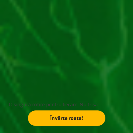
23 de regi joacă acum
Producător
Playson
Rating
4/5 – (6 voturi)
Păcănele cu coroane
,
Păcănele cu
Categorie
Diamante
,
Păcănele Cu Fructe
Structură
3×3
Linii de plată
5
O singură rotire pentru fiecare. Nu trișa!
RTP
95.64%
Învârte roata!
Volatilitate
Mare
Max Win
4.030