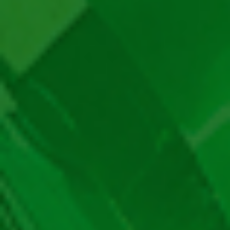
Blackjack
Ghid Despre Păcănele
Păcănele Bell Link
Păcănele cu Clopoței
Păcănele cu Pești
Păcănele cu Sport
Producatori
Păcănele EGT
Păcănele Novomatic
Păcănele No Limit
Păcănele Pragmatic Play
Păcănele Igrosoft
Păcănele IGT
Păcănele iSoftBet