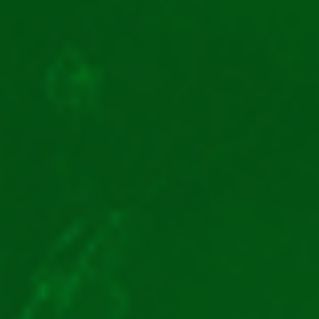
Simbolurile de la Crown and Diamonds Hold & Win
demo plătesc la
3 de-un fel pe o linie
.
Hai să-ți arătăm care sunt simbolurile standard și
câștigurile pe care ți le pot aduce:
Clopoțe
i: 30x miza totală;
BAR BA
R: 20x miza totală;
Struguri
: 16x miza totală;
Pepeni
: 16x miza totală;
Prun
e: 4x miza totală;
Lămâi
: 4x miza totală;
Portocale
: 4x miza totală;
Cireșe
: 1x miza totală.
Crown and Diamonds Hold &
Win demo – funcții speciale