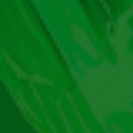
Win demo – structură și
tematică
Crown and Diamonds Hold & Win demo îmbină mai
multe caracteristici. Tematica jocului este cea clasică,
unde pe
grila
de joc de
3X3
vei găsi fructe, șeptari,
coroane și diamante.
De asemenea, Crown and Diamonds Hold & Win slot
are o grafică excelentă, cu simboluri viu colorate. Mai
mult decât atât, jocul are
o mulțime de funcții
speciale
, lucru atipic pentru o păcănea clasică.
Modul de joc de la Crown and Diamonds Hold & Win
demo este extrem de simplu și de intuitiv. Este foarte
ușor să-ți dai seama de unde setezi pariul și de unde
pornești runda. Mai mult, poți să-ți personalizezi
experiența de joc și să setezi viteza de rotire a