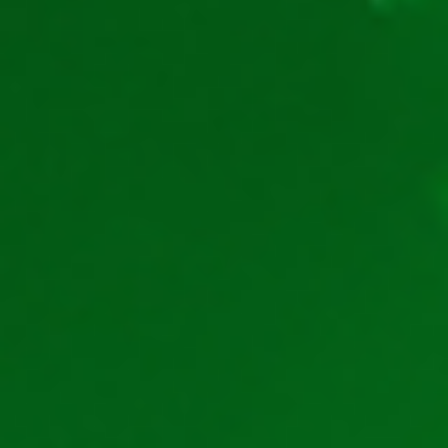
Coroană poate declanșa funcția. Aceasta adaugă
suficiente simboluri Bonus pentru declanșarea
specialei Hold & Win.
Speciala de tipul Hold & Win este foarte des întâlnită
la păcănelele din portofoliul Playson. Dacă este pe
gustul tău, îți recomandăm să mai încerci și
Luxor
.
Gold: Hold and Win
Întrebări Frecvente
Crown and Diamonds Hold & Win demo este un
păcănea clasică, dar cu mai multe caracteristici
speciale. Are o secvență bonus care îți poate oferi și
un jackpot de până la 1.000x miza totală. De
asemenea, și plățile din jocul de bază sunt excelente,
deci ai multe posibilități de câștig.
Ca să afli mai multe despre slot, citește și secțiunea