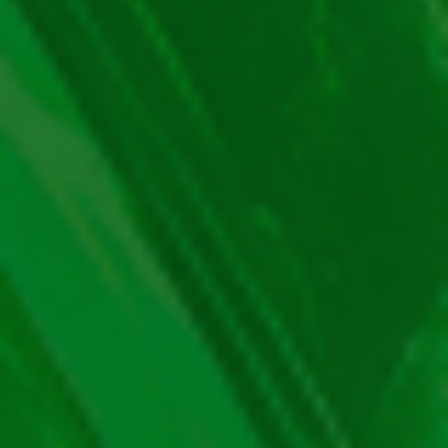
Distribuie!
Ești pregătit de călătoria în universul opulenței și
eleganței? Atunci încearcă Crown and Diamonds Hold
& Win demo pe Joc Păcănele! Apoi, te tratăm regește
cu alte aparate de top, așa cum este
Imperial Fruits
.
demo
Înainte să începi, te sfătuim să citești și recenzia
noastră despre Crown and Diamonds Hold & Win
gratis! Noi am testat jocul și aici îți oferim toate
informațiile de care ai nevoie pentru cea mai tare
experiență.
Crown and Diamonds Hold &