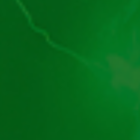
Hartă site – JocPăcănele
Harta Ghiduri Cazinouri – JocPăcănele
Păcănele
Păcănele Clasice
Păcănele cu RTP mare
Păcănele cu Fructe
Poker ca la Aparate
Păcănele cu Coroane
Ruleta Online
Păcănele cu Jackpot
Blackjack
Ghid Despre Păcănele
Păcănele Bell Link