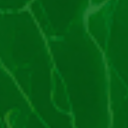
JOACĂ GRATIS
10.000 RON + 1.000 Rotiri Gratuite + 10
Minute Rotiri Nelimitate
JOACĂ LA NETBET
23 de regi joacă acum
Producător
Quickspin