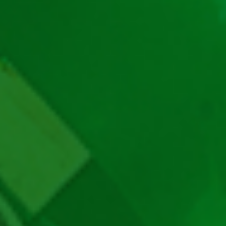
Păcănele cu Clopoței
Păcănele cu Pești
Păcănele cu Sport
Producatori
Păcănele EGT
Păcănele Novomatic
Păcănele No Limit
Păcănele Pragmatic Play
Păcănele Igrosoft
Păcănele IGT
Păcănele iSoftBet
Păcănele Playson
Păcănele Play’n GO
Loto UK