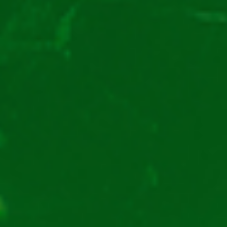
speciale
Catrina’s Coins demo vine echipat cu o serie de
funcții speciale care fac experiența de joc și mai
interesantă.
Funcția Wild
este reprezentată prin litera W și
poate înlocui orice simbol de pe rolă.
Simbolul Pinata
este un multiplicator care poate
varia de la x2, x3, x4 sau x5.
Stelele
sunt multiplicatori de x20, x100, x500 sau
x2000 pariul depus.
Craniul colorat
îți oferă 3 rotiri suplimentare.
Funcția cumpără Bonus
, unde plătești x60 pariul,
vei primi instant 3 simboluri Catrina aleator, care
îți vor mări șansele de câștig.
FAQ