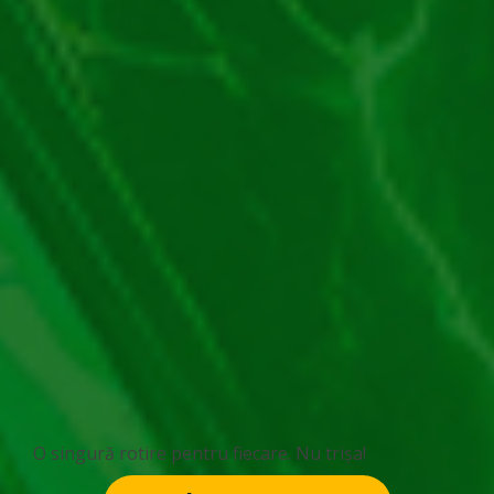
Rating
Rate this slots
Păcănele cu RTP mare
,
Păcănele cu
Categorie
speciale
,
Păcănele noi
Structură
5×3
Linii de plată
20
RTP
96.06%
Volatilitate
Mare
Data lansării
04.10.2023
Distribuie!
Catrina’s Coins este un slot online care te duce direct
în mijlocul festivităților de Dia de los Muertos, o
O singură rotire pentru fiecare. Nu trișa!
sărbătoare vibrantă și plină de simboluri din cultura