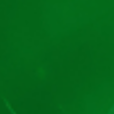
Cine Suntem
Autori
Contactează-ne
Licență ONJN
Politica Cookies (EU)
Cookie de rețea
Termeni și Condiții
Confidențialitate (EU)
SUSȚINEM JOCUL DE NOROC RESPONSABIL!
Blog
Ghid despre Păcănele
Cum Evaluăm Cazinourile Online
Politica de Evaluare a Păcănelelor
Harta Păcănelelor – JocPăcănele
Harta Bonusurilor Casino – JocPăcănele