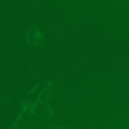
simbolurile unice ale jocului fără niciun cost. Printre
cele mai importante simboluri se numără Catrina
care plătește cel mai mult. Apoi există cele 8 simboluri
simple care plătesc mai puțin (J, Q, K, A),. Mai sunt de
asemenea simboluri mexicane precum, sticla de
tequila, chilii sau pălăria mexicană.
J plătește 0.10 – 1.25 fise;
Q plătește 0.10 – 2.00 fise;
K plătește 0.20 – 2.50 fise;
A plătește 0.25 – 3.75 fise;
Chilli plătește0.50 – 10 fise;
Tequila plătește0.60 – 15 fise;
Pălăria plătește0.75 – 20 fise;
Catrina plătește1 – 37.5 fise.
Catrina’s Coins gratis – Funcții