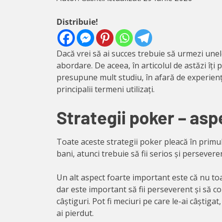
Distribuie!
Dacă vrei să ai succes trebuie să urmezi unel
abordare. De aceea, în articolul de astăzi îți
presupune mult studiu, în afară de experienț
principalii termeni utilizați.
Strategii poker – as
Toate aceste strategii poker pleacă în primul r
bani, atunci trebuie să fii serios și perseveren
Un alt aspect foarte important este că nu toate
dar este important să fii perseverent și să cont
câștiguri. Pot fi meciuri pe care le-ai câștigat
ai pierdut.