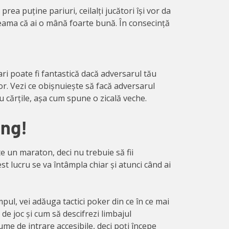
ea puține pariuri, ceilalți jucători își vor da
 seama că ai o mână foarte bună. În consecință
ri poate fi fantastică dacă adversarul tău
lor. Vezi ce obișnuiește să facă adversarul
u cărțile, așa cum spune o zicală veche.
ung!
te un maraton, deci nu trebuie să fii
st lucru se va întâmpla chiar și atunci când ai
mpul, vei adăuga tactici poker din ce în ce mai
 de joc și cum să descifrezi limbajul
me de intrare accesibile, deci poți începe