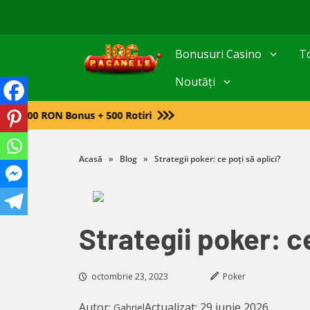
Bonusuri Casino
T
Noutăți
5.000 RON Bonus + 500 Rotiri
Acasă
»
Blog
»
Strategii poker: ce poți să aplici?
Strategii poker: ce
octombrie 23, 2023
Poker
Autor:
Actualizat: 29 iunie 2026
Gabriel