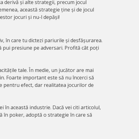
derivă și alte strategii, precum jocul
asemenea, această strategie ține și de jocul
stor jocuri și nu-l depăși!
, în care tu dictezi pariurile și desfășurarea.
să pui presiune pe adversari. Profită cât poți
itățile tale. În medie, un jucător are mai
țin. Foarte important este să nu încerci să
e pentru efect, dar realitatea jocurilor de
în această industrie. Dacă vei citi articolul,
eră în poker, adoptă o strategie în care să