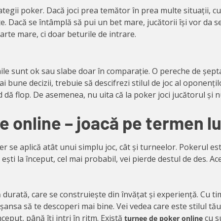
egii poker. Dacă joci prea temător în prea multe situații, cu pr
te. Dacă se întâmplă să pui un bet mare, jucătorii își vor da
oarte mare, ci doar beturile de intrare.
ile sunt ok sau slabe doar în comparație. O pereche de șepta
i bune decizii, trebuie să descifrezi stilul de joc al oponenți
 dă flop. De asemenea, nu uita că la poker joci jucătorul și n
e online – joacă pe termen l
 se aplică atât unui simplu joc, cât și turneelor. Pokerul es
ești la început, cel mai probabil, vei pierde destul de des. Ace
 durată, care se construiește din învățat și experiență. Cu ti
 șansa să te descoperi mai bine. Vei vedea care este stilul tău
ceput, până îți intri în ritm. Există
cu su
turnee de poker online