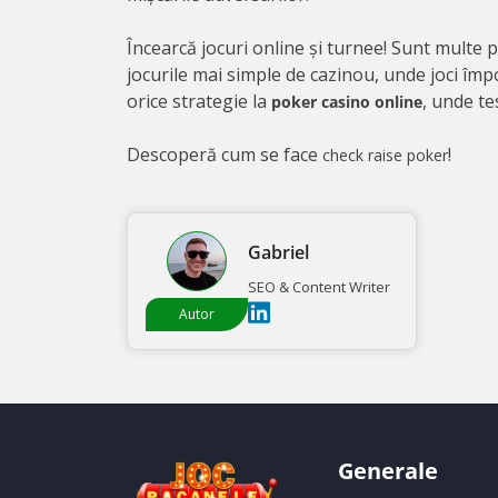
Încearcă jocuri online și turnee! Sunt multe pl
jocurile mai simple de cazinou, unde joci împ
orice strategie la
, unde te
poker casino online
Descoperă cum se face
!
check raise poker
O sing
Gabriel
SEO & Content Writer
Autor
Generale