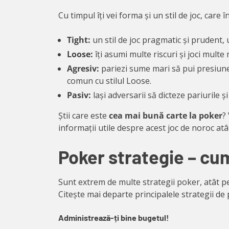
Cu timpul îți vei forma și un stil de joc, care
Tight:
un stil de joc pragmatic și prudent, 
Loose:
îți asumi multe riscuri și joci multe 
Agresiv:
pariezi sume mari să pui presiune p
comun cu stilul Loose.
Pasiv:
lași adversarii să dicteze pariurile și 
Știi care este
cea mai bună carte la poker
?
informații utile despre acest joc de noroc atâ
Poker strategie – cum
Sunt extrem de multe strategii poker, atât pen
Citește mai departe principalele strategii de
Administrează-ți bine bugetul!