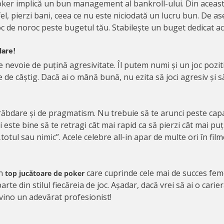
ker implică un bun management al bankroll-ului. Din aceasta 
ltfel, pierzi bani, ceea ce nu este niciodată un lucru bun. De 
c de noroc peste bugetul tău. Stabilește un buget dedicat ace
vârte roata și vezi ce
dare!
câștigi:
e nevoie de puțină agresivitate. Îl putem numi și un joc pozitiv
ele de câștig. Dacă ai o mână bună, nu ezita să joci agresiv și 
i gratuite? O specială? 100 RON? Ia-
 toate ACUM!
 răbdare și de pragmatism. Nu trebuie să te arunci peste capac
i este bine să te retragi cât mai rapid ca să pierzi cât mai pu
otul sau nimic”. Acele celebre all-in apar de multe ori în film
peste 18 ani si sunt de acord cu
termenii si
un
care cuprinde cele mai de succes femei 
top jucătoare de poker
JocPacanele.ro
tiile
rte din stilul fiecăreia de joc. Așadar, dacă vrei să ai o cari
evino un adevărat profesionist!