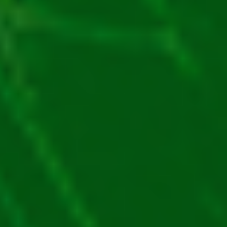
plată:
Alice (simbolul Wild): 2,500
Regina Inimilor: 2,500
Pisica Cheshire: 2,000
Mad Hatter – 1,750
Iepurașul alb – 1,500
Inima Roșie – 750
Inima Neagră – 600
Trefla – 500
Rombul – 500
După cum poți vedea, jocul de păcănele Wonderland
Wilds gratis are simboluri de bază ce plătesc excelent.
Dar asta nu este tot! Vom vorbi în continuare și
despre funcțiile speciale care îți vor duce distracția la
un cu totul alt nivel.