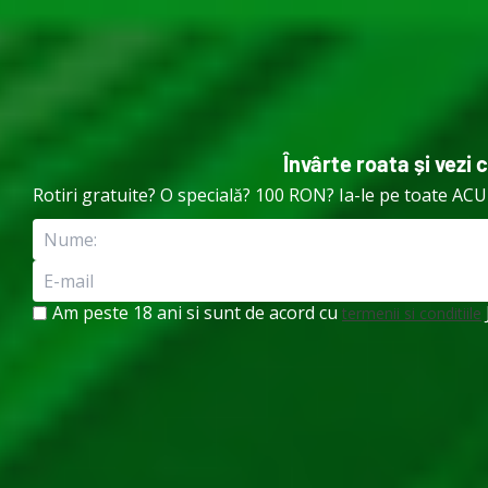
5.000 RON Bonus + 500 Rotiri
+ 500 Rotiri
Învârte roata și vezi 
Acasă
»
Slots
»
Wonderland Wilds
Rotiri gratuite? O specială? 100 RON? Ia-le pe toate AC
Wonderland Wilds
Autor:
Diana Ionita
Am peste 18 ani si sunt de acord cu
termenii si conditiile
Actualizat: 13 decembrie 2023
Joacă și ia bonusul: