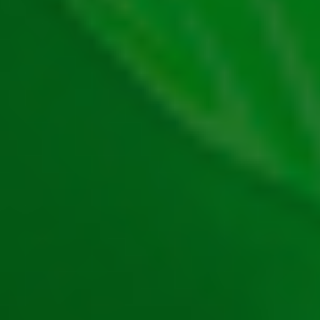
noroc!
Alte păcănele recomandate