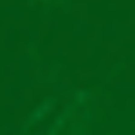
Politica de Evaluare a Păcănelelor
Harta Păcănelelor – JocPăcănele
Harta Bonusurilor Casino – JocPăcănele
Hartă site – JocPăcănele
Harta Ghiduri Cazinouri – JocPăcănele
Păcănele
Păcănele Clasice
Păcănele cu RTP mare
Păcănele cu Fructe
Poker ca la Aparate
Păcănele cu Coroane
Ruleta Online
Păcănele cu Jackpot
Blackjack