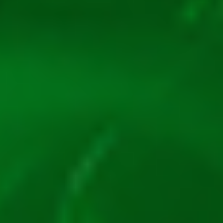
JOACĂ GRATIS
333 Rotiri Gratuite + Specială Cadou
JOACĂ LA NETBET
34 de regi joacă acum
Producător
Stakelogic