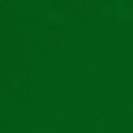
Vizitează-ne și află cele mai noi informații!
JocPacanele.ro
este deținut și operat de OGOOGA SERVICES SRL, persoană
juridică română, cu sediul social în București, Sector 1, Bulevardul ION
MIHALACHE nr. 15-17, etaj 8, număr de înregistrare J2016011888403, cod
unic de înregistrare 36506980 și are dreptul de a desfășura activitatea în
calitate de afiliat în domeniul jocurilor de noroc, acordat prin licența
valabilă până la data de 31.10.2026, conform Deciziei Oficiului Național al
Jocurilor de Noroc, nr.1879/20.10.2016. Accesul pe
JocPacanele.ro
este
strict interzis minorilor! Pe acest site nu se desfășoară activități de jocuri
de noroc, însă pe site-urile partenerilor promovați se joacă cu bani reali,
vă încurajăm să jucați responsabil și să pariați doar atât cât vă permiteți.
De asemenea, vă rugăm să aveți în vedere faptul că activitatea de jocuri de
noroc poate fi interzisă în jurisdicția în care sunteți localizat, fiind
responsabilitatea dumneavoastră să respectați legislația în vigoare.
Activitatea de jocuri de noroc poate cauza dependență și, totodată, poate