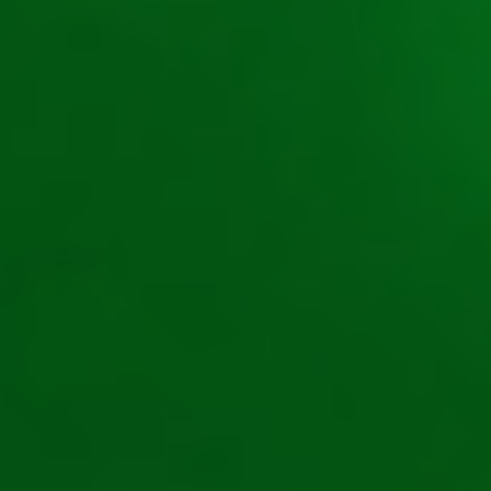
Diana Ionita
Autor
Pe Joc Păcănele punem distracția la loc de cinste! Vrem ca aici să
găsești cele mai populare păcănele online demo. Și mai vrem să-
ți oferim zilnic noi opțiuni, astfel încât să nu te plictisești
niciodată. La final, iei și un bonus exclusiv și joci la păcănele pe
bani reali!