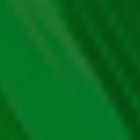
simboluri poți primi chiar și 10 rotiri gratuite.
Pick and Click
: această funcție din Wonderland
Wilds demo este activată la începutul rotirilor
gratuite. Va trebui să alegi unul dintre cele 18
obiecte de pe masa de ceai. Așa vei avea parte de
un extra bonus în timpul rotirilor gratuite. Poate fi
vorba despre 2-4 rotiri extra, multiplicatori, sticky
wilds sau simboluri stacked. Încearcă și vei vedea!
Super Stake
: pentru a activa această funcție este
nevoie să îți dublezi miza. Vei avea parte de încă o
șansă Pick and Click și ți se vor dubla șansele de
câștig la rotirile gratuite.
Cum se joacă Wonderland Wilds
free?
Wonderland Wilds gratis este super intuitiv, dar ne-
am propus să-ți amintim puțin cele mai importante