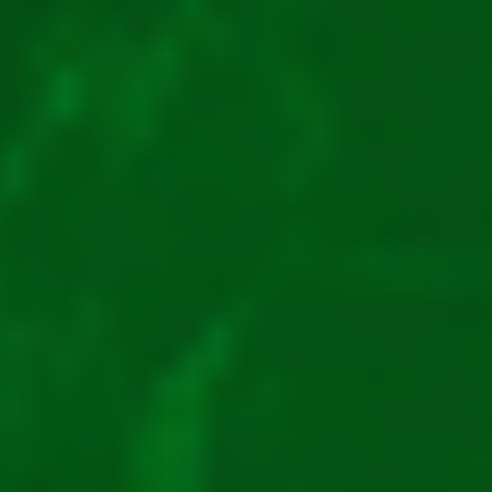
Ghid Despre Păcănele
Păcănele Bell Link
Păcănele cu Clopoței
Păcănele cu Pești
Păcănele cu Sport
Producatori
Păcănele EGT
Păcănele Novomatic
Păcănele No Limit
Păcănele Pragmatic Play
Păcănele Igrosoft
Păcănele IGT
Păcănele iSoftBet
Păcănele Playson