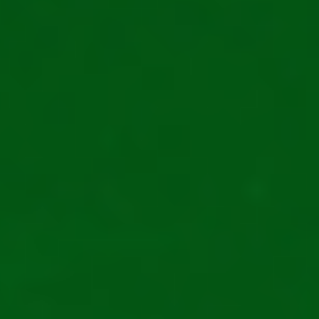
Rotiri Gratuite
Oferte Casino Limitate
Cod Bonus Casino
Bonus Aniversar Casino
Bonus Fără Rulaj
LiveCasino
50 Rotiri Gratuite
100 Rotiri Gratuite
200 Rotiri Gratuite
300 Rotiri Gratuite
400 Rotiri Gratuite
500 Rotiri Gratuite
Unibet Casino
Zinx Casino
Favbet Casino