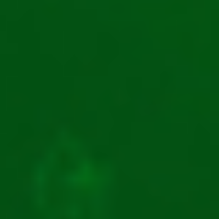
Generale
Cine Suntem
Autori
Contactează-ne
Licență ONJN
Politica Cookies (EU)
Cookie de rețea
Termeni și Condiții
Confidențialitate (EU)
SUSȚINEM JOCUL DE NOROC RESPONSABIL!
Blog
Ghid despre Păcănele
Cum Evaluăm Cazinourile Online