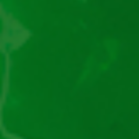
5 Dazling Hot demo
Dice and Roll demo
Vizitează-ne și află cele mai noi informații!
JocPacanele.ro
este deținut și operat de OGOOGA SERVICES SRL, persoană
juridică română, cu sediul social în București, Sector 1, Bulevardul ION
MIHALACHE nr. 15-17, etaj 8, număr de înregistrare J2016011888403, cod
unic de înregistrare 36506980 și are dreptul de a desfășura activitatea în
calitate de afiliat în domeniul jocurilor de noroc, acordat prin licența valabilă
până la data de 31.10.2026, conform Deciziei Oficiului Național al Jocurilor
de Noroc, nr.1879/20.10.2016. Accesul pe
JocPacanele.ro
este strict interzis
minorilor! Pe acest site nu se desfășoară activități de jocuri de noroc, însă