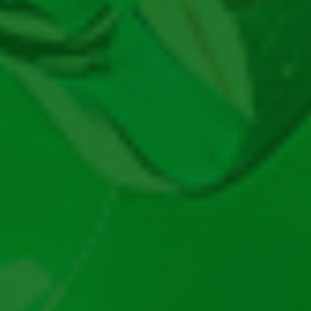
Casino
Cazinouri Online
Bonus Fără depunere
Rotiri Gratuite
Oferte Casino Limitate
Cod Bonus Casino
Bonus Aniversar Casino
Bonus Fără Rulaj
LiveCasino
50 Rotiri Gratuite
100 Rotiri Gratuite
200 Rotiri Gratuite
300 Rotiri Gratuite
400 Rotiri Gratuite
500 Rotiri Gratuite