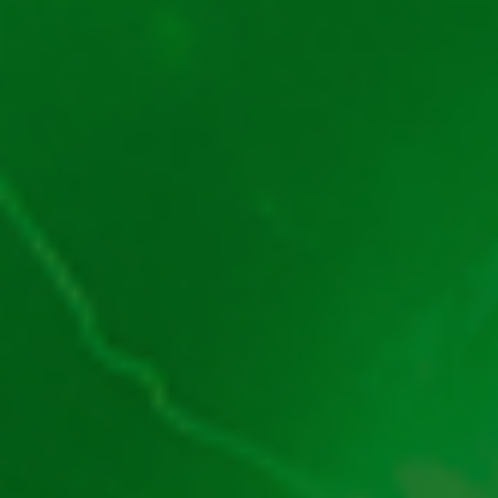
Pe Joc Păcănele punem distracția la loc de cinste! Vrem ca aici
să găsești cele mai populare păcănele online demo. Și mai
vrem să-ți oferim zilnic noi opțiuni, astfel încât să nu te
plictisești niciodată. La final, iei și un bonus exclusiv și joci la
păcănele pe bani reali!
Generale
Cine Suntem
Autori
Contactează-ne
Licență ONJN
Politica Cookies (EU)
Cookie de rețea
Termeni și Condiții
Confidențialitate (EU)
SUSȚINEM JOCUL DE NOROC RESPONSABIL!