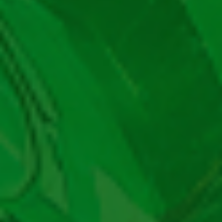
Păcănele Igrosoft
Păcănele IGT
Păcănele iSoftBet
Păcănele Playson
Păcănele Play’n GO
Loto UK
Loto Spania
Loto Slovenia
Loto Slovacia
Loto Polonia
Loto Norvegia
Loto Letonia
Loto Italia
Loto Grecia
Loto Germania