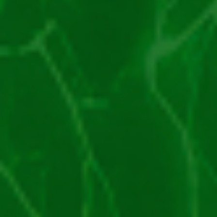
JOACĂ GRATIS
150 Rotiri Gratuite
JOACĂ LA ADMIRALBET
35 de regi joacă acum
Producător
iSoftBet