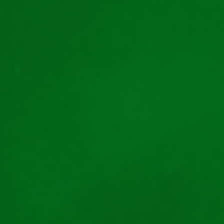
Autor
Andrei Petre
Content Editor