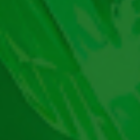
Poți să-ți iei porția de distracție cu The Great Chicken
Escape gratis imediat, apăsând pe butonul
Joacă
Acum.
Modul de joc este unul foarte simplu, potrivit
pentru orice tip de jucător. Iată mai jos câteva
informații esențiale!
Toate butoanele de care ai nevoie sunt în partea
dreaptă jos a ecranului. În mijloc ai butonul Spin,
iar sub acesta ai și opțiunea Autoplay, care este
reglabilă. Poți opta pentru până la 1000 rotiri
automate;
Pentru a seta miza la The Great Chicken Escape
demo apasă pe butoanele ”+” și ”-” din lateralele
butonului de Play;
Dacă ai nevoie de mai multe informații despre The
Great Chicken Escape gratis, poți accesa meniul
apăsând butonul ”i”.