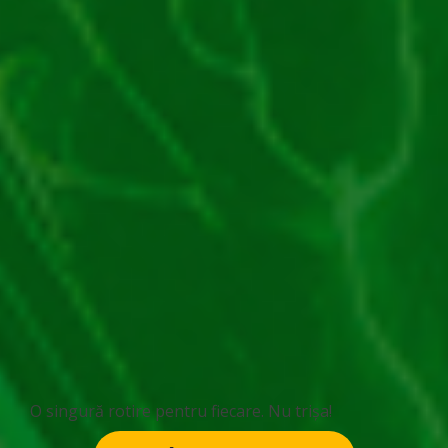
Producător
Pragmatic Play
Rating
3.6/5 – (12 voturi)
Păcănele cu RTP mare
,
Păcănele cu
Categorie
speciale
Distribuie!
3.6/5 – (12 voturi)
Aventura te așteaptă în The Great Chicken Escape
gratis, un slot Pragmatic Play chiar deosebit! Ai
ocazia să aduni super câștiguri la acest joc de
păcănele foarte distractiv și colorat, care te va
înveseli instant. Ce zici, poți să scapi din fermă?
O singură rotire pentru fiecare. Nu trișa!