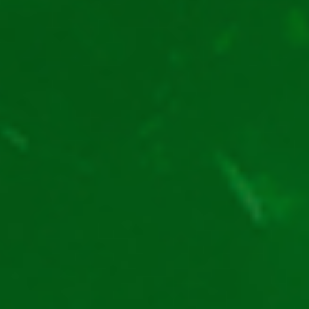
The Great Chicken Escape gratis, care îți pot aduce
mari câștiguri. Mai mult, dacă pierzi jocul bonus vei
primi totuși un premiu misterios;
Bonusuri cu rotiri gratuite
– Sunt două tipuri de
bonusuri cu free spins de care poți profita, ambele
fiind declanșate de cele două simboluri Wild.
Ar dura foarte mult să explicăm fiecare funcție
specială a jocului de păcănele The Great Chicken
Escape free de la Pragmatic Play aici. De aceea, te
încurajăm să încerci chiar tu păcăneaua!
Joacă The Great Chicken
Escape online la un cazino!
Poate că deja ai încercat The Great Chicken Escape
gratis pe Joc Păcănele și acum vrei să-l încerci și pe
bani reali, pentru câștiguri adevărate. Ei bine, venim