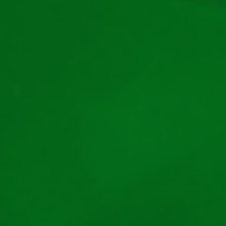
Mara
Autor