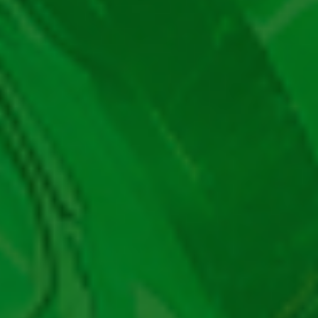
Păcănele No Limit
Păcănele Pragmatic Play
Păcănele Igrosoft
Păcănele IGT
Păcănele iSoftBet
Păcănele Playson
Păcănele Play’n GO
Loto UK
Loto Spania
Loto Slovenia
Loto Slovacia
Loto Polonia
Loto Norvegia
Loto Letonia
Loto Italia