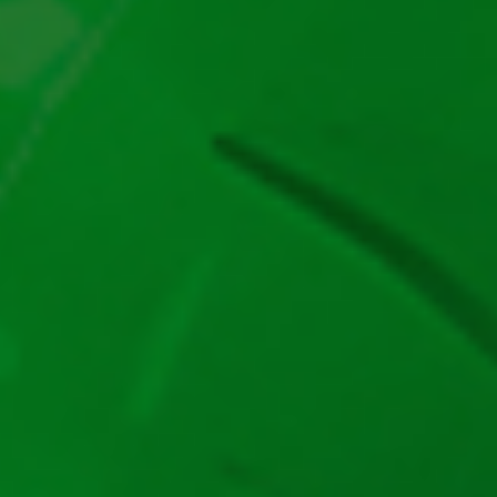
400 Rotiri Gratuite
500 Rotiri Gratuite
Unibet Casino
Zinx Casino
Favbet Casino
Superbet Casino
Păcănele Demo
Fire Blaze Red Wizard
40 super hot demo – 7777 gratis
Shining Crown demo
Sizzling Hot demo
Book of Ra demo
40 Burning Hot demo