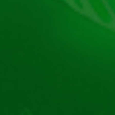
Totul este foarte simplu la The Great Chicken Escape
slot, deci nu ne rămâne decât să trecem la părțile și
mai interesante. Desigur, ne referim la simboluri și
plăți!
The Great Chicken Escape demo
– simboluri și plăți
În The Great Chicken Escape gratis simbolurile
plătesc de la stânga la dreapta. Trebuie să nimerești
minim 3 simboluri identice pe una dintre cele 20 de
linii de câștig. Cu un RTP de 96,5%, acest joc de
păcănele are posibilitatea să-ți dea niște câștiguri
frumușele.
Logo The Great Chicken Escape slot – până la 500
fise;