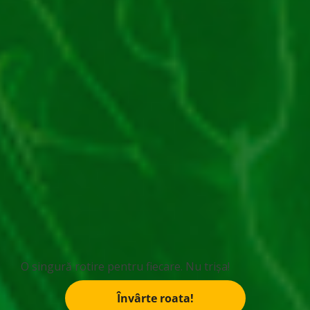
Rating
3.6/5 – (10 voturi)
Păcănele cu RTP mare
,
Păcănele cu
Categorie
speciale
Distribuie!
3.6/5 – (10 voturi)
Joacă The Big Journey gratis și vei face înconjurul
lumii în numai câteva minute! Ai ocazia să vizitezi
orașe ca New York, Paris, Sydney și multe altele. Deci,
dacă îți place să călătorești, dar și să joci la păcănele,
asta e experiența perfectă pentru tine. Mai mult, fiind
O singură rotire pentru fiecare. Nu trișa!
un slot EGT te vei bucura de elemente clasice cu o
Învârte roata!
interfață modernă.