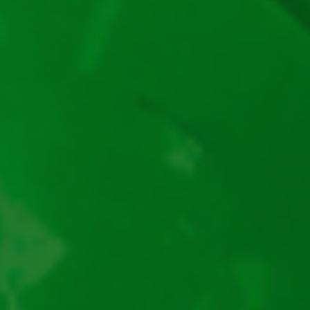
Fire Blaze Red Wizard
40 super hot demo – 7777 gratis
Shining Crown demo
Sizzling Hot demo
Book of Ra demo
40 Burning Hot demo
Burning Hot demo
Crazy Monkey demo
5 Dazling Hot demo
Dice and Roll demo
Vizitează-ne și află cele mai noi informații!