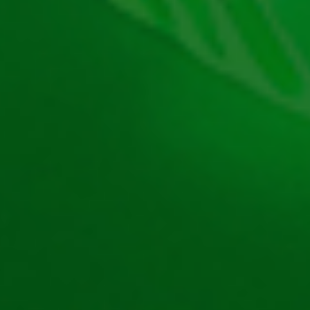
cazinouri poți juca acest slot cu bani adevărați!
Simboluri în The Big Journey demo
Că tot vorbeam mai devreme de simboluri, The Big
Journey gratis aduce în scenă elemente specifice ale
unor țări cunoscute și te răsplătește în mod generos
chiar și cu miza minimă. Hai să vedem care sunt mai
exact simbolurile și cât vor plăti ele cu miza de 10
credite!
9, 10: până la 100 credite;
J, Q: până la 100 credite;
K, A: până la 125 credite;
Opera din Sydney: până la 250 credite;
Statuia Libertății: până la 250 credite;
Turnul Eiffel: până la 400 credite;
Femeia și bărbatul: până la 800 credite.