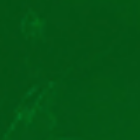
După cum poți vedea, simbolurile din jocul de
păcănele The Big Journey fie că sunt cifre, atracții
turistice sau chiar turiști, plătesc bine. Așa că, hai să
nu mai așteptăm prea mult și să vedem cât de bine
vor plăti și specialele!
The Big Journey gratis – speciale
Pentru o călătorie măreață ca în slotul The Big
Journey gratis vei avea nevoie și de speciale cu plăți
mărețe. Deci, să vedem care sunt simbolurile și
funcțiile care te vor surprinde și te vor aduce mai
aproape de excursia mult așteptată!
Wild
: simbolul este reprezentat de un avion și
plătește până la 10.000 credite cu miza minimă. Mai
mult, substituie toate simbolurile cu excepția celui