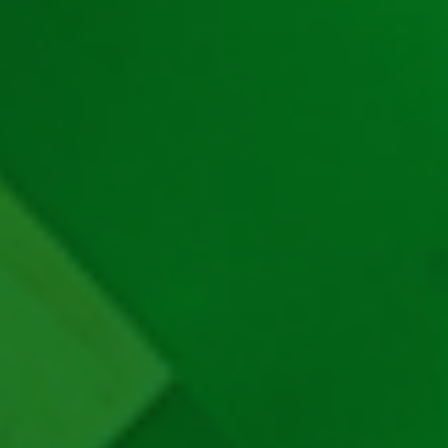
Harta Ghiduri Cazinouri – JocPăcănele
Păcănele
Păcănele Clasice
Păcănele cu RTP mare
Păcănele cu Fructe
Poker ca la Aparate
Păcănele cu Coroane
Ruleta Online
Păcănele cu Jackpot
Blackjack
Ghid Despre Păcănele
Păcănele Bell Link
Păcănele cu Clopoței