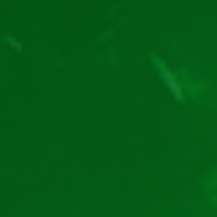
Revenind la funcția bonus din Respin Racer gratis
online, aceasta se va declanșa când toate simbolurile
de pe rolele 1 și 5 vor fi identice. Practic, toate cele 6
poziții trebuie să aibă același simbol auriu. Simbolul
pasăre îți poate aduce în timpul acestei funcții
multiplicatori suplimentari de până la 9x. Orice Wild
ce apare în timpul Bonusului va declanșa iar funcția
și va rămâne blocat până când Reînvârtirile sunt
terminate.
Cum joci Respin Racer gratis?
Pentru a juca Respin Racer gratis pe site-ul nostru,
dă pe Joacă Gratis din caseta de la începutul paginii.
Vei descoperi un ecran de joc simplu, cu cele mai
importante butoane localizate în bara de jos. Deci,
sub role vei găsi butonul de spin, cel din care setezi
numărul de runde automate, cel de
mărire/micșorare a pariului și meniul.