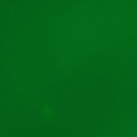
Autor
Mara
Pe Joc Păcănele punem distracția la loc de cinste! Vrem ca aici
să găsești cele mai populare păcănele online demo. Și mai
vrem să-ți oferim zilnic noi opțiuni, astfel încât să nu te
plictisești niciodată. La final, iei și un bonus exclusiv și joci la
păcănele pe bani reali!
Generale