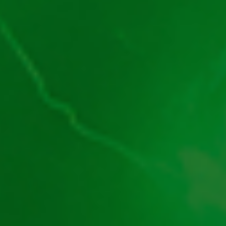
Cine Suntem
Autori
Contactează-ne
Licență ONJN
Politica Cookies (EU)
Cookie de rețea
Termeni și Condiții
Confidențialitate (EU)
SUSȚINEM JOCUL DE NOROC RESPONSABIL!
Blog
Ghid despre Păcănele
Cum Evaluăm Cazinourile Online
Politica de Evaluare a Păcănelelor
Harta Păcănelelor – JocPăcănele
Harta Bonusurilor Casino – JocPăcănele