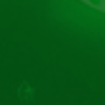
Ei bine, lucrurile stau puțin diferit. Și acest simbol
este important. Totuși, când vine vorba de câștiguri,
simbolurile clasice ce-ți aduc cel mai mare zâmbet
sunt: pompele de alimentare cu combustibil, ursul
koala, țestoasa și ursul cel mare.
Pompele de încărcare cu combustibil îți pot aduce, la
5 apariții pe role, de 150x miza plasată. Simbolul
Koala este și el super avantajos, putându-ți oferi
până la 125x miza. Țestoasa și ursul cel imens pot să-
ți ofere și ele victorii mari, de până la 100x miza
plasată. Simbolul pasăre, cel ce ne aduce aminte de
Road Runner, ne oferă 50x pariul la 5 apariții și 35x
pariul la 4 apariții.
În acest joc online de păcănele te vei bucura de
câștiguri și cu simbolurile cărți de joc. Doar A și K îți
pot oferi până la 75x miza, Q până la 50x miza, iar J și
10 tot până la 50x miza.