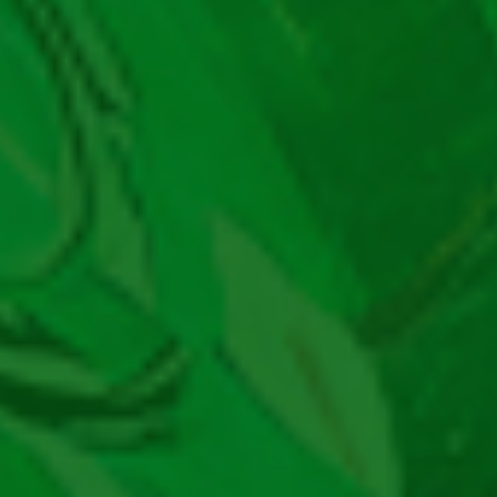
Loto Spania
Loto Slovenia
Loto Slovacia
Loto Polonia
Loto Norvegia
Loto Letonia
Loto Italia
Loto Grecia
Loto Germania
Casino
Cazinouri Online
Bonus Fără depunere
Rotiri Gratuite
Oferte Casino Limitate
Cod Bonus Casino