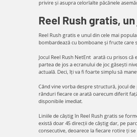
privire și asupra celorlalte păcănele asemă
Reel Rush gratis, un
Reel Rush gratis e unul din cele mai popul
bombardează cu bomboane și fructe care se
Jocul Reel Rush NetEnt arată cu prisos că e
partea de jos a ecranului de joc găsești ni
actuală. Deci, îți va fi foarte simplu să man
Când vine vorba despre structură, jocul de p
rânduri fiecare ce arată oarecum diferit faț
disponibile imediat.
Liniile de câștig în Reel Rush gratis
se forme
există doar 45 direcții de câștig dar, pe par
consecutive, deoarece la fiecare rotire ți s