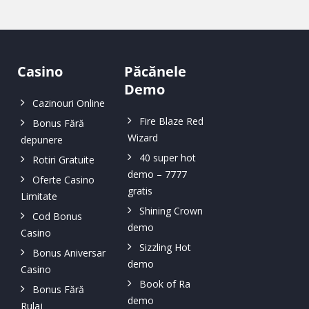
Casino
Păcănele
Demo
Cazinouri Online
Fire Blaze Red
Bonus Fără
Wizard
depunere
40 super hot
Rotiri Gratuite
demo – 7777
Oferte Casino
gratis
Limitate
Shining Crown
Cod Bonus
demo
Casino
Sizzling Hot
Bonus Aniversar
demo
Casino
Book of Ra
Bonus Fără
demo
Rulaj