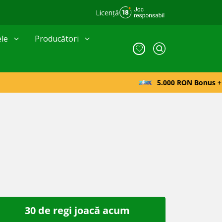
Licență
ele
Producători
i
5.000 R
30 de regi joacă acum