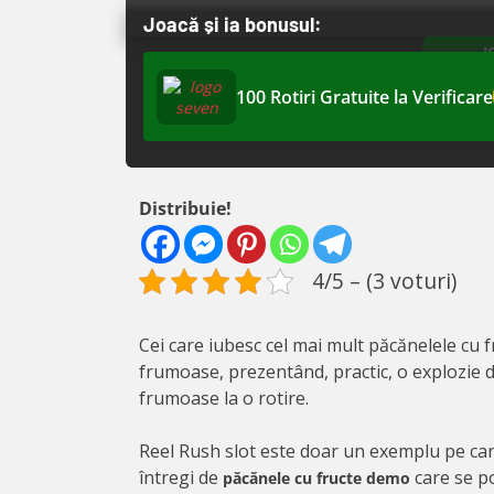
Joacă și ia bonusul:
J
100 Rotiri Gratuite la Verificare
Distribuie!
4/5 – (3 voturi)
Cei care iubesc cel mai mult păcănelele cu 
frumoase, prezentând, practic, o explozie d
frumoase la o rotire.
Reel Rush slot
este doar un exemplu pe care 
întregi de
care se po
păcănele cu fructe demo