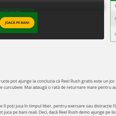
OACĂ GRATIS
JOACĂ PE BANI
fructe pot ajunge la concluzia că
Reel Rush gratis este un joc 
e curcubeie. Mai adaugă o rată de returnare mare pentru acest
îl poți juca în timpul liber, pentru exersare sau distracție făr
t juca pe bani reali. Deci, dacă Reel Rush demo ajunge pe li