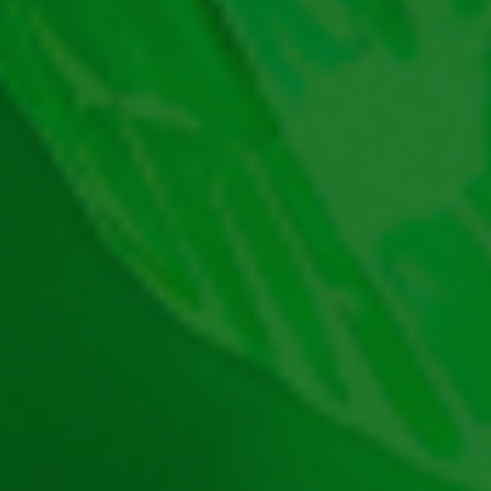
obține câștiguri imense, dacă folosești strategiile
potrivite.
Dar, dacă nu ești tocmai familiar cu conceptul de
păcănele cu fructe și 777, nu trebuie să îți faci griji!
Power Stars gratis este oportunitatea perfectă de
învățare. Interfața este una prietenoasă cu
utilizatorul, iar grafica este destul de interesantă
pentru a te ține captivat. Totuși, nu este plictisitor
din punct de vedere al aspectului. În plus, structura
este ușor de înțeles, lucru ce va face dezvoltarea
tacticilor un proces rapid și profitabil.
Păcănele cu 777 Power Stars slot
machine: simboluri și plăți
În Power Stars gratis ai 5 role și 3 rânduri, o
structură pe care o vei întâlni la multe păcănele