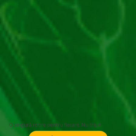
Rating
4.2/5 – (154 voturi)
Categorie
Păcănele cu dublaje
,
Păcănele Gratis
Simboluri Speciale
Wild
Linii de plată
10
RTP
95,54%
Funcții
Gamble
Distribuie!
Power Stars gratis este jocul de păcănele 77777 pe
care îl apreciază orice iubitor de clasic! Fiind dezvoltat
de Novomatic, acesta oferă din start garanția de
O singură rotire pentru fiecare. Nu trișa!
calitate. Dacă ești un jucător nou, cu ceva mai puțină