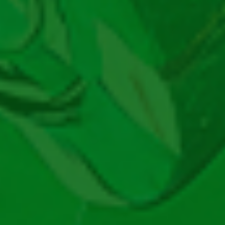
Loto Grecia
Loto Germania
Casino
Cazinouri Online
Bonus Fără depunere
Rotiri Gratuite
Oferte Casino Limitate
Cod Bonus Casino
Bonus Aniversar Casino
Bonus Fără Rulaj
LiveCasino
50 Rotiri Gratuite
100 Rotiri Gratuite
200 Rotiri Gratuite
300 Rotiri Gratuite