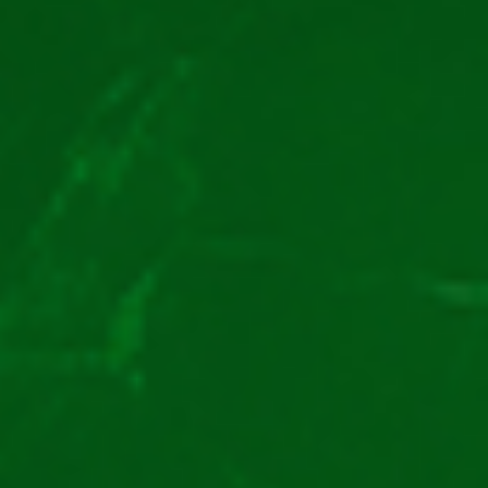
nimerești o combinație de 3 sau mai multe simboluri
pe una din liniile de plată. Plățile din lista de mai sus
sunt calculate pentru miza maximă și formații de 5
simboluri. Nu uita că acestea se plătesc de la stânga
la dreapta pe tabelul de joc Power Stars.
Power Stars online gratis: funcții
speciale
Power Stars gratis este un joc de păcănele clasic, cu
șeptari și fructe, dar care include și câteva speciale.
Astfel de funcții sunt mai rar întâlnite în jocurile
clasice. Dar, atunci când sunt incluse, ele sunt
binevenite și pot influența enorm câștigurile. Haide
să vedem care sunt, mai exact, specialele din jocul de
păcănele Power Stars slot.
Simbolul Wild
– reprezentat de o stea, acesta