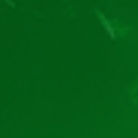
este ușor de înțeles, iar, cel mai probabil, vei deveni
un maestru după doar câteva rotiri. Dar, hai să
vedem, pentru început, ce trebuie să faci pentru a
începe rotirile. Întâi, apasă butonul „Joacă Gratis” din
mijlocul paginii și așteaptă câteva secunde pentru a
încărca jocul. Apoi, orientează-ți privirea în partea de
jos.
Aici, vei găsi următoarele: butonul „Meniu”, butonul
„Linii”, butonul „Miză totală”, afișajul „Sold și Ultimul
Câștig”, butonul „Miză Max”, butonul „Joc Automat”
și butonul „Spin”. Pentru a începe Power Stars free
play, setează miza dorită și numărul de linii pe care
vrei să joci. Apoi, odată ce ești fericit cu pariul, apasă
butonul „Spin” pentru a începe rotirile la Power Stars
slot machine.
Concluzii