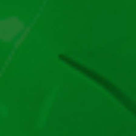
400 Rotiri Gratuite
500 Rotiri Gratuite
Unibet Casino
Zinx Casino
Favbet Casino
Superbet Casino
Păcănele Demo
Fire Blaze Red Wizard
40 super hot demo – 7777 gratis
Shining Crown demo
Sizzling Hot demo
Book of Ra demo
40 Burning Hot demo