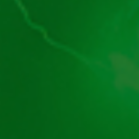
Confidențialitate (EU)
SUSȚINEM JOCUL DE NOROC RESPONSABIL!
Blog
Ghid despre Păcănele
Cum Evaluăm Cazinourile Online
Politica de Evaluare a Păcănelelor
Harta Păcănelelor – JocPăcănele
Harta Bonusurilor Casino – JocPăcănele
Hartă site – JocPăcănele
Harta Ghiduri Cazinouri – JocPăcănele
Păcănele
Păcănele Clasice
Păcănele cu RTP mare