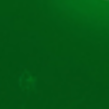
populare. Această combinație deschide oportunitatea
unui număr variat de linii de plată și funcții speciale.
În cazul nostru, există 10 linii de plată și câteva funcții
speciale simple, dar profitabile. Despre speciale vom
vorbi în secțiunea următoare. În aceasta, pe de altă
parte, vom vorbi despre simbolurile ce pot ateriza pe
liniile de plată și care este recompensa asociată
fiecăruia. Iată care sunt acestea:
Simbolul 7: până la 5.000 de credite;
Simbolul clopoțel: până la 2.500 de credite;
Simbolul pepene: până la 1.000 de credite;
Simbolul struguri: până la 1.000 de credite;
Simbolurile prună și portocală: până la 750 de
credite;
Simbolurile lămâie și cireșe: până la 500 de credite.
Pentru a intra în posesia recompenselor, trebuie să