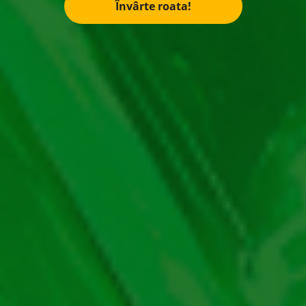
experiență în domeniu, probabil nu cunoști
Învârte roata!
producătorul încă. Noi îți spunem că poți fi sigur de
calitate, deoarece Novomatic Group este unul dintre
dezvoltatorii de top. Pentru a te convinge, îți
recomandăm să încerci
!
Sizzling Hot Deluxe gratis
Conținut Pagină
Conținut Pagină
Despre joc
Speciale
Cum joci gratis
Concluzii
Power Stars gratis, un joc de
păcănele clasic de la Novomatic
Jocul de păcănele Power Stars gratis îți va aduce o
experiență de neuitat, chiar de la primele rotiri! Poți fi
un jucător experimentat sau unul nou, noi suntem
siguri că vei fi impresionat. Dacă nu este prima ta zi la
păcănele, atunci vei aprecia simplitatea și elementele
clasice din Power Stars online gratis. Și, dat fiind
faptul că ai câteva rotiri în spate, vei observa că poți