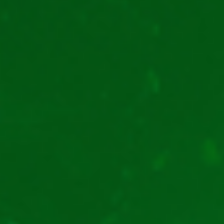
apare doar pe rolele 2, 3 și 4. Principala sa putere
este înlocuirea oricărui alt simbol, dacă poate
completa o formație câștigătoare. Dar, în Power
Stars slot machine, el mai are o funcție. Apariția
acestuia blochează rola și declanșează o re-rotire a
celorlalte role.
Funcția Gamble
– o funcție des întâlnită la jocurile
Novomatic, aceasta îți poate multiplica câștigul.
Dacă apeși butonul „Gamble” în urma unui câștig
la Power Stars gratis, vei avea posibilitatea de a
dubla. Tot ce trebuie să faci este să ghicești
culoarea cărții (negru sau roșu). O ghicitoare
corectă îți dublează câștigul, pe când una greșită te
face să îl pierzi pe tot.
Cum joci Power Stars gratis?
După cum spuneam, Power Stars gratis este un joc
cu fructe și șeptari demo foarte simplu. Modul de joc