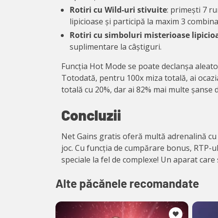
Rotiri cu Wild-uri stivuite
: primești 7 ru
lipicioase și participă la maxim 3 combina
Rotiri cu simboluri misterioase lipicio
suplimentare la câștiguri.
Funcția Hot Mode se poate declanșa aleatori
Totodată, pentru 100x miza totală, ai ocazia
totală cu 20%, dar ai 82% mai multe șanse d
Concluzii
Net Gains gratis oferă multă adrenalină cu 3
joc. Cu funcția de cumpărare bonus, RTP-ul c
speciale la fel de complexe! Un aparat care 
Alte păcănele recomandate