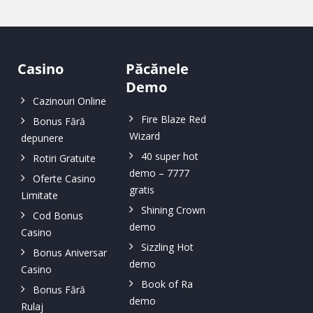
Casino
Păcănele
Demo
Cazinouri Online
Fire Blaze Red
Bonus Fără
Wizard
depunere
40 super hot
Rotiri Gratuite
demo – 7777
Oferte Casino
gratis
Limitate
Shining Crown
Cod Bonus
demo
Casino
Sizzling Hot
Bonus Aniversar
demo
Casino
Book of Ra
Bonus Fără
demo
Rulaj