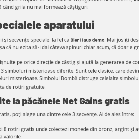
nă când grila nu mai formează câștiguri.
pecialele aparatului
 și secvențe speciale, la fel ca
. Mai jos îți d
Bier Haus demo
Așa că nu ezita să-i dai câteva spinuri chiar acum, că doar e gr
ișnuite pe orice direcție de câștig și ajută la generarea de c
e 3 simboluri misterioase diferite. Sunt cele clasice, care devi
luri misterioase. Simbolul Bombă distruge celelalte simbolur
a de rotiri gratuite.
ite la păcănele Net Gains gratis
tis, poți alege una dintre cele 3 secvențe. Ai de ales între:
ti 8 rotiri gratis unde colectezi monede din bronz, argint și 
 valorile.