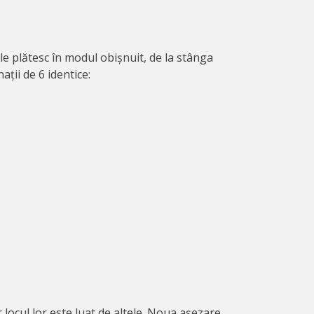
ile plătesc în modul obișnuit, de la stânga
ații de 6 identice:
 locul lor este luat de altele. Noua așezare