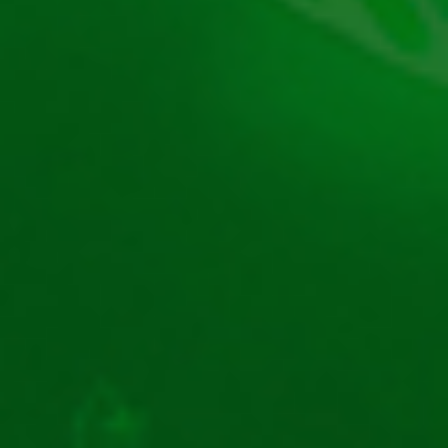
mai mică fiind de 0,20 RON, iar maxima fiind de 200
RON.
Cum vei juca Monkey Slots
demo?
Vei vedea că este la fel de simplu să joci Monkey Slots
gratis cum le este maimuțelor să se cațere peste tot.
Totul este intuitiv, butoanele fiind la îndemâna ta, în
partea de jos a ecranului. Iată ce va trebui să faci mai
exact!
Deschizi Monkey Slots gratis, dând scroll mai sus și
apăsând pe „
Joacă gratis
”.
Mergi în partea stângă a ecranului și dai click pe
butonul cu trei liniuțe. Acolo vei găsi toate detaliile
necesare despre joc.