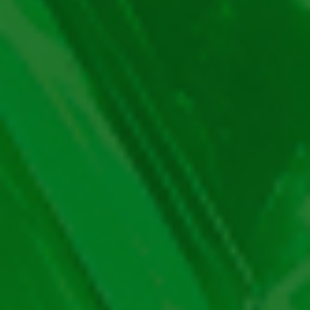
una excelentă în numai două secunde. Atmosfera
tropicală și fructele de pe role nu se pot compara cu
nimic altceva, după cum vei vedea și tu atunci când dai
un Spin.
Dacă ești curios și vrei să afli mai multe despre jocul
ca la aparate Monkey Slots, atunci fii pe fază! Îți vom
da toate detaliile, de la modul de joc până la plăți și
speciale. Iar dacă vrei un alt joc de cazinou cu un vibe
la fel de relaxant, poți încerca și
Club Tropicana gratis
tot la noi pe site.
Ce trebuie să știi despre
Monkey Slots gratis?
Chiar dacă după denumirea sa te aștepți să fie un joc
plin de maimuțe, să știi că aparențele înșeală. Mai
degrabă Monkey Slots gratis este un joc clasic în care