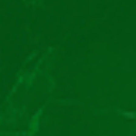
Setezi miza din butoanele plus și minus din partea
de jos a ecranului.
Dai click pe butonul cu săgeată din partea dreaptă
a ecranului, de jos, și te bucuri de toate simbolurile
care urmează să te premieze.
Unde poți să joci Monkey Slots
online pe bani reali?
După ce joci Monkey Slots gratis credem și noi că vrei
să-l încerci și pe bani reali. Este complet normal după
ce vezi cât de bine plătesc simbolurile, dar și cât de
multe speciale are. Vei putea face asta la mai multe
cazinouri din țară. Dar cel pe care ți-l recomandăm
noi, unde am găsit Monkey Slots online super
repede, este
.
Maxbet
Cu un portofoliu extrem de larg de păcănele, era