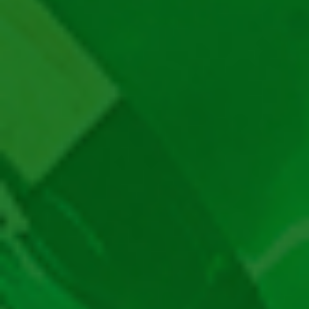
Blackjack
Ghid Despre Păcănele
Păcănele Bell Link
Păcănele cu Clopoței
Păcănele cu Pești
Păcănele cu Sport
Producatori
Păcănele EGT
Păcănele Novomatic
Păcănele No Limit
Păcănele Pragmatic Play
Păcănele Igrosoft
Păcănele IGT