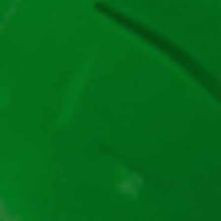
Favbet Casino
Superbet Casino
Păcănele Demo
Fire Blaze Red Wizard
40 super hot demo – 7777 gratis
Shining Crown demo
Sizzling Hot demo
Book of Ra demo
40 Burning Hot demo
Burning Hot demo
Crazy Monkey demo
5 Dazling Hot demo
Dice and Roll demo