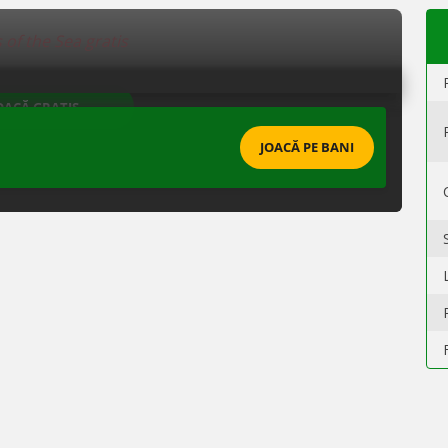
OACĂ GRATIS
JOACĂ PE BANI