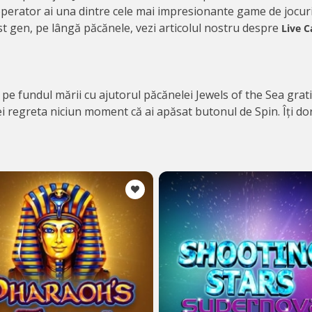
operator ai una dintre cele mai impresionante game de jocuri
acest gen, pe lângă păcănele, vezi articolul nostru despre
Live C
 pe fundul mării cu ajutorul păcănelei Jewels of the Sea gra
 vei regreta niciun moment că ai apăsat butonul de Spin. Îţi do
singură rotire pentru fiecare. Nu trișa!
Învârte roata!