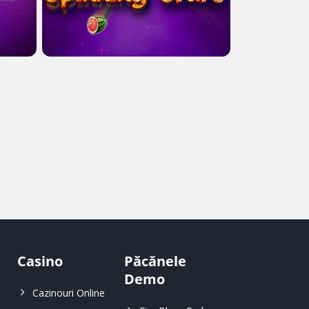
Casino
Păcănele
Demo
Cazinouri Online