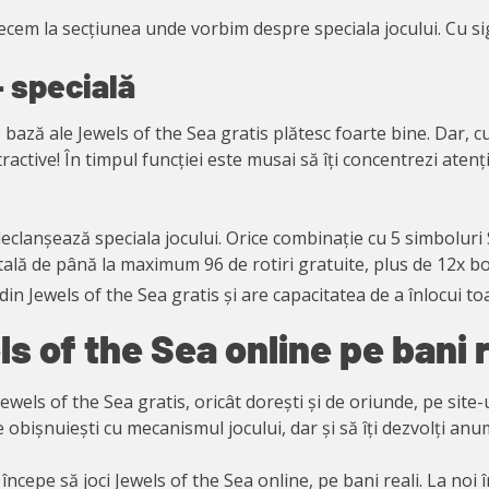
recem la secţiunea unde vorbim despre speciala jocului. Cu si
– specială
ază ale Jewels of the Sea gratis plătesc foarte bine. Dar, cu 
ractive! În timpul funcției este musai să îți concentrezi atenţ
declanşează speciala jocului. Orice combinaţie cu 5 simboluri 
otală de până la maximum 96 de rotiri gratuite, plus de 12x b
 din Jewels of the Sea gratis şi are capacitatea de a înlocui to
s of the Sea online pe bani r
Jewels of the Sea gratis, oricât doreşti și de oriunde, pe site
obişnuieşti cu mecanismul jocului, dar şi să îţi dezvolţi anumi
începe să joci Jewels of the Sea online, pe bani reali. La noi î