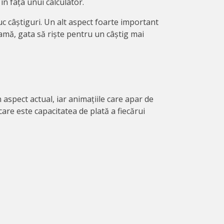
în faţa unui calculator.
duc câştiguri. Un alt aspect foarte important
eamă, gata să rişte pentru un câştig mai
aspect actual, iar animaţiile care apar de
care este capacitatea de plată a fiecărui