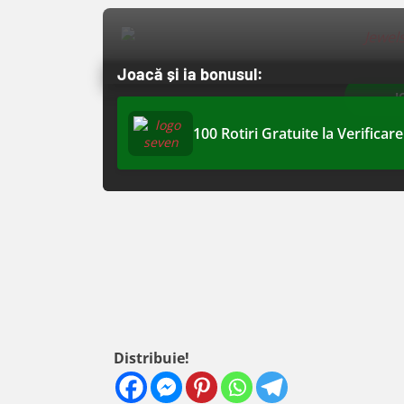
Joacă și ia bonusul:
J
100 Rotiri Gratuite la Verificare
Distribuie!