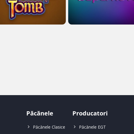
Păcănele
Producatori
Păcănele Clasice
Păcănele EGT