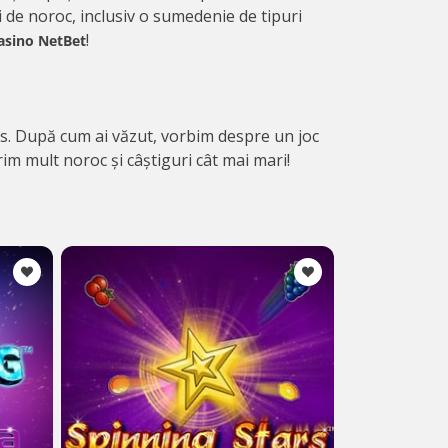
 de noroc, inclusiv o sumedenie de tipuri
!
asino NetBet
tis. După cum ai văzut, vorbim despre un joc
rim mult noroc şi câştiguri cât mai mari!