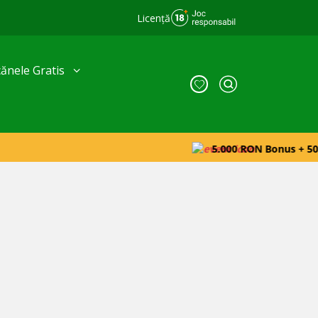
Licență
ănele Gratis
5.000 R