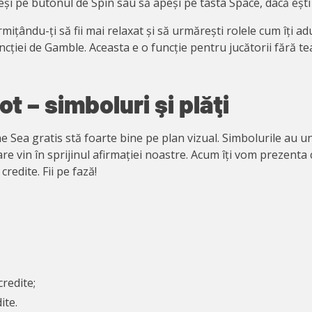
eşi pe butonul de Spin sau să apeşi pe tasta Space, dacă eşti 
peste 18 ani si sunt de acord cu
termenii si
itiile
JocPacanele.ro
miţându-ţi să fii mai relaxat şi să urmărești rolele cum îţi a
ncţiei de Gamble. Aceasta e o funcţie pentru jucătorii fără t
t – simboluri şi plăţi
 Sea gratis stă foarte bine pe plan vizual. Simbolurile au un 
re vin în sprijinul afirmaţiei noastre. Acum îţi vom prezenta 
redite. Fii pe fază!
redite;
ite.