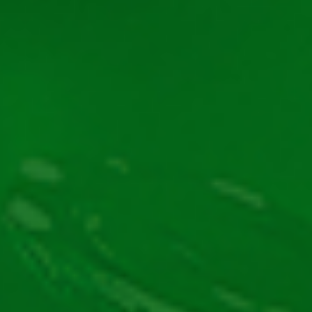
urează mult noroc!
Alte păcănele recomandate