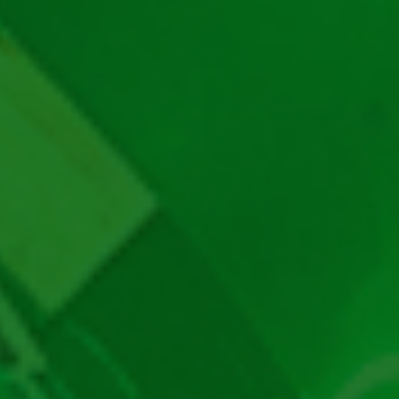
Ghid Despre Păcănele
Păcănele Bell Link
Păcănele cu Clopoței
Păcănele cu Pești
Păcănele cu Sport
Producatori
Păcănele EGT
Păcănele Novomatic
Păcănele No Limit
Păcănele Pragmatic Play
Păcănele Igrosoft
Păcănele IGT
Păcănele iSoftBet
Păcănele Playson