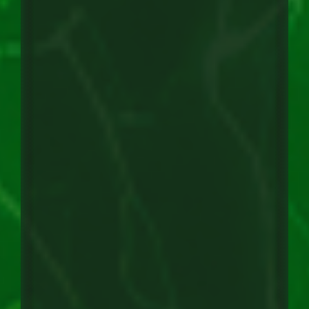
Până la 10.000 RON + 500 Rotiri Gratuite
JOACĂ LA BETMEN CASINO
47 de regi joacă acum
Producător
Play’n GO
Rating
4.7/5 – (9 voturi)
Păcănele cu speciale
,
Păcănele
Categorie