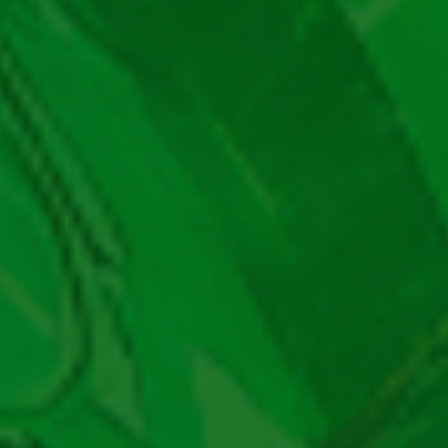
Păcănele Play’n GO
Loto UK
Loto Spania
Loto Slovenia
Loto Slovacia
Loto Polonia
Loto Norvegia
Loto Letonia
Loto Italia
Loto Grecia
Loto Germania
Casino
Cazinouri Online
Bonus Fără depunere