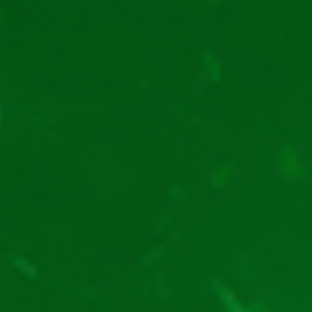
Simbolul Bonus
(cutia cu bijuterii)
: când apar
minim 3 simboluri Bonus pe ecran, vei îți va pune
la dispoziție 3 cutii cu bijuterii din care să alegi.
Fiecare cutie are un câștig diferit. Poți câștiga până
la 150x miza.
De menționat este faptul că
Jewel Box demo
acordă
câștiguri și la combinațiile de simboluri care încep de
pe rolele 2 și 3. Așadar, liniile câștigătoare nu trebuie
să înceapă neapărat de pe prima rolă, ceea ce
reprezintă un mare avantaj pentru jucător.
Verdictul final despre Jewel
Box demo
Dacă vrei să te bucuri de o păcănea clasică, retro,
atunci
Jewel Box demo
ar trebui să fie prima ta
alegere! Jocul e simplu, iar grafica, pentru vremea
când a fost creat aparatul, e impecabilă.