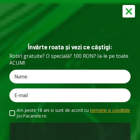
5.000 RON Bonus + 500 Rotiri
0 Rotiri
Învârte roata și vezi ce câștigi:
Acasă
»
Slots
»
Jewel Box
Rotiri gratuite? O specială? 100 RON? Ia-le pe toate
ACUM!
Jewel Box
Autor:
Mara
Actualizat: 9 decembrie 2024
Am peste 18 ani si sunt de acord cu
termenii si conditiile
JocPacanele.ro
Joacă și ia bonusul:
JOACĂ GRATIS