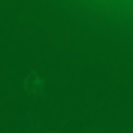
spate, se regăsește în categoria noastră de
păcănele
. Da, aparatul are funcții bonus care îți pot
cu speciale
mări câștigurile din jocul de bază.
De aici, putem să tragem concluzia că cei de la Play’n
GO au știut să capteze atenția publicului cu păcănele
interesante încă din
2012
, anul în care a fost lansat
slotul
Jewel Box gratis
. Totodată, vedem că, pentru
un aparat destul de vechi, jocul își menține
popularitatea și în prezent.
Revenind la caracteristicile speciale, îți vom prezenta
funcțiile bonus în capitolul următor. Așadar, rămâi
alături de noi și familiarizează-te și mai bine cu slotul!
Jewel Box demo – funcții bonus
Cum menționam anterior, jocul de păcănele
Jewel