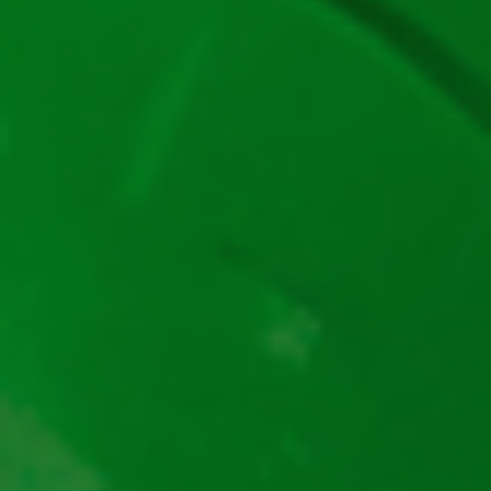
Superbet Casino
Păcănele Demo
Fire Blaze Red Wizard
40 super hot demo – 7777 gratis
Shining Crown demo
Sizzling Hot demo
Book of Ra demo
40 Burning Hot demo
Burning Hot demo
Crazy Monkey demo
5 Dazling Hot demo
Dice and Roll demo