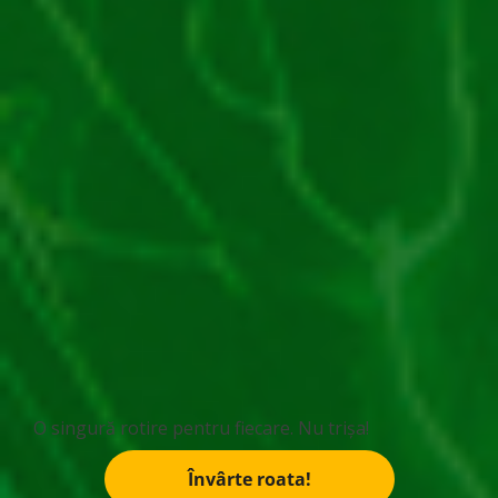
Rating
3.9/5 – (20 voturi)
Păcănele cu RTP mare
,
Păcănele cu
Categorie
speciale
,
Păcănele noi
Structură
8×8
Linii de plată
Cluster
RTP
96,51%
Volatilitate
Mare
Max Win
10.000
Distribuie!
O singură rotire pentru fiecare. Nu trișa!
3.9/5 – (20 voturi)
Învârte roata!