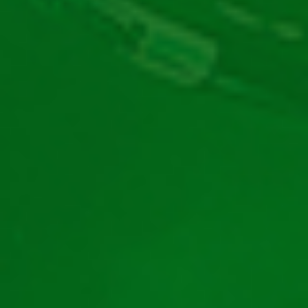
Alte păcănele recomandate