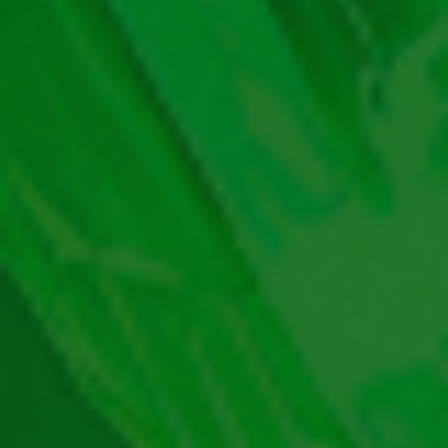
Gems Bonanza gratis –
simboluri/plăți
Fiind una dintre cele mai mișto
,
păcănele cu cristale
Gems Bonanza demo îți aduce pe role numai
diamante strălucitoare. Pentru că am vrut să vedem
cum plătește jocul, am dat și noi câteva spin-uri. Nu
putem spune că ne-am îmbogățit, dar am avut parte
de niște recompense mai mult decât decente. Oricum,
suntem siguri că tu vei avea mai mult noroc! Până
atunci, însă, hai să-ți prezentăm și ție simbolurile, dar
și cât plătește fiecare în parte!
25+ diamante albastre: pot plăti până la 20.000 fise;
25+ diamante roz: pot plăti până la 30.000 de fise;
25+ diamante galbene: pot plăti până la 40.000 de
fise;