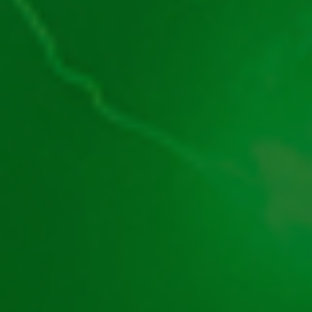
Generale
Cine Suntem
Autori
Contactează-ne
Licență ONJN
Politica Cookies (EU)
Cookie de rețea
Termeni și Condiții
Confidențialitate (EU)
SUSȚINEM JOCUL DE NOROC RESPONSABIL!
Blog
Ghid despre Păcănele
Cum Evaluăm Cazinourile Online