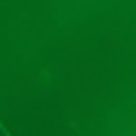
Mara
Autor
Pe Joc Păcănele punem distracția la loc de cinste! Vrem ca aici să
găsești cele mai populare păcănele online demo. Și mai vrem să-
ți oferim zilnic noi opțiuni, astfel încât să nu te plictisești
niciodată. La final, iei și un bonus exclusiv și joci la păcănele pe
bani reali!