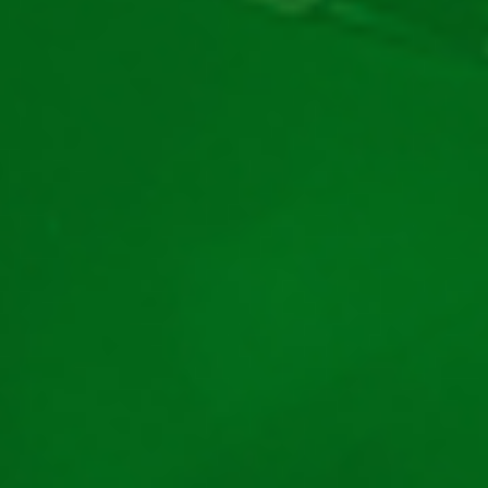
Mara
Autor
Pe Joc Păcănele punem distracția la loc de cinste! Vrem ca aici să
găsești cele mai populare păcănele online demo. Și mai vrem să-
ți oferim zilnic noi opțiuni, astfel încât să nu te plictisești
niciodată. La final, iei și un bonus exclusiv și joci la păcănele pe
bani reali!
Generale
Cine Suntem