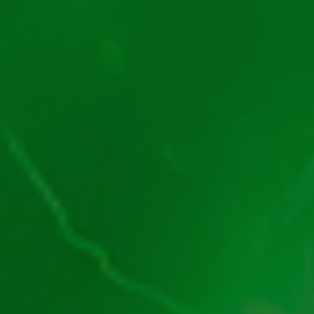
Autori
Contactează-ne
Licență ONJN
Politica Cookies (EU)
Cookie de rețea
Termeni și Condiții
Confidențialitate (EU)
SUSȚINEM JOCUL DE NOROC RESPONSABIL!
Blog
Ghid despre Păcănele
Cum Evaluăm Cazinourile Online
Politica de Evaluare a Păcănelelor
Harta Păcănelelor – JocPăcănele
Harta Bonusurilor Casino – JocPăcănele
Hartă site – JocPăcănele
Harta Ghiduri Cazinouri – JocPăcănele