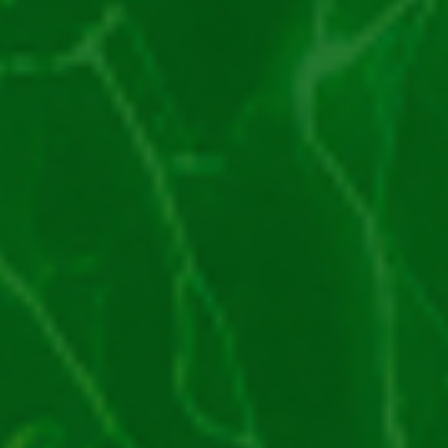
36 de regi joacă acum
Producător
iSoftBet
Rating
3.5/5 – (53 voturi)
Categorie
Ruletă online
Distribuie!
3.5/5 – (53 voturi)