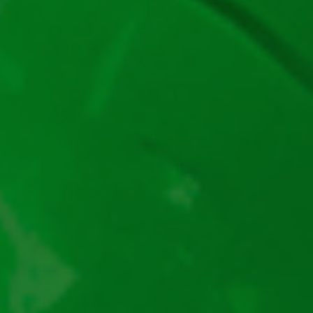
40 super hot demo – 7777 gratis
Shining Crown demo
Sizzling Hot demo
Book of Ra demo
40 Burning Hot demo
Burning Hot demo
Crazy Monkey demo
5 Dazling Hot demo
Dice and Roll demo
Vizitează-ne și află cele mai noi informații!