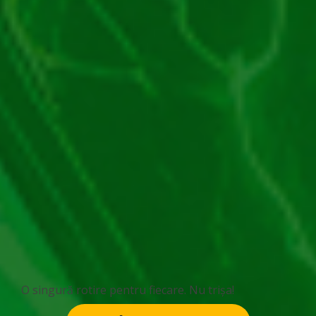
Alege să joci European Roulette Small Bets online la
cazinoul tău preferat și bucură-te de o experiență
unică. European Roulette Small Bets este un joc
extrem de elegant, oferit de
. Este destinat în
iSoftBet
special persoanelor care apreciază varietatea și vor
să se bucure de experiențe noi, inedite, dar și
captivante în același timp.
Free European Roulette Small
Bets online: o experiență aparte
Spre deosebire de jocul american, în European
Roulette Small Bets online, joc de ruletă europeană,
nu există 00 (dublu zero), ceea ce înseamnă că există
doar 37 de numere disponibile. În plus, există o
secțiune de formă ovală unică, care oferă o varietate
de pariuri unice, precum: Tiers du Cylindre, Voisins
O singură rotire pentru fiecare. Nu trișa!
du Zero și Pariul Neighbor. Așadar, putem spune că