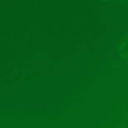
Concluzii
Casino European Roulette Small Bets online de la
iSoftBet este un joc de păcănele simplu de jucat. La
fel ca alte sloturi ale acestui provider, plătește bine și
are o rată de returnare către jucător avantajoasă. Nu
uita! În momentul în care vei dori să-l joci pe bani
reali, într-un cazino online, la înregistrare revendică
și un
. Cazinourile au oferte
bonus de bun venit casino
extrem de avantajoase la înregistrare, cu mulți bani
bonus și multe rotiri gratuite. De asemenea, dacă
vrei să încerci experiența cu dealerii reali, poți juca la
. Joacă, distrează-te și bucură-te
ruleta Casa Pariurilor
de câștiguri!
Alte păcănele recomandate