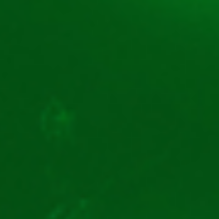
număr, care plătește 35/1. Sau, poți face un pariu
split, care acoperă două numere și plătește 17/1. De
asemenea, ai posibilitatea de a merge pentru street-
three. Este un pariu interesant care se află la capătul
inferior al oricărei linii de numere, cu un avans 11/1.
Mai poți alege și pariurile în patru colțuri, ce oferă o
plată de 8/1 sau poți opta pentru linia de numere
pariată, plătind 6/1. Toate aceste pariuri sunt de tip
interior.
Pentru tipurile de pariuri exterioare, acestea includ
coloana cu 12 numere sau alegerea roșu / negru, ori
pariurl par / impar cu numere cuprinse 1-18 / 19-36.
Trebuie să știi faptul că toate combinațiile cu 12
numere plătesc 2/1, iar celelalte tipuri de pariuri
externe plătesc 1/1.
De asemenea, la slotul European Roulette Small Bets