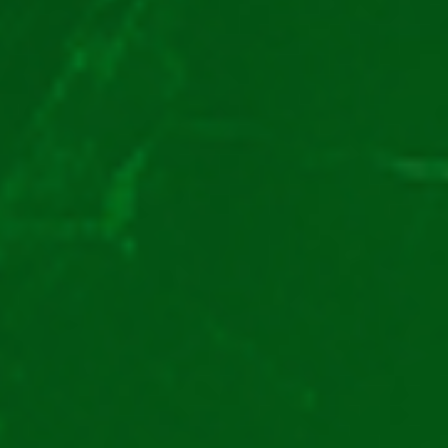
gratis , poți plasa și alte tipuri de pariuri. Iar pentru
acest lucru, tot ce trebuie să faci este să mergi în
secțiunea „Pariu grup”, accesând alternativele de
pariere la tabla ovală. Acestea sunt:
pariul Neighbor ( cu o returnare de 35/1 – implică
alegere și parierea pe un număr și pe numerele
din stânga și dreapta acestuia),
pariul Voisins du Zero ( parierea se face pe
numărul zero și pe alte 7 numere la dreapta și 9
numere la stânga acestuia),
pariul Tiers du Cylindre (ce implică o treime din
tabel) și
pariul Orphans (opțiune complexă care acoperă
mai multe numere).
Verifică pe site-ul nostru un
și află
ghid ruletă online
tot ce mai trebuie să știi!