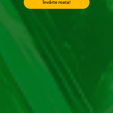
Învârte roata!
Dacă îți plac și păcănelele, dar și fotbalul, atunci
Diamond Plus Football Edition demo este pentru
tine. Jocul este o ediție specială a originalului
legendar
de la EGT/Amusnet.
Diamond Plus demo
Te așteaptă câștiguri strălucitoare, dar mai întâi, hai
să citești articolul nostru care conțien toate detaliile
importante.
Joacă apoi Diamond Plus Football Edition gratis pe
Joc Păcănele ca să te familiarizezi cu interfața
jocului!
Diamond Plus Football Edition
demo – structură și tematică
Tematica de la Diamond Plus Football Edition demo
îmbină
fructele și șeptarii cu fotbalul
. De aceea