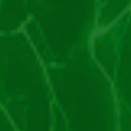
Joacă și ia bonusul:
JOACĂ GRATIS
10.000 RON + 1.000 Rotiri Gratuite + 10
Minute Rotiri Nelimitate
JOACĂ LA NETBET
15 de regi joacă acum