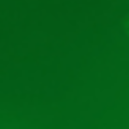
Diamond Plus Football Edition demo este un joc
spectaculos, care te ține pe muchie de cuțit. Are
reînvârtiri, dublaje și jackpoturi
care îți pot aduce
câștiguri frumoase.
Cu toate acestea, este un aparat simplu, ideal pentru
tine dacă ești la început de aventură la păcănele.
Hai să citești și întrebările noastre frecvente ca să
afli și alte informații. Mult succes!
Unde joc Diamond Plus Football
Edition slot pe bani reali?
Pot să joc Diamond Plus
Football Edition online pe