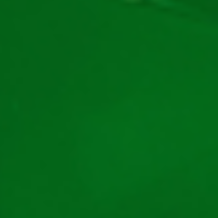
Autor
Ioana