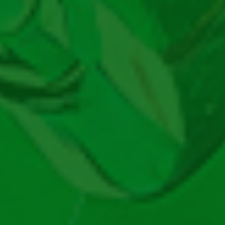
Loto Letonia
Loto Italia
Loto Grecia
Loto Germania
Casino
Cazinouri Online
Bonus Fără depunere
Rotiri Gratuite
Oferte Casino Limitate
Cod Bonus Casino
Bonus Aniversar Casino
Bonus Fără Rulaj
LiveCasino
50 Rotiri Gratuite