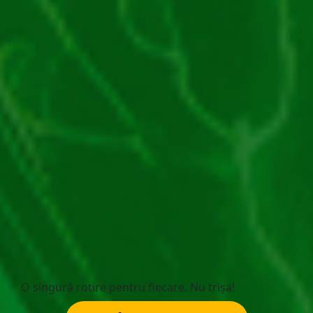
Producător
EGT
Rating
3.2/5 – (4 voturi)
Păcănele Cu Fructe
,
Păcănele cu RTP
Categorie
mare
,
Păcănele cu Sport
,
Păcănele
Gratis
,
Păcănele noi
Structură
5×3
Linii de plată
10
RTP
96.73%
Max Win
1.000x
Volatilitate
Mică
O singură rotire pentru fiecare. Nu trișa!
Distribuie!